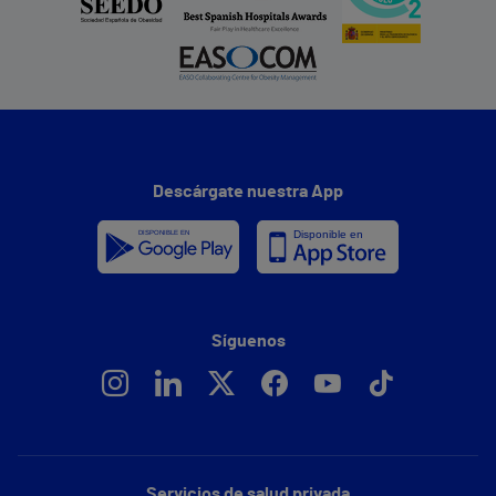
Descárgate nuestra App
Síguenos
Servicios de salud privada