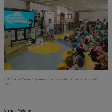
El Dr. Enrique Sánchez imparte nociones básicas de RCP a los alumnos del CEIP San
José
Vithas Málaga