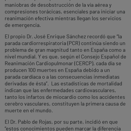
maniobras de desobstrucción de la vía aérea y
compresiones torácicas, esenciales para iniciar una
reanimación efectiva mientras llegan los servicios
de emergencia.
El propio Dr. José Enrique Sánchez recordó que “la
parada cardiorrespiratoria (PCR) continúa siendo un
problema de gran magnitud tanto en España como a
nivel mundial. Y es que, según el Consejo Español de
Reanimación Cardiopulmonar (CERCP), cada día se
producen 100 muertes en España debido a un
parada cardíaca o a las consecuencias inmediatas
derivadas de ésta”. Las estadísticas de mortalidad
indican que las enfermedades cardiovasculares,
tanto los infartos de miocardio como los accidentes
cerebro vasculares, constituyen la primera causa de
muerte en el mundo.
El Dr. Pablo de Rojas, por su parte, incidió en que
“estos conocimientos pueden marcar la diferencia