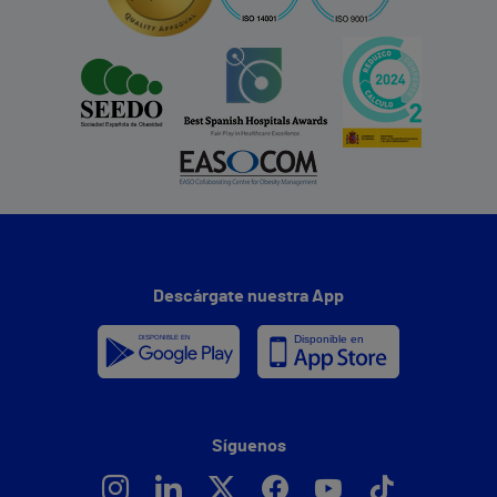
Descárgate nuestra App
Síguenos