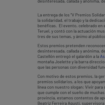
desinteresada, callada y anónima, de
La entrega de los “V Premios Solida
la solidaridad, el trabajo y la dedic
benéficas. El evento, celebrado en e
Teruel, y contó con la actuación mus
tres de sus temas, y ánimo al público
Estos premios pretenden reconocer la
desinteresada, callada y anónima, de
Castellón entregó el galardón a la
As
montaña Joelette y la barra direcci
que las personas con diversidad func
Con motivo de estos premios, la ger
premios solidarios, a los que apoy
línea con nuestro slogan: Vivir para
que cumple con el sueño de muchas 
provincia, estamos contentos de apo
Beatriz Ferreira Agustí, supervisor