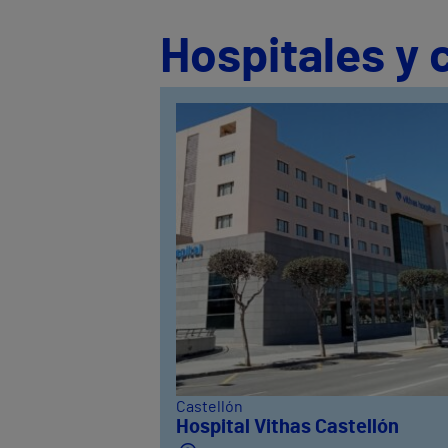
Hospitales y 
Castellón
Hospital Vithas Castellón