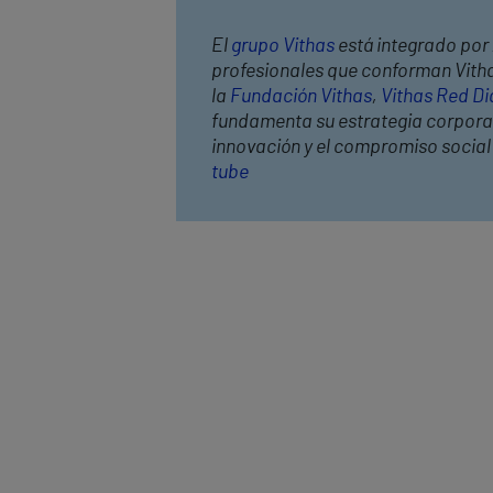
El
grupo Vithas
está integrado por 
profesionales que conforman Vithas
la
Fundación Vithas
,
Vithas Red Di
fundamenta su estrategia corporativ
innovación y el compromiso socia
tube