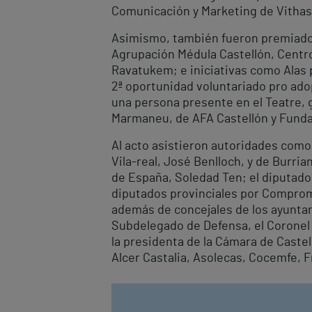
Comunicación y Marketing de Vithas
Asimismo, también fueron premiados
Agrupación Médula Castellón, Centro
Ravatukem; e iniciativas como Alas p
2ª oportunidad voluntariado pro ado
una persona presente en el Teatre, 
Marmaneu, de AFA Castellón y Funda
Al acto asistieron autoridades como 
Vila-real, José Benlloch, y de Burri
de España, Soledad Ten; el diputado 
diputados provinciales por Compromí
además de concejales de los ayuntam
Subdelegado de Defensa, el Coronel J
la presidenta de la Cámara de Caste
Alcer Castalia, Asolecas, Cocemfe, F