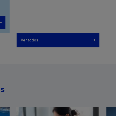
Ver todos
as