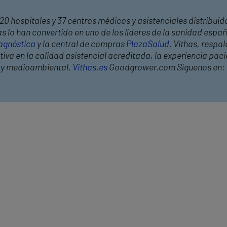
20 hospitales y 37 centros médicos y asistenciales distribuid
 lo han convertido en uno de los líderes de la sanidad españ
agnóstica
y la central de compras
PlazaSalud
. Vithas, respa
a en la calidad asistencial acreditada, la experiencia pacien
l y medioambiental.
Vithas.es
Goodgrower.com Síguenos en: