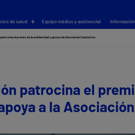
cios de salud
Equipo médico y asistencial
Información
 patrocina el premio de la solidaridad y apoya a la Asociación Cazarettos.
lón patrocina el premi
 apoya a la Asociación