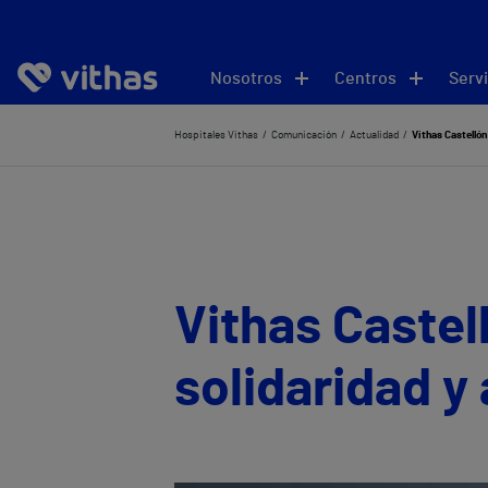
Nosotros
Centros
Servi
Hospitales Vithas
Comunicación
Actualidad
Vithas Castellón
Vithas Castel
solidaridad y