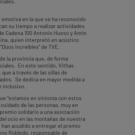
ciales.
a emotiva en la que se ha reconocido
ican su tiempo a realizar actividades
 de Cadena 100 Antonio Hueso y Antín
dina, quien interpretó en acústico
 “Dúos increíbles” de TVE.
de la provincia que, de forma
ciales. En este sentido, Vithas
 que a través de las sillas de
ptados. Se dedica en mayor medida a
 inclusivo.
que “estamos en sintonía con estos
 cuidado de las personas, muy en
 premio solidario a una asociación
del ocio en las montañas de nuestra
 han acudido a entregar el premio
reno Robledo, responsable de