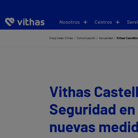
Nosotros
Centros
Servi
Hospitales Vithas
Comunicación
Actualidad
Vithas Castellón
Vithas Castel
Seguridad en 
nuevas medida