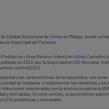
 de Calidad Asistencial de
Vithas
en Málaga, donde se han
vas en Seguridad del Paciente.
 Pediátrica y Área Materno Infantil en
Vithas
Castellón h
 realizado en 2022, por la Seguridad en UCI Neonatal. Im
 venoso central (CVC).
ejidad y las características de los pacientes, son áreas 
ecesidad de implantar e implementar herramientas y est
s infecciones relacionadas con la asistencia sanitaria (
dad y mortalidad. En este sentido, la bacteriemia relacio
as UCIS pediátricas y neonatales.