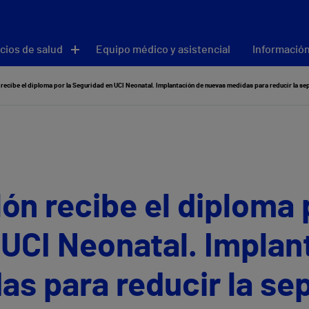
cios de salud
Equipo médico y asistencial
Información
 recibe el diploma por la Seguridad en UCI Neonatal. Implantación de nuevas medidas para reducir la se
lón recibe el diploma 
UCI Neonatal. Implan
s para reducir la se