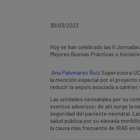
30/03/2023
Hoy se han celebrado las II Jornadas
Mejores Buenas Prácticas o Iniciati
Ana Palomares Ruiz
Supervisora UCI
la mención especial por el proyecto
reducir la sepsis asociada a catéter
Las unidades neonatales por su compl
eventos adversos; de ahí surge la n
seguridad del paciente neonatal. La
salud pública por su elevada morbili
la causa más frecuente de IRAS en l