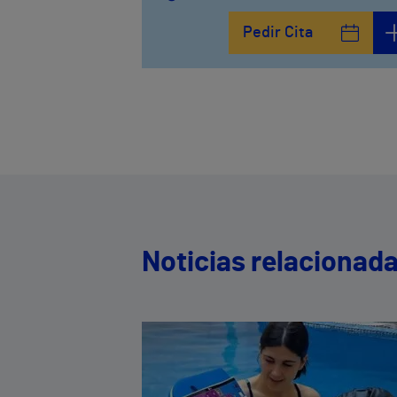
Pedir Cita
Noticias relacionad