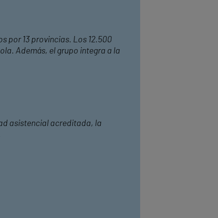
os por 13 provincias. Los 12.500
ola. Además, el grupo integra a la
ad asistencial acreditada, la
.