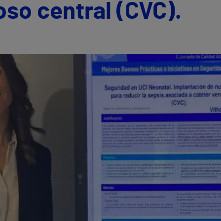
oso central (CVC).