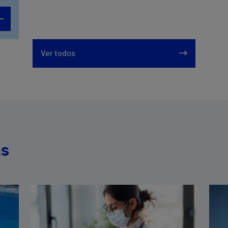
Ver todos
as