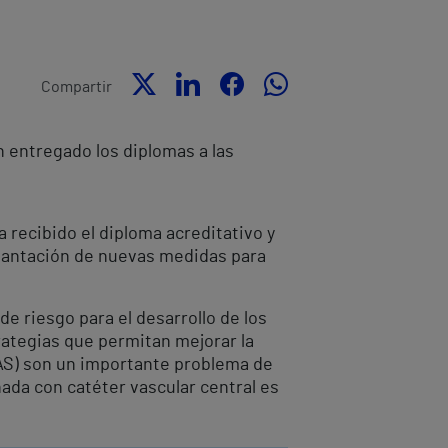
Compartir
 entregado los diplomas a las
a recibido el diploma acreditativo y
plantación de nuevas medidas para
de riesgo para el desarrollo de los
rategias que permitan mejorar la
IRAS) son un importante problema de
nada con catéter vascular central es