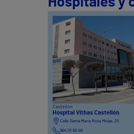
Hospitales y 
Castellón
Hospital Vithas Castellón
Calle Santa Maria Rosa Molas, 25
964 72 60 00