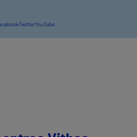
acebook
Twitter
YouTube