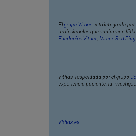
El
grupo Vithas
está integrado por 
profesionales que conforman Vithas
Fundación Vithas
,
Vithas Red Diag
Vithas, respaldada por el grupo
Go
experiencia paciente, la investiga
Vithas.es