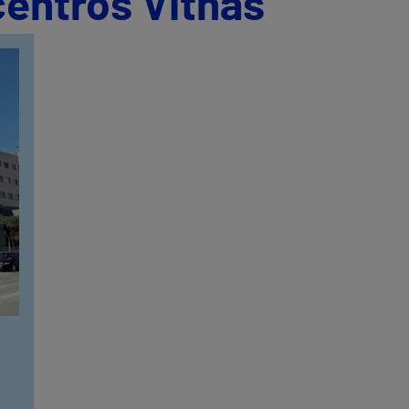
centros Vithas