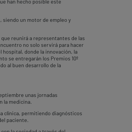
que han hecho posible este
s, siendo un motor de empleo y
 que reunirá a representantes de las
 encuentro no solo servirá para hacer
l hospital, donde la innovación, la
nto se entregarán los Premios 10º
o al buen desarrollo de la
 septiembre unas jornadas
en la medicina.
a clínica, permitiendo diagnósticos
del paciente.
con la sociedad a través del