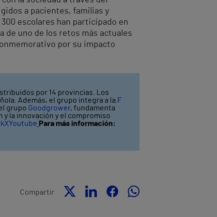
igidos a pacientes, familias y
de 300 escolares han participado en
ta de uno de los retos más actuales
a conmemorativo por su impacto
stribuidos por 14 provincias. Los
ñola. Además, el grupo integra a la
F
 el grupo
Goodgrower
, fundamenta
ón y la innovación y el compromiso
ok
X
Youtube
Para más información:
Compartir