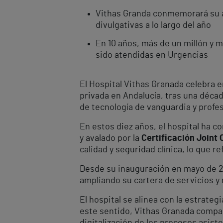
Vithas Granda conmemorará su an
divulgativas a lo largo del año
En 10 años, más de un millón y 
sido atendidas en Urgencias
El Hospital Vithas Granada celebra 
privada en Andalucía, tras una décad
de tecnología de vanguardia y profe
En estos diez años, el hospital ha c
y avalado por la
Certificación Joint
calidad y seguridad clínica, lo que 
Desde su inauguración en mayo de 2
ampliando su cartera de servicios y
El hospital se alinea con la estrateg
este sentido, Vithas Granada compart
digitalización de los procesos asis