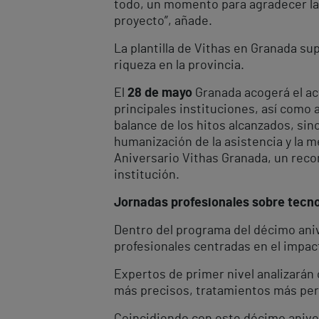
todo, un momento para agradecer la 
proyecto”, añade.
La plantilla de Vithas en Granada su
riqueza en la provincia.
El
28 de mayo
Granada acogerá el act
principales instituciones, así como 
balance de los hitos alcanzados, sino
humanización de la asistencia y la 
Aniversario Vithas Granada, un recon
institución.
Jornadas profesionales sobre tecnolo
Dentro del programa del décimo aniv
profesionales centradas en el impacto 
Expertos de primer nivel analizarán
más precisos, tratamientos más pers
Coincidiendo con este décimo aniver