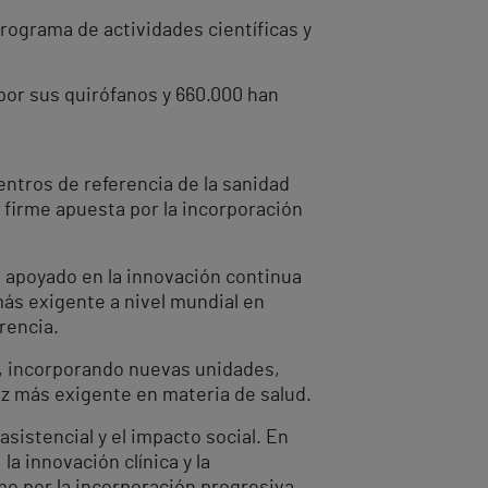
rograma de actividades científicas y
por sus quirófanos y 660.000 han
entros de referencia de la sanidad
 firme apuesta por la incorporación
, apoyado en la innovación continua
más exigente a nivel mundial en
rencia.
, incorporando nuevas unidades,
z más exigente en materia de salud.
asistencial y el impacto social. En
a innovación clínica y la
mo por la incorporación progresiva