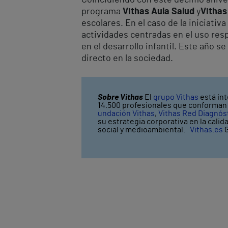
programa
Vithas Aula Salud
y
Vithas
escolares. En el caso de la iniciativ
actividades centradas en el uso resp
en el desarrollo infantil. Este año
directo en la sociedad.
Sobre Vithas
El
grupo Vithas
está int
14.500 profesionales que conforman V
undación Vithas
,
Vithas Red Diagnós
su estrategia corporativa en la calid
social y medioambiental.
Vithas.es
G