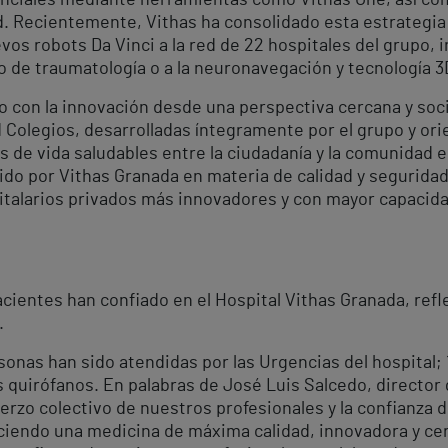
. Recientemente, Vithas ha consolidado esta estrategia 
vos robots Da Vinci a la red de 22 hospitales del grupo, 
o de traumatología o a la neuronavegación y tecnología 3
con la innovación desde una perspectiva cercana y soci
d Colegios, desarrolladas íntegramente por el grupo y orie
 de vida saludables entre la ciudadanía y la comunidad e
do por Vithas Granada en materia de calidad y seguridad 
talarios privados más innovadores y con mayor capacidad
cientes han confiado en el Hospital Vithas Granada, refle
.
onas han sido atendidas por las Urgencias del hospital;
us quirófanos. En palabras de José Luis Salcedo, director
uerzo colectivo de nuestros profesionales y la confianza
iendo una medicina de máxima calidad, innovadora y cer