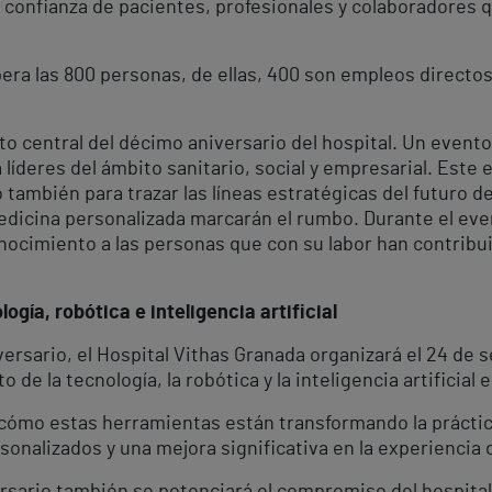
confianza de pacientes, profesionales y colaboradores 
pera las 800 personas, de ellas, 400 son empleos directo
o central del décimo aniversario del hospital. Un evento
a líderes del ámbito sanitario, social y empresarial. Este
 también para trazar las líneas estratégicas del futuro de
medicina personalizada marcarán el rumbo. Durante el eve
ocimiento a las personas que con su labor han contribuid
gía, robótica e inteligencia artificial
ersario, el Hospital Vithas Granada organizará el 24 de
de la tecnología, la robótica y la inteligencia artificial 
 cómo estas herramientas están transformando la práctic
onalizados y una mejora significativa en la experiencia 
sario también se potenciará el compromiso del hospital 