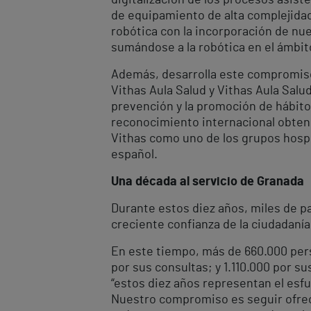
de equipamiento de alta complejidad
robótica con la incorporación de nue
sumándose a la robótica en el ámbit
Además, desarrolla este compromiso 
Vithas Aula Salud y Vithas Aula Salu
prevención y la promoción de hábitos
reconocimiento internacional obteni
Vithas como uno de los grupos hospi
español.
Una década al servicio de Granada
Durante estos diez años, miles de pa
creciente confianza de la ciudadanía
En este tiempo, más de 660.000 pers
por sus consultas; y 1.110.000 por s
“estos diez años representan el esf
Nuestro compromiso es seguir ofrec