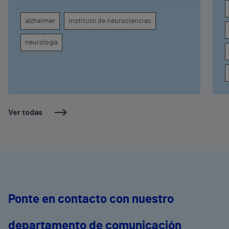
diagnóstico por imagen para el exhaustivo
seguimiento clínico de cada paciente
alzheimer
instituto de neurociencias
neurología
Ver todas
Ponte en contacto con nuestro
departamento de comunicación