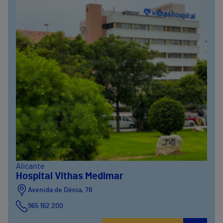
Alicante
Hospital Vithas Medimar
Avenida de Dénia, 78
965 162 200
Calle Padre Arrupe, 20