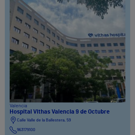
Valencia
Hospital Vithas Valencia 9 de Octubre
Calle Valle de la Ballestera, 59
963179100