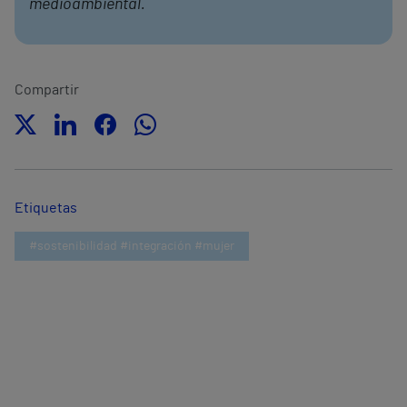
medioambiental.
Compartir
Etiquetas
#sostenibilidad #integración #mujer