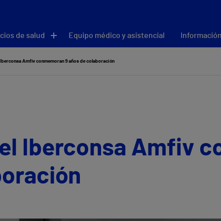
cios de salud
Equipo médico y asistencial
Información
l Iberconsa Amfiv conmemoran 9 años de colaboración
y el Iberconsa Amfiv
boración