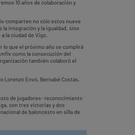
iremos 10 años de colaboración y
mfiv comparten no sólo estos nueve
la integración y la igualdad, sino
a la ciudad de Vigo.
r lo que el próximo año se cumplirá
Amfiv como la consecución del
organización también colaboró el
mo Lorenzo Envó, Bernabé Costas,
 resto de jugadores- reconocimiento
ga, con tres victorias y dos
 nacional de baloncesto en silla de