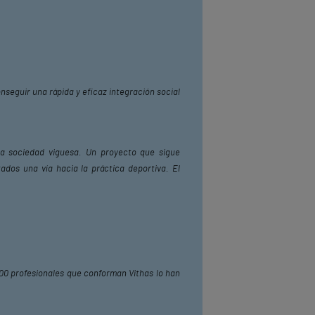
nseguir una rápida y eficaz integración social
la sociedad viguesa. Un proyecto que sigue
ados una vía hacia la práctica deportiva. El
.600 profesionales que conforman Vithas lo han