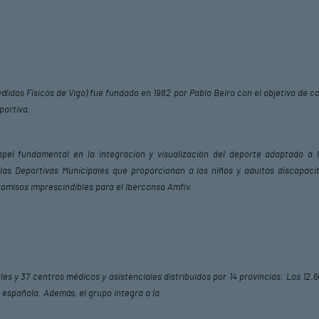
álidos Físicos de Vigo) fue fundado en 1982 por Pablo Beiro con el objetivo de co
portiva.
pel fundamental en la integración y visualización del deporte adaptado a 
as Deportivas Municipales que proporcionan a los niños y adultos discapacit
omisos imprescindibles para el Iberconsa Amfiv.
les y 37 centros médicos y asistenciales distribuidos por 14 provincias. Los 12
d española. Además, el grupo integra a la