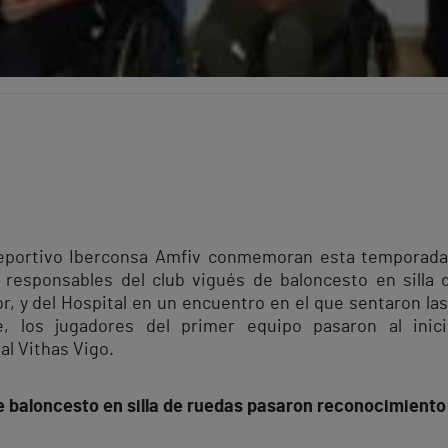
 Deportivo Iberconsa Amfiv conmemoran esta temporada 
responsables del club vigués de baloncesto en silla 
r, y del Hospital en un encuentro en el que sentaron las
e, los jugadores del primer equipo pasaron al ini
l Vithas Vigo.
e baloncesto en silla de ruedas pasaron reconocimiento 