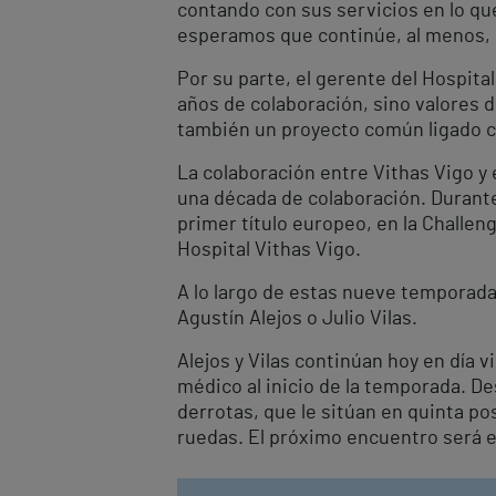
contando con sus servicios en lo que
esperamos que continúe, al menos, 
Por su parte, el gerente del Hospita
años de colaboración, sino valores de
también un proyecto común ligado con
La colaboración entre Vithas Vigo y 
una década de colaboración. Durant
primer título europeo, en la Challen
Hospital Vithas Vigo.
A lo largo de estas nueve temporad
Agustín Alejos o Julio Vilas.
Alejos y Vilas continúan hoy en día 
médico al inicio de la temporada. De
derrotas, que le sitúan en quinta pos
ruedas. El próximo encuentro será e