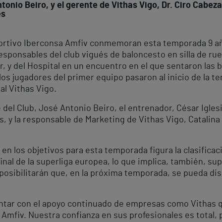
tonio Beiro, y el gerente de Vithas Vigo, Dr. Ciro Cabeza
es
eportivo Iberconsa Amfiv conmemoran esta temporada 9 añ
sponsables del club vigués de baloncesto en silla de rue
r, y del Hospital en un encuentro en el que sentaron las b
os jugadores del primer equipo pasaron al inicio de la t
l Vithas Vigo.
del Club, José Antonio Beiro, el entrenador, César Iglesi
s, y la responsable de Marketing de Vithas Vigo, Catalina
en los objetivos para esta temporada figura la clasificac
 final de la superliga europea, lo que implica, también, su
posibilitarán que, en la próxima temporada, se pueda dispu
ontar con el apoyo continuado de empresas como Vithas
Amfiv. Nuestra confianza en sus profesionales es total, 