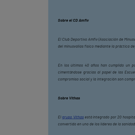
Sobre el CD Amfiv
El Club Deportivo Amfiv (Asociación de Minusv
del minusvalías físico mediante la práctica de
En los últimos 40 años han cumplido un pa
cimentándose gracias al papel de las Escuel
compromiso social y la integración son compr
Sobre Vithas
El
grupo Vithas
está integrado por 20 hospita
convertido en uno de los líderes de la sanida