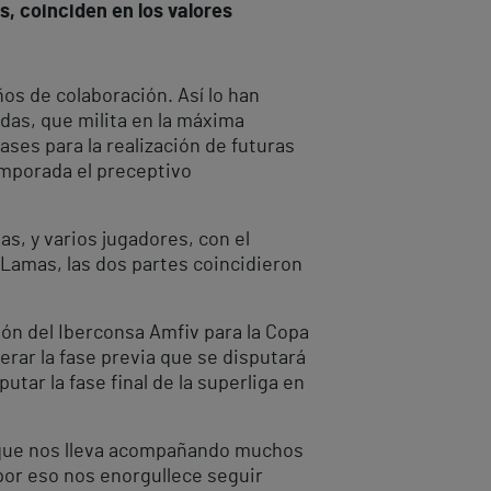
s, coinciden en los valores
os de colaboración. Así lo han
das, que milita en la máxima
ases para la realización de futuras
emporada el preceptivo
as, y varios jugadores, con el
 Lamas, las dos partes coincidieron
ión del Iberconsa Amfiv para la Copa
perar la fase previa que se disputará
tar la fase final de la superliga en
 que nos lleva acompañando muchos
por eso nos enorgullece seguir