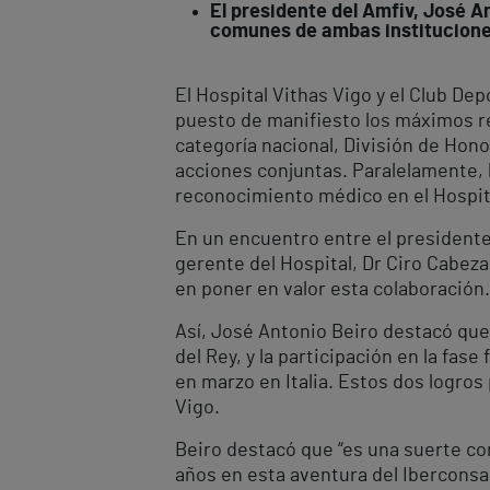
El presidente del Amfiv, José An
comunes de ambas institucion
El Hospital Vithas Vigo y el Club D
puesto de manifiesto los máximos re
categoría nacional, División de Hono
acciones conjuntas. Paralelamente, l
reconocimiento médico en el Hospita
En un encuentro entre el presidente 
gerente del Hospital, Dr Ciro Cabeza
en poner en valor esta colaboración.
Así, José Antonio Beiro destacó que 
del Rey, y la participación en la fase
en marzo en Italia. Estos dos logros 
Vigo.
Beiro destacó que “es una suerte c
años en esta aventura del Iberconsa 