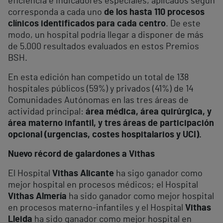
eficiencia e indicadores especiales, aplicados según
corresponda a cada uno
de los hasta 110 procesos
clínicos identificados para cada centro
. De este
modo, un hospital podría llegar a disponer de más
de 5.000 resultados evaluados en estos Premios
BSH.
En esta edición han competido un total de 138
hospitales públicos (59%) y privados (41%) de 14
Comunidades Autónomas en las tres áreas de
actividad principal:
área médica, área quirúrgica, y
área materno infantil, y tres áreas de participación
opcional (urgencias, costes hospitalarios y UCI).
Nuevo récord de galardones a Vithas
El Hospital
Vithas Alicante
ha sigo ganador como
mejor hospital en procesos médicos; el Hospital
Vithas Almería
ha sido ganador como mejor hospital
en procesos materno-infantiles y el Hospital
Vithas
Lleida
ha sido ganador como mejor hospital en