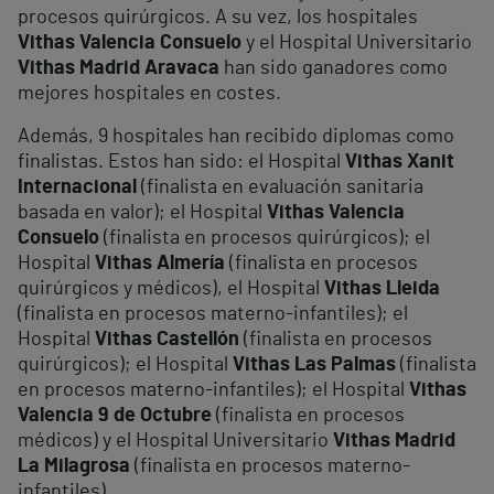
procesos quirúrgicos. A su vez, los hospitales
Vithas Valencia Consuelo
y el Hospital Universitario
Vithas Madrid Aravaca
han sido ganadores como
mejores hospitales en costes.
Además, 9 hospitales han recibido diplomas como
finalistas. Estos han sido: el Hospital
Vithas Xanit
Internacional
(finalista en evaluación sanitaria
basada en valor); el Hospital
Vithas Valencia
Consuelo
(finalista en procesos quirúrgicos); el
Hospital
Vithas Almería
(finalista en procesos
quirúrgicos y médicos), el Hospital
Vithas Lleida
(finalista en procesos materno-infantiles); el
Hospital
Vithas Castellón
(finalista en procesos
quirúrgicos); el Hospital
Vithas Las Palmas
(finalista
en procesos materno-infantiles); el Hospital
Vithas
Valencia 9 de Octubre
(finalista en procesos
médicos) y el Hospital Universitario
Vithas Madrid
La Milagrosa
(finalista en procesos materno-
infantiles).