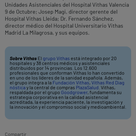
Unidades Asistenciales del Hospital Vithas Valencia
9 de Octubre; Josep Magi, director gerente del
Hospital Vithas Lleida; Dr. Fernando Sánchez,
director médico del Hospital Universitario Vithas
Madrid La Milagrosa, y sus equipos.
Sobre Vithas
El
grupo Vithas
está integrado por 20
hospitales y 38 centros médicos y asistenciales
distribuidos por 14 provincias. Los 12.600
profesionales que conforman Vithas lo han convertido
en uno de los líderes de la sanidad española. Además,
el grupo integra a la
Fundación Vithas
,
Vithas Red Diag
nóstica
y la central de compras
PlazaSalud
. Vithas,
respaldada por el grupo
Goodgrower
, fundamenta su
estrategia corporativa en la calidad asistencial
acreditada, la experiencia paciente, la investigación y
la innovación y el compromiso social y medioambiental.
Compartir