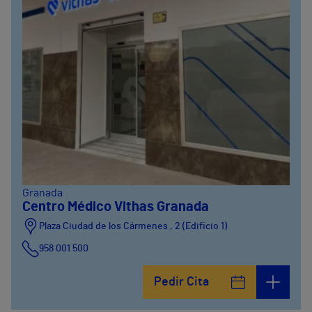
Granada
Centro Médico Vithas Granada
Plaza Ciudad de los Cármenes , 2 (Edificio 1)
958 001 500
Plaza Ciudad de los Cármenes, 3 (Edificio 2)
Pedir Cita
958800746