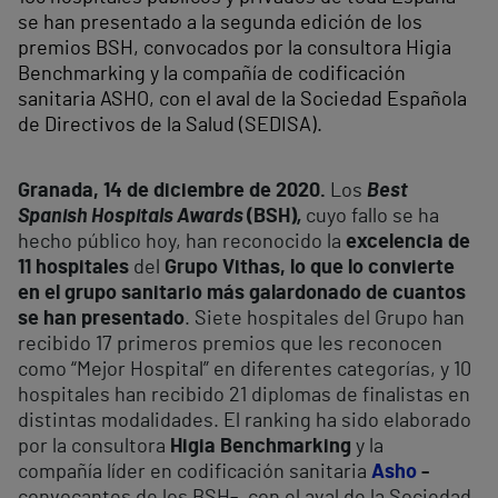
se han presentado a la segunda edición de los
premios BSH, convocados por la consultora Higia
Benchmarking y la compañía de codificación
sanitaria ASHO, con el aval de la Sociedad Española
de Directivos de la Salud (SEDISA).
Granada, 14 de diciembre de 2020.
Los
Best
Spanish Hospitals Awards
(BSH)
,
cuyo fallo se ha
hecho público hoy, han reconocido la
excelencia de
11 hospitales
del
Grupo Vithas, lo que lo convierte
en el grupo sanitario más galardonado de cuantos
se han presentado
. Siete hospitales del Grupo han
recibido 17 primeros premios que les reconocen
como “Mejor Hospital” en diferentes categorías, y 10
hospitales han recibido 21 diplomas de finalistas en
distintas modalidades. El ranking ha sido elaborado
por la consultora
Higia Benchmarking
y la
compañía líder en codificación sanitaria
Asho
-