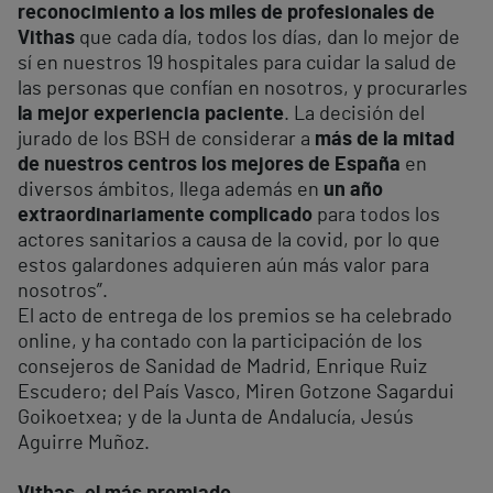
reconocimiento a los miles de profesionales de
Vithas
que cada día, todos los días, dan lo mejor de
sí en nuestros 19 hospitales para cuidar la salud de
las personas que confían en nosotros, y procurarles
la mejor experiencia paciente
. La decisión del
jurado de los BSH de considerar a
más de la mitad
de nuestros centros los mejores de España
en
diversos ámbitos, llega además en
un año
extraordinariamente complicado
para todos los
actores sanitarios a causa de la covid, por lo que
estos galardones adquieren aún más valor para
nosotros”.
El acto de entrega de los premios se ha celebrado
online, y ha contado con la participación de los
consejeros de Sanidad de Madrid, Enrique Ruiz
Escudero; del País Vasco, Miren Gotzone Sagardui
Goikoetxea; y de la Junta de Andalucía, Jesús
Aguirre Muñoz.