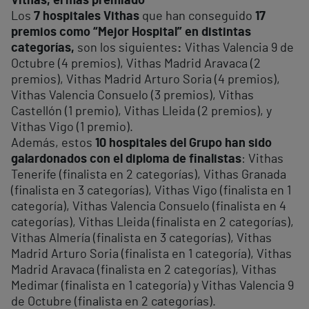
Vithas, el más premiado
Los
7 hospitales Vithas
que han conseguido
17
premios como “Mejor Hospital” en distintas
categorías,
son los siguientes
:
Vithas Valencia 9 de
Octubre (4 premios), Vithas Madrid Aravaca (2
premios), Vithas Madrid Arturo Soria (4 premios),
Vithas Valencia Consuelo (3 premios), Vithas
Castellón (1 premio), Vithas Lleida (2 premios), y
Vithas Vigo (1 premio).
Además, estos
10 hospitales del Grupo han sido
galardonados con el diploma de finalistas
: Vithas
Tenerife (finalista en 2 categorías), Vithas Granada
(finalista en 3 categorías), Vithas Vigo (finalista en 1
categoría), Vithas Valencia Consuelo (finalista en 4
categorías), Vithas Lleida (finalista en 2 categorías),
Vithas Almería (finalista en 3 categorías), Vithas
Madrid Arturo Soria (finalista en 1 categoría), Vithas
Madrid Aravaca (finalista en 2 categorías), Vithas
Medimar (finalista en 1 categoría) y Vithas Valencia 9
de Octubre (finalista en 2 categorías).