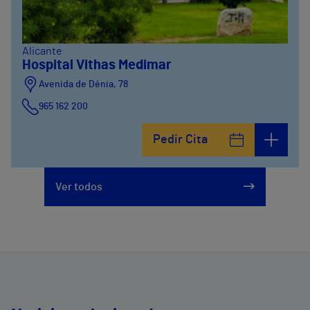
Alicante
Hospital Vithas Medimar
Avenida de Dénia, 78
965 162 200
Calle Padre Arrupe, 20
Pedir Cita
965 162 200
Ver todos