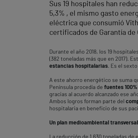
Sus 19 hospitales han reduc
5,3% , el mismo gasto energ
eléctrica que consumió Vit
certificados de Garantía de 
Durante el año 2018, los 19 hospital
(382 toneladas más que en 2017). Es
estancias hospitalarias
. Es el sext
A este ahorro energético se suma que
Península procedía de
fuentes 100%
gracias al acuerdo alcanzado ese añ
Ambos logros forman parte del
comp
hospitalaria en beneficio de sus pac
Un plan medioambiental transversal
La reducción de 1.630 toneladas de 