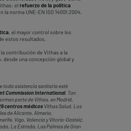
ithas: el
refuerzo de la política
n la norma UNE-EN ISO 14001:2004,
tica
, el mayor control sobre los
de estos resultados.
a contribución de Vithas a la
o, desde una concepción global y
 toda asistencia sanitaria esté
oint Commission International
. Tan
forman parte de Vithas, en Madrid,
 29 centros médicos
Vithas Salud. Los
les de Alicante, Almería,
rife, Vigo, Valencia y Vitoria-Gasteiz.
anada, La Estrada, Las Palmas de Gran