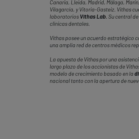
Canaria, Lleida, Madrid, Málaga, Marín,
Vilagarcía, y Vitoria-Gasteiz. Vithas 
laboratorios
Vithas Lab.
Su central de
clínicas dentales.
Vithas posee un acuerdo estratégico con
una amplia red de centros médicos repa
La apuesta de Vithas por una asistencia
largo plazo de los accionistas de Vitha
modelo de crecimiento basado en la
di
nacional tanto con la apertura de nue