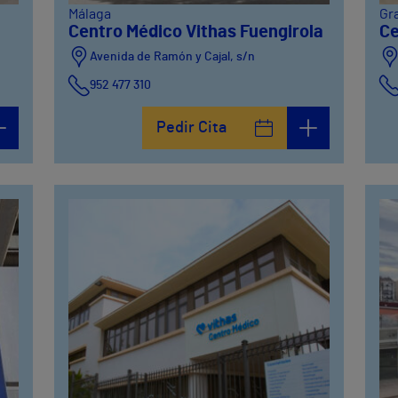
Málaga
Gr
Centro Médico Vithas Fuengirola
Ce
Avenida de Ramón y Cajal, s/n
952 477 310
Pedir Cita