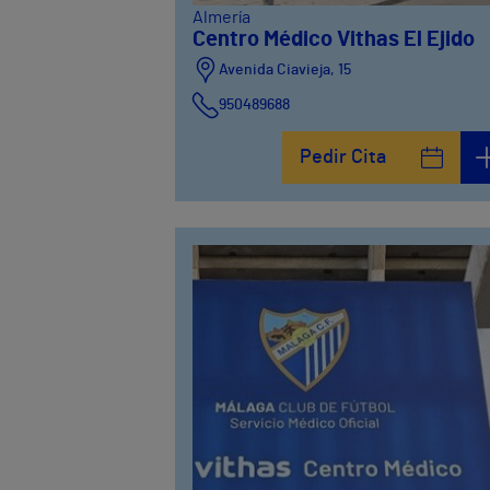
Almería
Centro Médico Vithas El Ejido
Avenida Ciavieja, 15
950489688
Pedir Cita