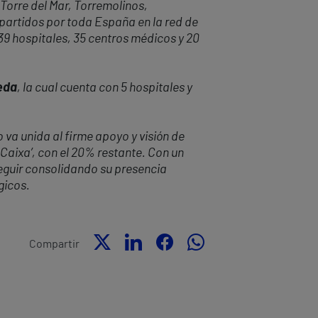
 Torre del Mar, Torremolinos,
epartidos por toda España en la red de
 39 hospitales, 35 centros médicos y 20
eda
, la cual cuenta con 5 hospitales y
 va unida al firme apoyo y visión de
 Caixa’, con el 20% restante. Con un
eguir consolidando su presencia
gicos.
Compartir