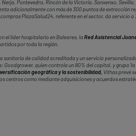
 Nerja, Pontevedra, Rincón de la Victoria, Sanxenxo, Sevilla,
cuenta adicionalmente con más de 300 puntos de extracción r
 compras PlazaSalud24, referente en el sector, da servicio a
 el líder hospitalario en Baleares, la
Red Asistencial Juan
rtidos por toda la región.
 sanitaria de calidad acreditada y un servicio personalizado
s: Goodgrower, quien controla un 80% del capital, y grupo ‘la
versificación geográfica y la sostenibilidad,
Vithas prevé s
vos centros como mediante adquisiciones y acuerdos estraté