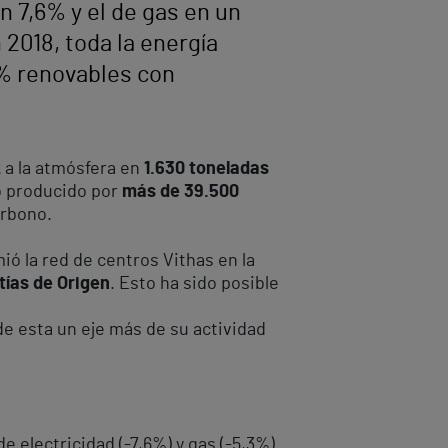
n 7,6% y el de gas en un
 2018, toda la energía
0% renovables con
2
a la atmósfera en
1.630 toneladas
 producido por
más de 39.500
arbono.
ó la red de centros Vithas en la
tías de Origen
. Esto ha sido posible
de esta un eje más de su actividad
 electricidad (-7,6%) y gas (-5,3%)