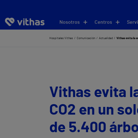
Nosotros
Centros
Servi
Hospitales Vithas
Comunicación
Actualidad
Vithas evita la 
Vithas evita 
CO2 en un sol
de 5.400 árbo