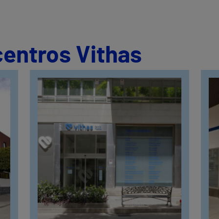
centros Vithas