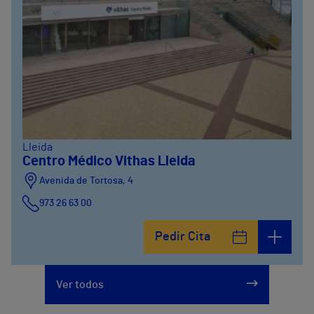
Lleida
Centro Médico Vithas Lleida
Avenida de Tortosa, 4
973 26 63 00
Pedir Cita
Ver todos