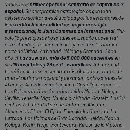
Vithas es el
primer operador sanitario de capital 100%
español
. Su compromiso estratégico es que toda
asistencia sanitaria esté avalada por los estándares de
la
acreditación de calidad de mayor prestigio
internacional, la Joint Commission International
. Tan
solo 15 prestigiosos hospitales en España poseen tal
acreditación y reconocimiento, y tres de ellos forman
parte de Vithas, en Madrid, Málaga y Granada. Cada
año Vithas atiende a
más de 5.000.000 pacientes
en
sus
19 hospitales y 29 centros médicos
Vithas Salud.
Los 48 centros se encuentran distribuidos a lo largo de
todo el territorio nacional y destacan los hospitales de
Alicante, Almería, Benalmádena, Castellón, Granada,
Las Palmas de Gran Canaria, Lleida, Madrid, Málaga,
Sevilla, Tenerife, Vigo, Valencia y Vitoria-Gasteiz. Los 29
centros Vithas Salud se encuentran en Alicante,
Almuñécar, Elche, El Ejido, Fuengirola, Granada, La
Estrada, Las Palmas de Gran Canaria, Lleida, Madrid,
Málaga, Marín, Nerja, Pontevedra, Rincón de la Victoria,