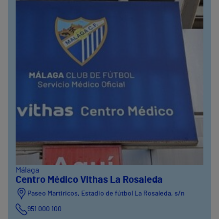
Málaga
Centro Médico Vithas La Rosaleda
Paseo Martiricos, Estadio de fútbol La Rosaleda, s/n
951 000 100