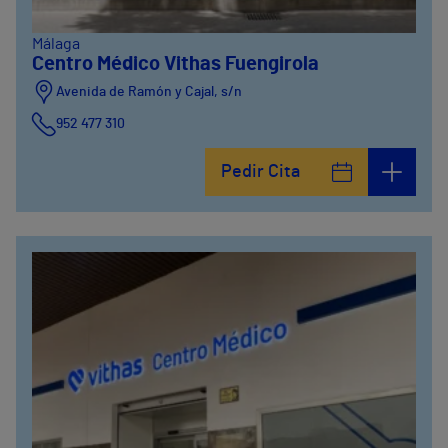
Málaga
Centro Médico Vithas Fuengirola
Avenida de Ramón y Cajal, s/n
952 477 310
Pedir Cita