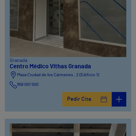
Granada
Centro Médico Vithas Granada
Plaza Ciudad de los Cármenes , 2 (Edificio 1)
958 001 500
Plaza Ciudad de los Cármenes, 3 (Edificio 2)
Pedir Cita
958800746