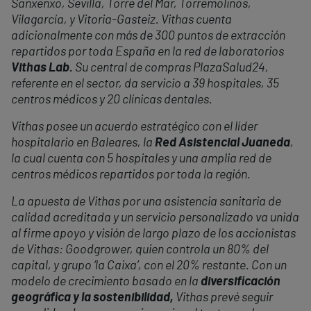
Sanxenxo, Sevilla, Torre del Mar, Torremolinos,
Vilagarcía, y Vitoria-Gasteiz. Vithas cuenta
adicionalmente con más de 300 puntos de extracción
repartidos por toda España en la red de laboratorios
Vithas Lab.
Su central de compras PlazaSalud24,
referente en el sector, da servicio a 39 hospitales, 35
centros médicos y 20 clínicas dentales.
Vithas posee un acuerdo estratégico con el líder
hospitalario en Baleares, la
Red Asistencial Juaneda
,
la cual cuenta con 5 hospitales y una amplia red de
centros médicos repartidos por toda la región.
La apuesta de Vithas por una asistencia sanitaria de
calidad acreditada y un servicio personalizado va unida
al firme apoyo y visión de largo plazo de los accionistas
de Vithas: Goodgrower, quien controla un 80% del
capital, y grupo ‘la Caixa’, con el 20% restante. Con un
modelo de crecimiento basado en la
diversificación
geográfica y la sostenibilidad,
Vithas prevé seguir