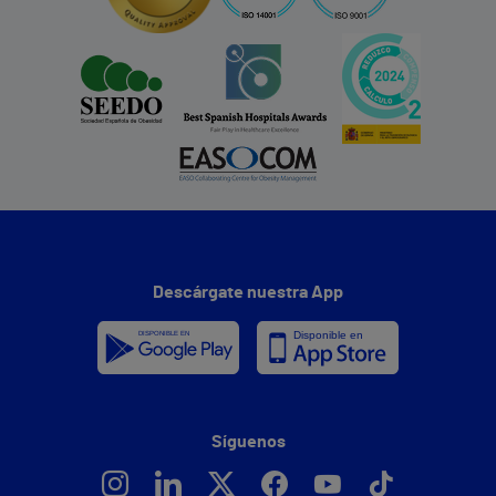
Descárgate nuestra App
Síguenos