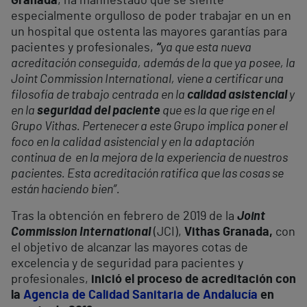
Granada
, ha manifestado que se siente
especialmente orgulloso de poder trabajar en un en
un hospital que ostenta las mayores garantías para
pacientes y profesionales,
“
ya que esta nueva
acreditación conseguida, además de la que ya posee, la
Joint Commission International, viene a certificar una
filosofía de trabajo centrada en la
calidad asistencial
y
en la
seguridad del paciente
que es la que rige en el
Grupo Vithas. Pertenecer a este Grupo implica poner el
foco en la calidad asistencial y en la adaptación
continua de en la mejora de la experiencia de nuestros
pacientes. Esta acreditación ratifica que las cosas se
están haciendo bien”.
Tras la obtención en febrero de 2019 de la
Joint
Commission International
(JCI),
Vithas Granada,
con
el objetivo de alcanzar las mayores cotas de
excelencia y de seguridad para pacientes y
profesionales,
inició el proceso de acreditación con
la
Agencia de Calidad Sanitaria de Andalucía
en