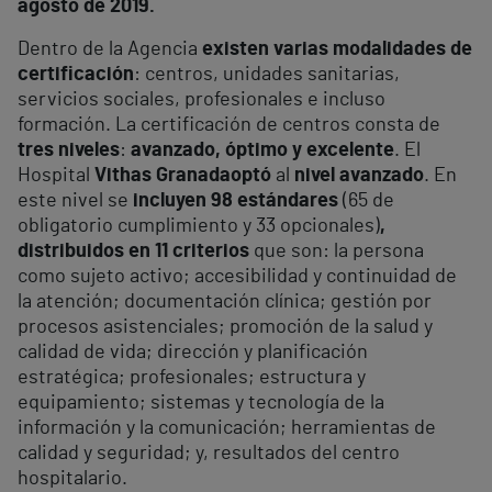
agosto de 2019.
Dentro de la Agencia
existen varias modalidades de
certificación
: centros, unidades sanitarias,
servicios sociales, profesionales e incluso
formación. La certificación de centros consta de
tres niveles
:
avanzado, óptimo y excelente
. El
Hospital
Vithas Granada
optó
al
nivel avanzado
. En
este nivel se
incluyen 98 estándares
(65 de
obligatorio cumplimiento y 33 opcionales)
,
distribuidos en 11 criterios
que son: la persona
como sujeto activo; accesibilidad y continuidad de
la atención; documentación clínica; gestión por
procesos asistenciales; promoción de la salud y
calidad de vida; dirección y planificación
estratégica; profesionales; estructura y
equipamiento; sistemas y tecnología de la
información y la comunicación; herramientas de
calidad y seguridad; y, resultados del centro
hospitalario.