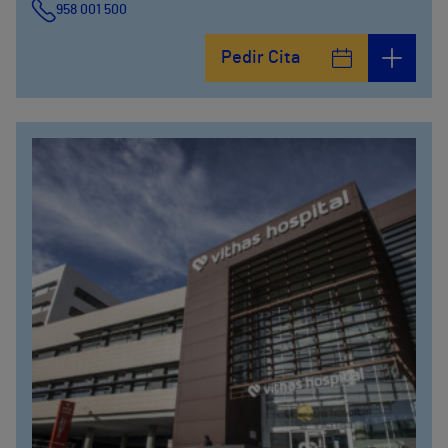
958 001 500
Plaza Ciudad de los Cármenes, 3 (Edificio 2)
Pedir Cita
958800746