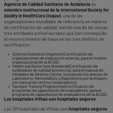
Agencia de Calidad Sanitaria de Andalucía
es
miembro institucional de la
International Society for
Quality in Health
Care
(Isqua)
, una de las
organizaciones mundiales de referencia en materia
de certificación de calidad, siendo una de las únicas
tres entidades a nivel europeo que han conseguido
el reconocimiento de Isqua en los tres ámbitos de
certificación:
‘External Evaluation Orgations’
(Certificación de
organizaciones de evaluación externa, para el modelo
organizacional de la ACSA)
‘Health and Social Care Standards‘
(Certificación de
estándares de calidad asistencial, para el manual de
Unidades de Gestión Clínica -incluyendo los anexos de
Laboratorio, Hemodiálisis y Diagnóstico por la Imagen-
y el manual de centros hospitalarios)
‘
Surveyor Training Programmes‘
(Certificación de
programas de capacitación de evaluadores, para el
programa de capacitación de evaluadores de la ACSA).
Los hospitales Vithas son hospitales seguros
Los 20 hospitales de Vithas son
hospitales seguros