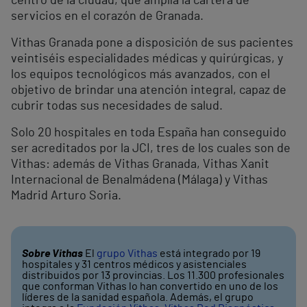
centro de la ciudad, que amplía la cartera de
servicios en el corazón de Granada.
Vithas Granada pone a disposición de sus pacientes
veintiséis especialidades médicas y quirúrgicas, y
los equipos tecnológicos más avanzados, con el
objetivo de brindar una atención integral, capaz de
cubrir todas sus necesidades de salud.
Solo 20 hospitales en toda España han conseguido
ser acreditados por la JCI, tres de los cuales son de
Vithas: además de Vithas Granada, Vithas Xanit
Internacional de Benalmádena (Málaga) y Vithas
Madrid Arturo Soria.
Sobre Vithas
El
grupo Vithas
está integrado por 19
hospitales y 31 centros médicos y asistenciales
distribuidos por 13 provincias. Los 11.300 profesionales
que conforman Vithas lo han convertido en uno de los
líderes de la sanidad española. Además, el grupo