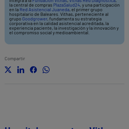
integra a la
Fundación Vithas
,
Vithas Red Diagnóstica
,
la central de compras
PlazaSalud24
, y una participación
en la
Red Asistencial Juaneda
, el primer grupo
hospitalario de Baleares. Vithas, perteneciente al
grupo
Goodgrower
, fundamenta su estrategia
corporativa en la calidad asistencial acreditada, la
experiencia paciente, la investigación y la innovación y
el compromiso social y medioambiental.
Compartir