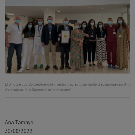
El Dr. José Luis Salcedo (centro) muestra la acreditación junto al equipo que coordina
el trabajo de Joint Commission International
Ana Tamayo
30/06/2022