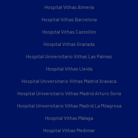
Hospital Vithas Almería
Hospital Vithas Barcelona
Hospital Vithas Castellón
Hospital Vithas Granada
Hospital Universitario Vithas Las Palmas
Hospital Vithas Lleida
Hospital Universitario Vithas Madrid Aravaca
Hospital Universitario Vithas Madrid Arturo Soria
Hospital Universitario Vithas Madrid La Milagrosa
Hospital Vithas Málaga
Hospital Vithas Medimar