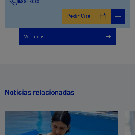
958 80 88 80
Pedir Cita
Ver todos
Noticias relacionadas