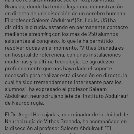
ha sido retransmitida desde el Hospital Vithas
Granada, donde ha tenido lugar una demostración
en directo de una disección de un cerebro humano.
El profesor Saleem Abdulrauf (St. Louis, US) ha
dirigido la cirugía, estando en permanente contacto
mediante
streaming
con los más de 250 alumnos
asistentes al congreso, lo que le ha permitido
resolver dudas en el momento. “Vithas Granada es
un hospital de referencia, con unas instalaciones
modernas y la última tecnología. Le agradezco
profundamente que nos haya dado el soporte
necesario para realizar esta disección en directo, la
cual ha sido tremendamente interesante para los
alumnos”, ha expresado el profesor Saleem
Abdulrauf, neurocirujano jefe del Instituto Abdulrauf
de Neurocirugía.
El Dr. Ángel Horcajadas, coordinador de la Unidad de
Neurocirugía de Vithas Granada, ha acompañado en
la disección al profesor Saleem Abdulrauf. “El