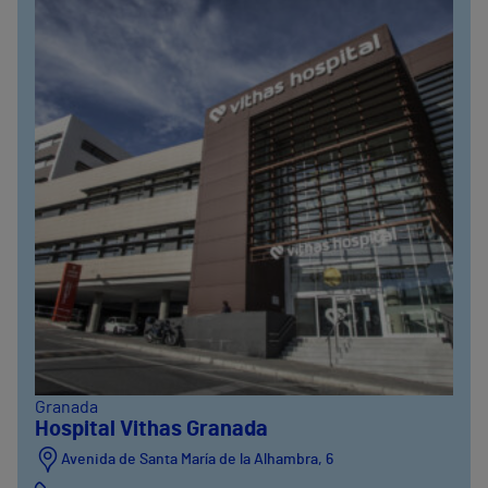
Granada
Hospital Vithas Granada
Avenida de Santa María de la Alhambra, 6