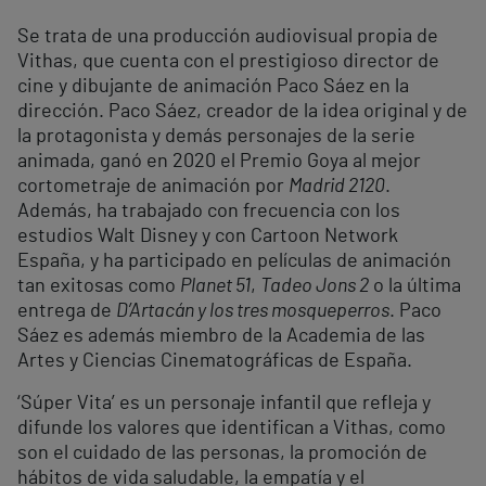
Se trata de una producción audiovisual propia de
Vithas, que cuenta con el prestigioso director de
cine y dibujante de animación Paco Sáez en la
dirección. Paco Sáez, creador de la idea original y de
la protagonista y demás personajes de la serie
animada, ganó en 2020 el Premio Goya al mejor
cortometraje de animación por
Madrid 2120
.
Además, ha trabajado con frecuencia con los
estudios Walt Disney y con Cartoon Network
España, y ha participado en películas de animación
tan exitosas como
Planet 51
,
Tadeo Jons 2
o la última
entrega de
D’Artacán y los tres mosqueperros
. Paco
Sáez es además miembro de la Academia de las
Artes y Ciencias Cinematográficas de España.
‘Súper Vita’ es un personaje infantil que refleja y
difunde los valores que identifican a Vithas, como
son el cuidado de las personas, la promoción de
hábitos de vida saludable, la empatía y el