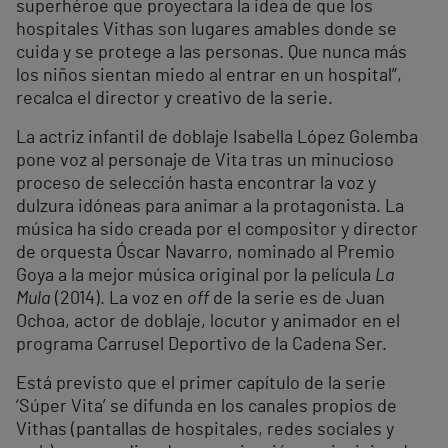
superhéroe que proyectara la idea de que los
hospitales Vithas son lugares amables donde se
cuida y se protege a las personas. Que nunca más
los niños sientan miedo al entrar en un hospital”,
recalca el director y creativo de la serie.
La actriz infantil de doblaje Isabella López Golemba
pone voz al personaje de Vita tras un minucioso
proceso de selección hasta encontrar la voz y
dulzura idóneas para animar a la protagonista. La
música ha sido creada por el compositor y director
de orquesta Óscar Navarro, nominado al Premio
Goya a la mejor música original por la película
La
Mula
(2014). La voz en
off
de la serie es de Juan
Ochoa, actor de doblaje, locutor y animador en el
programa Carrusel Deportivo de la Cadena Ser.
Está previsto que el primer capítulo de la serie
‘Súper Vita’ se difunda en los canales propios de
Vithas (pantallas de hospitales, redes sociales y