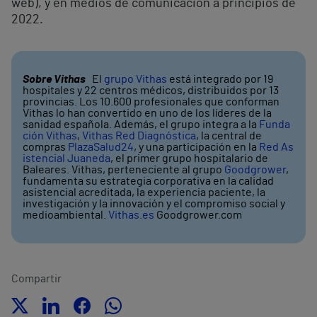
web), y en medios de comunicación a principios de
2022.
Sobre Vithas
El
grupo Vithas
está integrado por 19
hospitales y 22 centros médicos, distribuidos por 13
provincias. Los 10.600 profesionales que conforman
Vithas lo han convertido en uno de los líderes de la
sanidad española. Además, el grupo integra a la
Funda
ción Vithas
,
Vithas Red Diagnóstica
, la central de
compras
PlazaSalud24
, y una participación en la
Red As
istencial Juaneda
, el primer grupo hospitalario de
Baleares. Vithas, perteneciente al grupo
Goodgrower
,
fundamenta su estrategia corporativa en la calidad
asistencial acreditada, la experiencia paciente, la
investigación y la innovación y el compromiso social y
medioambiental.
Vithas.es
Goodgrower.com
Compartir