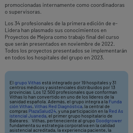
promocionadas internamente como coordinadoras
o supervisoras.
Los 34 profesionales de la primera edición de e-
Lidera han plasmado sus conocimientos en
Proyectos de Mejora como trabajo final del curso
que serán presentados en noviembre de 2022.
Todos los proyectos presentados se implementarán
en todos los hospitales del grupo en 2023.
El
grupo Vithas
está integrado por 19 hospitales y 31
centros médicos y asistenciales distribuidos por 13
provincias. Los 12.500 profesionales que conforman
Vithas lo han convertido en uno de los líderes de la
sanidad española. Además, el grupo integra a la
Funda
ción Vithas
,
Vithas Red Diagnóstica
, la central de
compras
PlazaSalud24
, y una participación en la
Red As
istencial Juaneda
, el primer grupo hospitalario de
Baleares. Vithas, perteneciente al grupo
Goodgrower
fundamenta su estrategia corporativa en la calidad
asistencial acreditada, la experiencia paciente, la