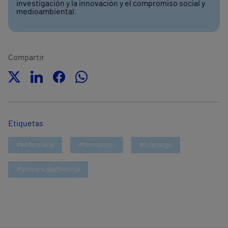
investigación y la innovación y el compromiso social y
medioambiental.
Compartir
Etiquetas
#enfermería
#formación
#liderazgo
#universidadNebrija