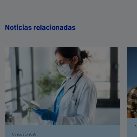
Noticias relacionadas
0
06 agosto 2026