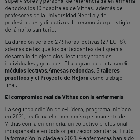
supervisores y personal de referencia de enfermería
de todos los 19 hospitales de Vithas, además de
profesores de la Universidad Nebrija y de
profesionales y directivos de reconocido prestigio
del ámbito sanitario.
La duración será de 273 horas lectivas (27 ECTS),
además de las que los participantes dediquen al
desarrollo de ejercicios, lecturas y trabajos
individuales y grupales. El programa cuenta con
6
módulos lectivos,
4
mesas redondas,
5
talleres
prácticos y el Proyecto de Mejora
como trabajo
final.
El compromiso real de Vithas con la enfermería
La segunda edición de e-Lidera, programa iniciado
en 2021, reafirma el compromiso permanente de
Vithas con la enfermería, un colectivo profesional
indispensable en toda organización sanitaria. Fruto
la formación iniciada en 2021, 4 enfermeras han sido