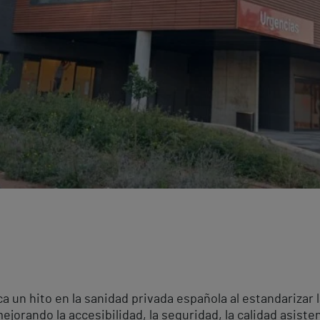
 un hito en la sanidad privada española al estandarizar 
ejorando la accesibilidad, la seguridad, la calidad asisten