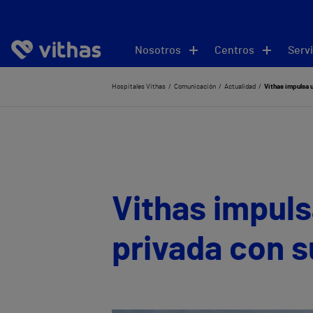
Nosotros
Centros
Servi
Hospitales Vithas
Comunicación
Actualidad
Vithas impulsa 
Vithas impuls
privada con s