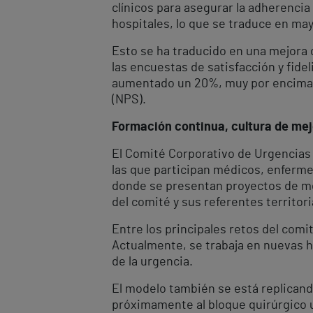
clínicos para asegurar la adherencia
hospitales, lo que se traduce en may
Esto se ha traducido en una mejora d
las encuestas de satisfacción y fidel
aumentado un 20%, muy por encima d
(NPS).
Formación continua, cultura de mejo
El Comité Corporativo de Urgencias 
las que participan médicos, enfermer
donde se presentan proyectos de me
del comité y sus referentes territor
Entre los principales retos del comi
Actualmente, se trabaja en nuevas he
de la urgencia.
El modelo también se está replicand
próximamente al bloque quirúrgico u