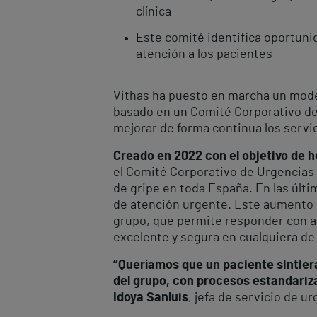
clínica
Este comité identifica oportunid
atención a los pacientes
Vithas ha puesto en marcha un model
basado en un Comité Corporativo de
mejorar de forma continua los servic
Creado en 2022 con el objetivo de 
el Comité Corporativo de Urgencias
de gripe en toda España. En las últ
de atención urgente. Este aumento d
grupo, que permite responder con ag
excelente y segura en cualquiera de 
“Queríamos que un paciente sintier
del grupo, con procesos estandariza
Idoya Sanluis
, jefa de servicio de u