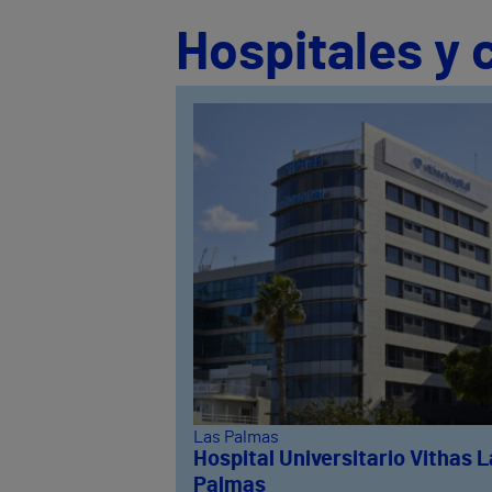
Hospitales y 
Las Palmas
Hospital Universitario Vithas 
Palmas