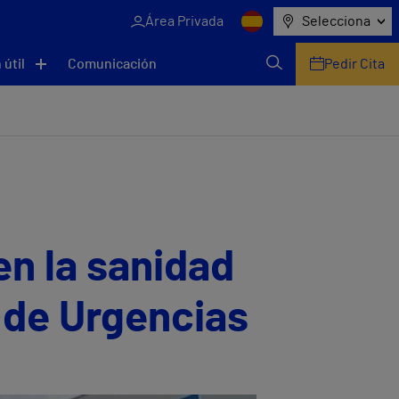
Área Privada
Selecciona
 útil
Comunicación
Pedir Cita
en la sanidad
 de Urgencias