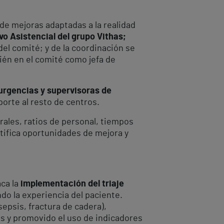
de mejoras adaptadas a la realidad
vo Asistencial del grupo Vithas;
del comité; y de la coordinación se
ién en el comité como jefa de
 urgencias y supervisoras de
porte al resto de centros.
rales, ratios de personal, tiempos
ntifica oportunidades de mejora y
aca la
implementación del triaje
ndo la experiencia del paciente.
 sepsis, fractura de cadera),
es y promovido el uso de indicadores