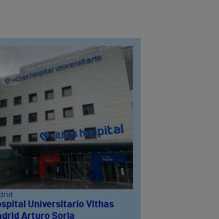
drid
spital Universitario Vithas
drid Arturo Soria