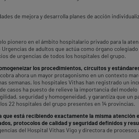
ades de mejora y desarrolla planes de acción individuali
o pionero en el ámbito hospitalario privado para la aten
 Urgencias de adultos que actúa como órgano colegiado 
ios de urgencias de todos los hospitales del grupo.
homogeneizar los procedimientos, circuitos y estándares
 cobra ahora un mayor protagonismo en un contexto marc
imas semanas, los hospitales Vithas han registrado un in
e casos ha puesto de relieve la importancia del modelo 
ilidad, seguridad y homogeneidad, y garantiza que un p
los 22 hospitales del grupo presentes en 14 provincias.
a que está recibiendo exactamente la misma atención e
dos, protocolos de calidad y seguridad definidos y res
rgencias del Hospital Vithas Vigo y directora de procesos