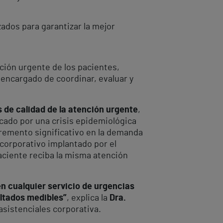
zados para garantizar la mejor
ción urgente de los pacientes,
encargado de coordinar, evaluar y
 de calidad de la atención urgente
,
ado por una crisis epidemiológica
cremento significativo en la demanda
corporativo implantado por el
aciente reciba la misma atención
n cualquier servicio de urgencias
ultados medibles”
, explica la
Dra.
 asistenciales corporativa.