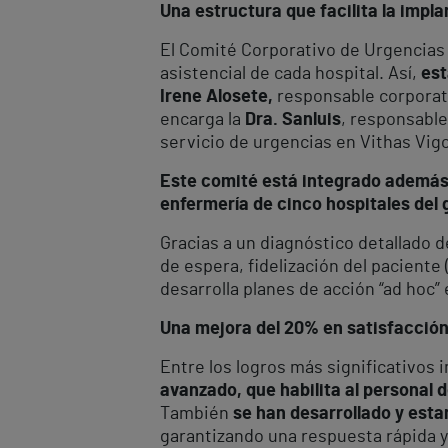
Una estructura que facilita la impl
El Comité Corporativo de Urgencias 
asistencial de cada hospital. Así,
est
Irene Alosete,
responsable corporati
encarga la
Dra. Sanluis
, responsable
servicio de urgencias en Vithas Vigo
Este comité está integrado además p
enfermería de cinco hospitales del 
Gracias a un diagnóstico detallado d
de espera, fidelización del paciente
desarrolla planes de acción “ad hoc” 
Una mejora del 20% en satisfacción
Entre los logros más significativos
avanzado, que habilita al personal 
También
se han desarrollado y est
garantizando una respuesta rápida y