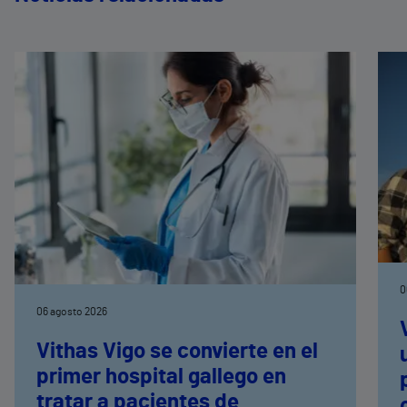
0
06 agosto 2026
Vithas Vigo se convierte en el
primer hospital gallego en
tratar a pacientes de