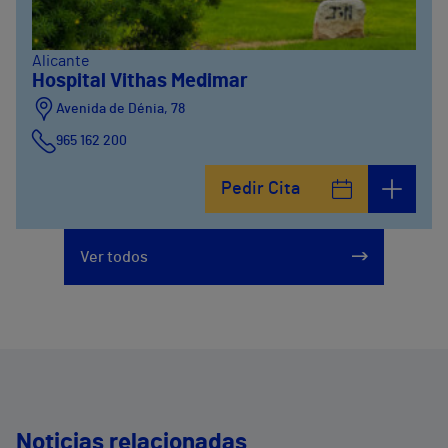
Alicante
Hospital Vithas Medimar
Avenida de Dénia, 78
965 162 200
Calle Padre Arrupe, 20
Pedir Cita
965 162 200
Ver todos
Noticias relacionadas