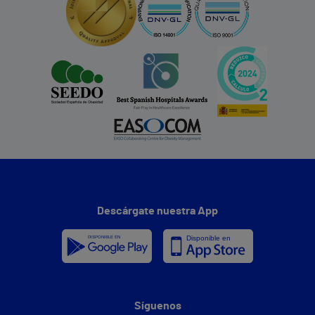
Descárgate nuestra App
Síguenos