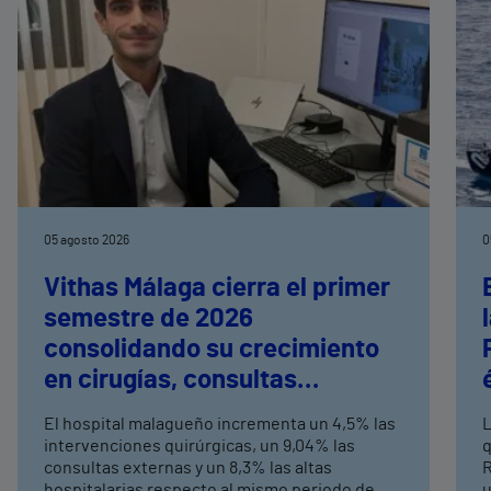
05 agosto 2026
0
Vithas Málaga cierra el primer
semestre de 2026
consolidando su crecimiento
en cirugías, consultas
externas y altas hospitalarias
El hospital malagueño incrementa un 4,5% las
L
intervenciones quirúrgicas, un 9,04% las
q
consultas externas y un 8,3% las altas
R
hospitalarias respecto al mismo periodo de
u