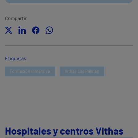
Compartir
Etiquetas
Formación inmersiva
Vithas Las Palmas
Hospitales y centros Vithas