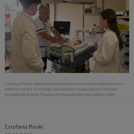
Vithas Las Palmas realiza formaciones inmersivas a escolares interesados en la
profesión sanitaria. En la imagen, dos escolares a su paso por la UCI Neonatal
acompañando al doctor Francisco Domínguez durante una prueba a un bebé.
Estefanía Morán