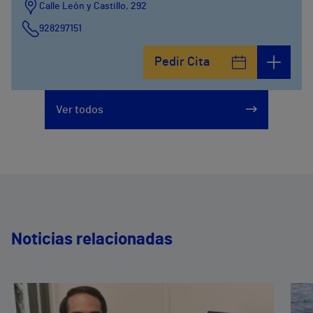
Calle León y Castillo, 292
928297151
Calle León y Castillo, 294
Pedir Cita
928297151
Ver todos
Noticias relacionadas