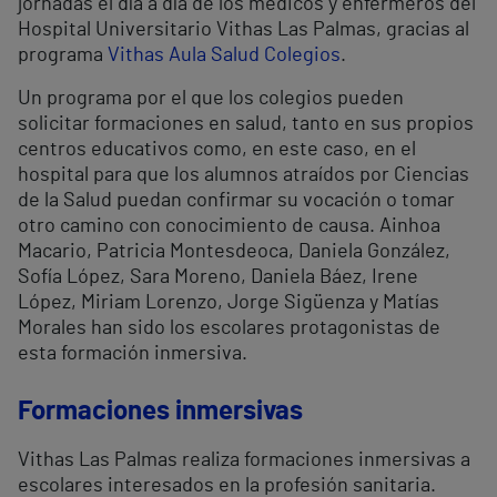
jornadas el día a día de los médicos y enfermeros del
Hospital Universitario Vithas Las Palmas, gracias al
programa
Vithas Aula Salud Colegios
.
Un programa por el que los colegios pueden
solicitar formaciones en salud, tanto en sus propios
centros educativos como, en este caso, en el
hospital para que los alumnos atraídos por Ciencias
de la Salud puedan confirmar su vocación o tomar
otro camino con conocimiento de causa. Ainhoa
Macario, Patricia Montesdeoca, Daniela González,
Sofía López, Sara Moreno, Daniela Báez, Irene
López, Miriam Lorenzo, Jorge Sigüenza y Matías
Morales han sido los escolares protagonistas de
esta formación inmersiva.
Formaciones inmersivas
Vithas Las Palmas realiza formaciones inmersivas a
escolares interesados en la profesión sanitaria.