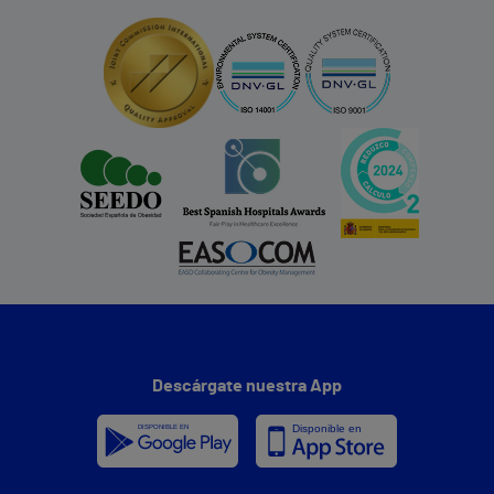
Descárgate nuestra App