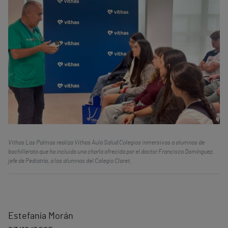
Vithas Las Palmas realiza Vithas Aula Salud Colegios inmersivas a alumnos de
bachillerato que ha incluido una charla ofrecida por el doctor Francisco Domínguez,
jefe de Pediatría, a los alumnos del Colegio Claret.
Estefanía Morán