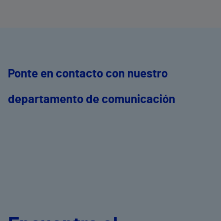
e
Ponte en contacto con nuestro
departamento de comunicación