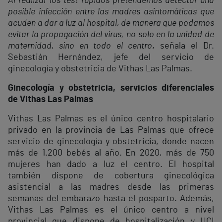
Al realizar los test rápidos pretendemos detectar una
posible infección entre las madres asintomáticas que
acuden a dar a luz al hospital, de manera que podamos
evitar la propagación del virus, no solo en la unidad de
maternidad, sino en todo el centro
, señala el Dr.
Sebastián Hernández, jefe del servicio de
ginecología y obstetricia de Vithas Las Palmas.
Ginecología y obstetricia, servicios diferenciales
de Vithas Las Palmas
Vithas Las Palmas es el único centro hospitalario
privado en la provincia de Las Palmas que ofrece
servicio de ginecología y obstetricia, donde nacen
más de 1.200 bebés al año. En 2020, más de 750
mujeres han dado a luz el centro. El hospital
también dispone de cobertura ginecológica
asistencial a las madres desde las primeras
semanas del embarazo hasta el posparto. Además,
Vithas Las Palmas es el único centro a nivel
provincial que dispone de hospitalización y UCI