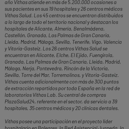
año Vithas atiende en más de 5.200.000 ocasiones a
sus pacientes en sus 19 hospitales y 26 centros médicos
Vithas Salud. Los 45 centros se encuentran distribuidos
a lo largo de todo el territorio nacional y destacan los
hospitales de Alicante, Almería, Benalmádena,
Castellón, Granada, Las Palmas de Gran Canaria,
Lleida, Madrid, Málaga, Sevilla, Tenerife, Vigo, Valencia
y Vitoria-Gasteiz. Los 26 centros Vithas Salud se
encuentran en Alicante, Elche, El Ejido, Fuengirola,
Granada, Las Palmas de Gran Canaria, Lleida, Madrid,
Málaga, Nerja, Pontevedra, Rincón de la Victoria,
Sevilla, Torre del Mar, Torremolinos, y Vitoria-Gasteiz.
Vithas cuenta adicionalmente con más de 300 puntos
de extracción repartidos por toda España en la red de
laboratorios Vithas Lab. Su central de compras
PlazaSalud24, referente en el sector, da servicio a 39
hospitales, 35 centros médicos y 20 clínicas dentales.
Vithas posee una participación en el proyecto líder
hospitalario en Baleares, la Red Asistencial Juaneda, la