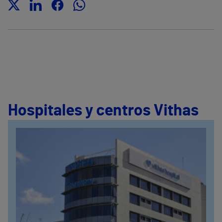
Hospitales y centros Vithas