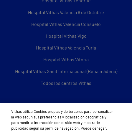
Hospital Vithas Tenerife
Hospital Vithas Valencia 9 de Octubre
Hospital Vithas Valencia Consuelo
Hospital Vithas Vigo
Hospital Vithas Valencia Turia
Hospital Vithas Vitoria
Hospital Vithas Xanit Internacional (Benalmádena)
Todos los centros Vithas
Sobre Vithas
Vithas utiliza Cookies propias y de terceros para personalizar
la web según sus preferencias y localización geográfica y
Quiénes somos
para medir la interacción con el sitio web y mostrarle
publicidad según su perfil de navegación. Puede denegar,