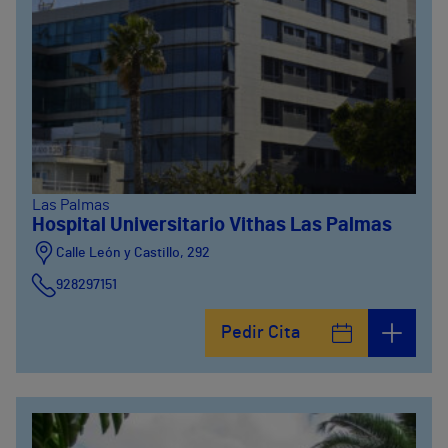
Las Palmas
Hospital Universitario Vithas Las Palmas
Calle León y Castillo, 292
928297151
Calle León y Castillo, 294
Pedir Cita
928297151