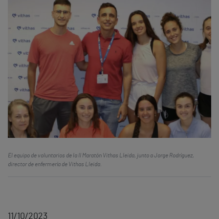
El equipo de voluntarios de la II Maratón Vithas Lleida, junto a Jorge Rodríguez,
director de enfermería de Vithas Lleida.
11/10/2023