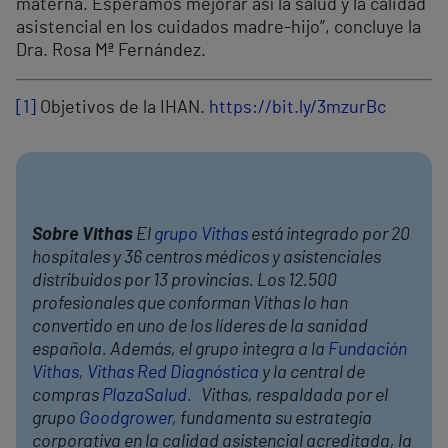
materna. Esperamos mejorar así la salud y la calidad
asistencial en los cuidados madre-hijo”, concluye la
Dra. Rosa Mª Fernández.
[1]
Objetivos de la IHAN.
https://bit.ly/3mzurBc
Sobre Vithas
El
grupo Vithas
está integrado por 20
hospitales y 36 centros médicos y asistenciales
distribuidos por 13 provincias. Los 12.500
profesionales que conforman Vithas lo han
convertido en uno de los líderes de la sanidad
española. Además, el grupo integra a la
Fundación
Vithas
,
Vithas Red Diagnóstica
y la central de
compras
PlazaSalud
. Vithas, respaldada por el
grupo
Goodgrower
, fundamenta su estrategia
corporativa en la calidad asistencial acreditada, la