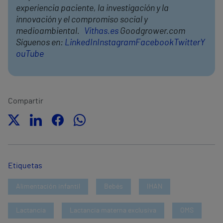
experiencia paciente, la investigación y la
innovación y el compromiso social y
medioambiental.
Vithas.es
Goodgrower.com
Síguenos en:
LinkedIn
Instagram
Facebook
Twitter
Y
ouTube
Compartir
Etiquetas
Alimentación infantil
Bebés
IHAN
Lactancia
Lactancia materna exclusiva
OMS