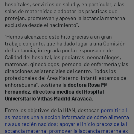
hospitales, servicios de salud y, en particular, a las
salas de maternidad a adoptar las prácticas que
protejan, promuevan y apoyen la lactancia materna
exclusiva desde el nacimiento”.
“Hemos alcanzado este hito gracias a un gran
trabajo conjunto, que ha dado lugar a una Comisión
de Lactancia, integrada por la responsable de
Calidad del hospital, los pediatras, neonatólogos,
matronas, ginecólogos, personal de enfermería y las
direcciones asistenciales del centro. Todos los
profesionales del Área Materno-Infantil estamos de
enhorabuena”, sostiene la
doctora Rosa Mª
Fernández, directora médica del Hospital
Universitario Vithas Madrid Aravaca
.
Entre los objetivos de la IHAN, destacan
permitir a l
as madres una elección informada de cómo alimenta
r a sus recién nacidos; apoyar el inicio precoz de la l
actancia materna; promover la lactancia materna ex