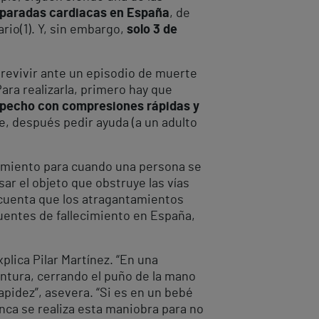
 paradas cardiacas en España
, de
ario
(1)
. Y, sin embargo,
solo 3 de
brevivir ante un episodio de muerte
ara realizarla, primero hay que
l pecho con compresiones rápidas y
e, después pedir ayuda (a un adulto
dimiento para cuando una persona se
r el objeto que obstruye las vías
n cuenta que los atragantamientos
cuentes de fallecimiento en España,
plica Pilar Martínez. “En una
intura, cerrando el puño de la mano
pidez”, asevera. “Si es en un bebé
unca se realiza esta maniobra para no