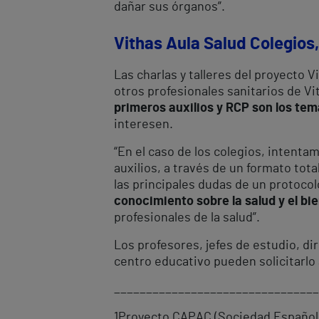
dañar sus órganos”.
Vithas Aula Salud Colegios
Las charlas y talleres del proyecto 
otros profesionales sanitarios de Vi
primeros auxilios y RCP son los t
interesen.
“En el caso de los colegios, intenta
auxilios, a través de un formato to
las principales dudas de un protocol
conocimiento sobre la salud y el b
profesionales de la salud”.
Los profesores, jefes de estudio, di
centro educativo pueden solicitarlo 
________________________________
1
Proyecto CAPAC (Sociedad Español