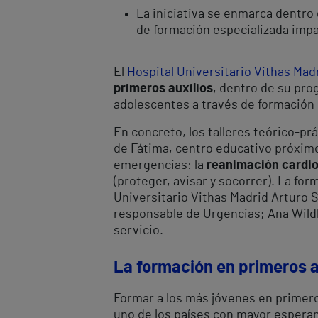
La iniciativa se enmarca dentro 
de formación especializada impa
El
Hospital Universitario Vithas Mad
primeros auxilios
, dentro de su pr
adolescentes a través de formación 
En concreto, los talleres teórico-pr
de Fátima, centro educativo próximo 
emergencias: la
reanimación cardi
(proteger, avisar y socorrer). La fo
Universitario Vithas Madrid Arturo S
responsable de Urgencias; Ana Wildb
servicio.
La formación en primeros a
Formar a los más jóvenes en primer
uno de los países con mayor esperan