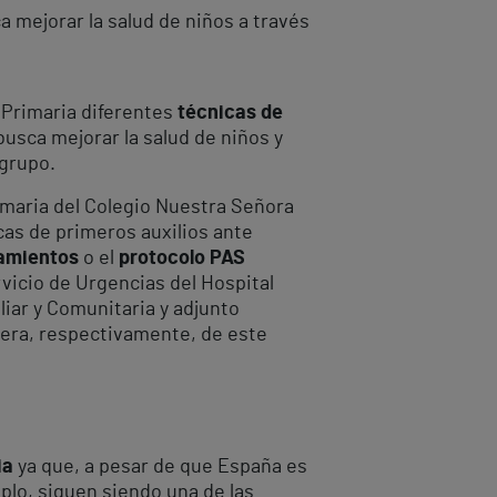
a mejorar la salud de niños a través
Primaria diferentes
técnicas de
 busca mejorar la salud de niños y
l grupo.
rimaria del Colegio Nuestra Señora
icas de primeros auxilios ante
tamientos
o el
protocolo PAS
rvicio de Urgencias del Hospital
liar y Comunitaria y adjunto
mera, respectivamente, de este
ia
ya que, a pesar de que España es
plo, siguen siendo una de las