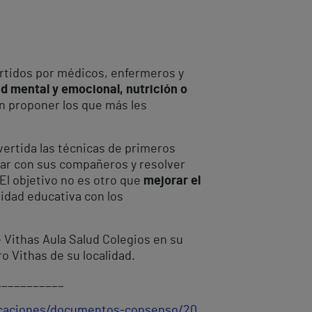
partidos por médicos, enfermeros y
d mental y emocional, nutrición o
en proponer los que más les
vertida las técnicas de primeros
car con sus compañeros y resolver
“El objetivo no es otro que
mejorar el
nidad educativa con los
 Vithas Aula Salud Colegios en su
ro Vithas de su localidad.
___________
licaciones/documentos-consenso/20