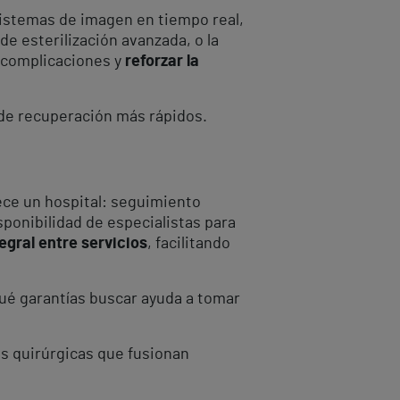
sistemas de imagen en tiempo real,
e esterilización avanzada, o la
r complicaciones y
reforzar la
 de recuperación más rápidos.
rece un hospital: seguimiento
sponibilidad de especialistas para
egral entre servicios
, facilitando
qué garantías buscar ayuda a tomar
s quirúrgicas que fusionan