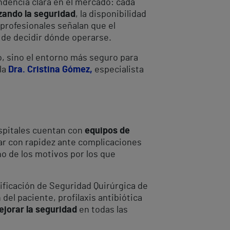
endencia clara en el mercado: cada
izando la seguridad
, la disponibilidad
 profesionales señalan que el
 de decidir dónde operarse.
o, sino el entorno más seguro para
 la
Dra. Cristina Gómez,
especialista
ospitales cuentan con
equipos de
uar con rapidez ante complicaciones
o de los motivos por los que
rificación de Seguridad Quirúrgica de
del paciente, profilaxis antibiótica
ejorar la seguridad
en todas las