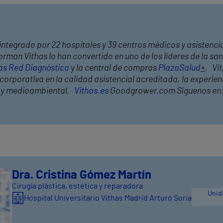
integrado por 22 hospitales y 39 centros médicos y asistencia
rman Vithas lo han convertido en uno de los líderes de la s
as Red Diagnóstica
y la central de compras
PlazaSalud
+
. Vi
orporativa en la calidad asistencial acreditada, la experienc
l y medioambiental.
Vithas.es
Goodgrower.com Síguenos en
Dra. Cristina Gómez Martín
Cirugía plástica, estética y reparadora
Unida
Hospital Universitario Vithas Madrid Arturo Soria