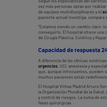
Según los especialistas del Servicio
vez más personas optan por realizar 
de equipos multidisciplinares y el
ac
paciente actual investiga, compara 
"Estamos viendo un cambio claro: lo
conseguirlo. El hospital ofrece una 
de Cirugía Plástica, Estética y Repa
Capacidad de respuesta 24/
A diferencia de las clínicas estétic
urgencias
, UCI, anestesia y especi
que, aunque infrecuentes, pueden s
muchos pacientes están redefiniendo
El Hospital Vithas Madrid Arturo Sor
la Organización Mundial de la Salud,
y control de riesgos. La suma de e
fases quirúrgicas.