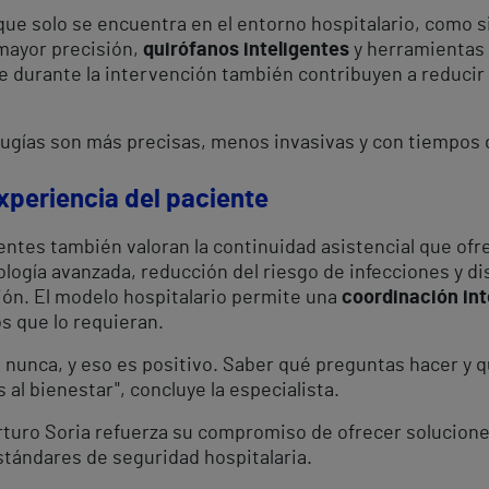
 que solo se encuentra en el entorno hospitalario, como 
mayor precisión,
quirófanos inteligentes
y herramientas d
e durante la intervención también contribuyen a reduci
irugías son más precisas, menos invasivas y con tiempos
experiencia del paciente
cientes también valoran la continuidad asistencial que of
ología avanzada, reducción del riesgo de infecciones y di
ión. El modelo hospitalario permite una
coordinación int
s que lo requieran.
 nunca, y eso es positivo. Saber qué preguntas hacer y 
al bienestar", concluye la especialista.
rturo Soria refuerza su compromiso de ofrecer solucione
ándares de seguridad hospitalaria.