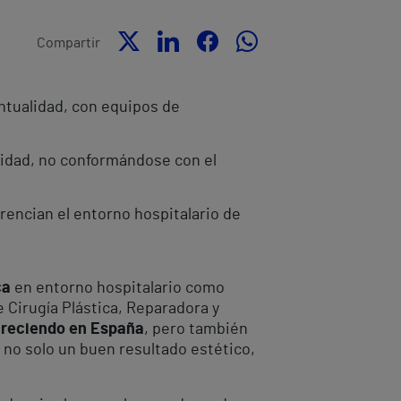
Compartir
entualidad, con equipos de
alidad, no conformándose con el
erencian el entorno hospitalario de
ca
en entorno hospitalario como
 Cirugía Plástica, Reparadora y
 creciendo en España
, pero también
n no solo un buen resultado estético,