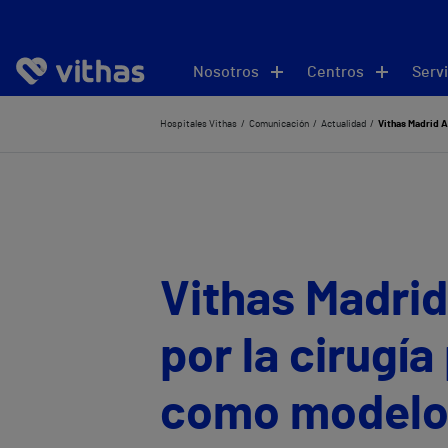
Nosotros
Centros
Servi
Hospitales Vithas
Comunicación
Actualidad
Vithas Madrid A
Vithas Madrid
por la cirugía
como modelo 