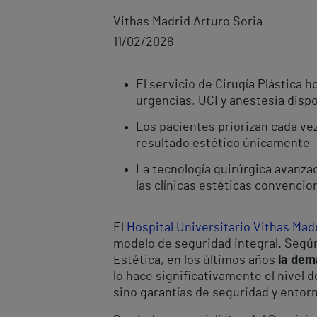
Vithas Madrid Arturo Soria
11/02/2026
El servicio de Cirugía Plástica 
urgencias, UCI y anestesia dispo
Los pacientes priorizan cada ve
resultado estético únicamente
La tecnología quirúrgica avanzad
las clínicas estéticas convencio
El
Hospital Universitario Vithas Mad
modelo de seguridad integral. Según
Estética, en los últimos años
la dem
lo hace significativamente el nivel 
sino garantías de seguridad y entorn