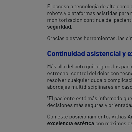
El acceso a tecnología de alta gama
robots y plataformas asistidas para 
monitorización continua del pacient
seguridad.
Gracias a estas herramientas, las c
Continuidad asistencial y 
Más allá del acto quirúrgico, los pa
estrecho, control del dolor con tecn
resolver cualquier duda o complicac
abordajes multidisciplinares en caso
"El paciente está más informado que
decisiones más seguras y orientadas 
Con este posicionamiento, Vithas A
excelencia estética
con máximos est