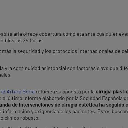
hospitalaria ofrece cobertura completa ante cualquier ev
nibles las 24 horas
z más la seguridad y los protocolos internacionales de c
a y la continuidad asistencial son factores clave que dif
nales
rid Arturo Soria
refuerza su apuesta por la
cirugía plásti
 el último informe elaborado por la Sociedad Española de
anda de intervenciones de cirugía estética ha seguido
de información y exigencia de los pacientes. Estos busca
o clínico robusto.