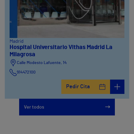
Madrid
Hospital Universitario Vithas Madrid La
Milagrosa
Calle Modesto Lafuente, 14
914472100
Calle Fernández de la Hoz, 45
Pedir Cita
914473400
Ver todos