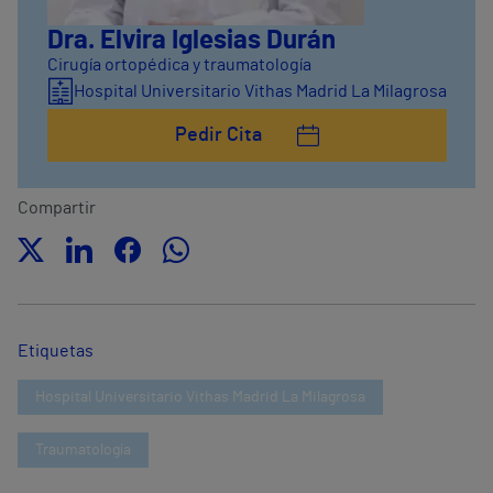
Dra. Elvira Iglesias Durán
Cirugía ortopédica y traumatología
Hospital Universitario Vithas Madrid La Milagrosa
Pedir Cita
Compartir
Etiquetas
Hospital Universitario Vithas Madrid La Milagrosa
Traumatología