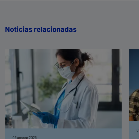
Noticias relacionadas
0
06 agosto 2026