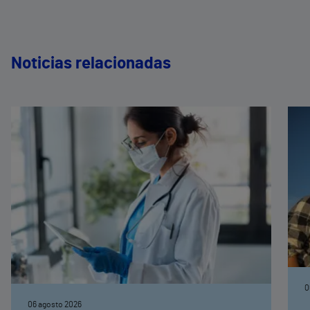
Noticias relacionadas
0
06 agosto 2026