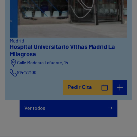
Madrid
Hospital Universitario Vithas Madrid La
Milagrosa
Calle Modesto Lafuente, 14
914472100
Calle Fernández de la Hoz, 45
Pedir Cita
914473400
Ver todos