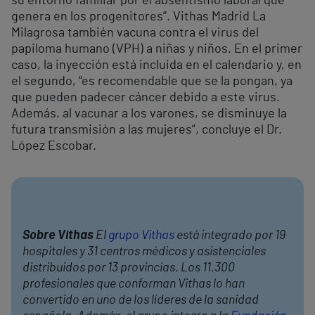
su entorno familiar por el absentismo laboral que
genera en los progenitores”. Vithas Madrid La
Milagrosa también vacuna contra el virus del
papiloma humano (VPH) a niñas y niños. En el primer
caso, la inyección está incluida en el calendario y, en
el segundo, “es recomendable que se la pongan, ya
que pueden padecer cáncer debido a este virus.
Además, al vacunar a los varones, se disminuye la
futura transmisión a las mujeres”, concluye el Dr.
López Escobar.
Sobre Vithas
El
grupo Vithas
está integrado por 19
hospitales y 31 centros médicos y asistenciales
distribuidos por 13 provincias. Los 11.300
profesionales que conforman Vithas lo han
convertido en uno de los líderes de la sanidad