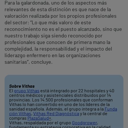
Para la galardonada, uno de los aspectos más
relevantes de esta distinción es que nace de la
valoración realizada por los propios profesionales
del sector: “Lo que más valoro de este
reconocimiento no es el puesto alcanzado, sino que
nuestro trabajo siga siendo reconocido por
profesionales que conocen de primera mano la
complejidad, la responsabilidad y el impacto del
liderazgo enfermero en las organizaciones
sanitarias”, concluye.
Sobre Vithas
El
grupo Vithas
está integrado por 22 hospitales y 40
centros médicos y asistenciales distribuidos por 14
provincias. Los 14.500 profesionales que conforman
Vithas lo han convertido en uno de los líderes de la
sanidad española. Además, el grupo integra a la
Funda
ción Vithas
,
Vithas Red Diagnóstica
y la central de
compras
PlazaSalud
+
.
Vithas, respaldada por el grupo
Goodgrower
,
fundamenta su estrategia corporativa en la calidad