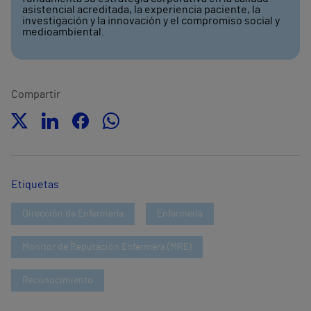
asistencial acreditada, la experiencia paciente, la
investigación y la innovación y el compromiso social y
medioambiental.
Compartir
Etiquetas
Dirección de Enfermería
Enfermería
Monitor de Reputación Enfermera (MRE)
Reconocimiento