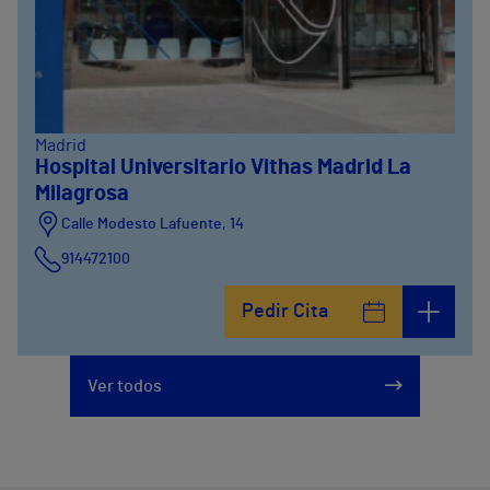
Madrid
Hospital Universitario Vithas Madrid La
Milagrosa
Calle Modesto Lafuente, 14
914472100
Calle Fernández de la Hoz, 45
Pedir Cita
914473400
Ver todos