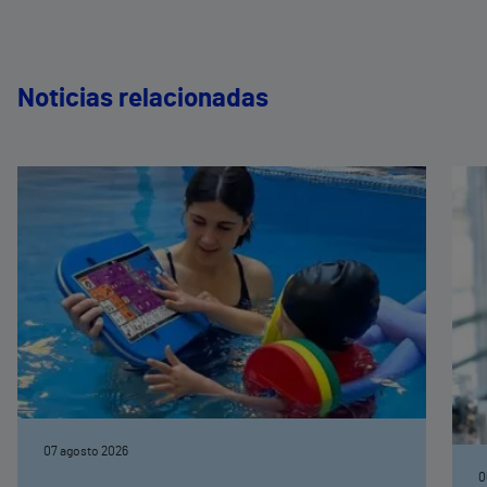
Noticias relacionadas
07 agosto 2026
0