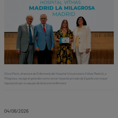
Silvia Peiró, directora de Enfermería del Hospital Universitario Vithas Madrid La
Milagrosa, recoge el galardón como tercer hospital privado de España con mayor
reputación por su equipo de dirección enfermera
04/06/2026