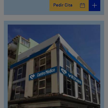
Calle Matías Gálvez, 1
Pedir Cita
951 000 100
Calle Valido del Rey, 5
951 000 100