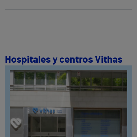
Hospitales y centros Vithas