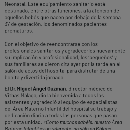
Neonatal. Este equipamiento sanitario está
destinado, entre otras funciones, a la atención de
aquellos bebés que nacen por debajo de la semana
37 de gestación, los denominados pacientes
prematuros.
Con el objetivo de reencontrarse con los
profesionales sanitarios y agradecerles nuevamente
su implicación y profesionalidad, los ‘pequeños’ y
sus familiares se dieron cita ayer por la tarde en el
salón de actos del hospital para disfrutar de una
bonita y divertida jornada.
El
Dr.
Miguel Ángel Guzmán
, director médico de
Vithas Málaga, dio la bienvenida a todos los
asistentes y agradeció al equipo de especialistas
del Área Materno Infantil del hospital su trabajo y
dedicación diaria a todas las personas que pasan
por esta unidad.
«Como muchos sabéis, nuestro Área
Materno Infantil es un referente, no sólo en Málaga