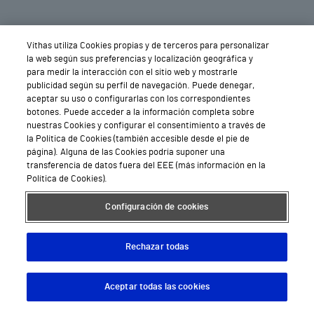
de cada centro
Vithas utiliza Cookies propias y de terceros para personalizar
la web según sus preferencias y localización geográfica y
para medir la interacción con el sitio web y mostrarle
publicidad según su perfil de navegación. Puede denegar,
aceptar su uso o configurarlas con los correspondientes
botones. Puede acceder a la información completa sobre
nuestras Cookies y configurar el consentimiento a través de
la Política de Cookies (también accesible desde el pie de
página). Alguna de las Cookies podría suponer una
transferencia de datos fuera del EEE (más información en la
Política de Cookies).
Configuración de cookies
Rechazar todas
Aceptar todas las cookies
Descargar App
Pedir cita