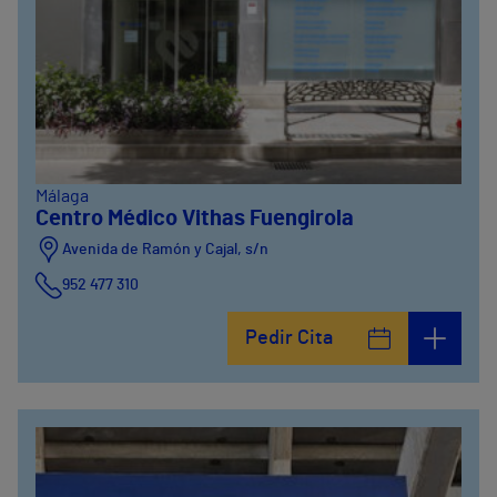
Málaga
Centro Médico Vithas Fuengirola
Avenida de Ramón y Cajal, s/n
952 477 310
Pedir Cita