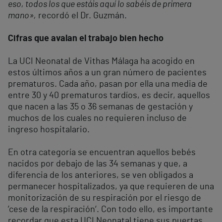
eso, todos los que estáis aquí lo sabéis de primera
mano»,
recordó el Dr. Guzmán.
Cifras que avalan el trabajo bien hecho
La UCI Neonatal de Vithas Málaga ha acogido en
estos últimos años a un gran número de pacientes
prematuros. Cada año, pasan por ella una media de
entre 30 y 40 prematuros tardíos, es decir, aquellos
que nacen a las 35 o 36 semanas de gestación y
muchos de los cuales no requieren incluso de
ingreso hospitalario.
En otra categoría se encuentran aquellos bebés
nacidos por debajo de las 34 semanas y que, a
diferencia de los anteriores, se ven obligados a
permanecer hospitalizados, ya que requieren de una
monitorización de su respiración por el riesgo de
’cese de la respiración‘. Con todo ello, es importante
recordar que esta UCI Neonatal tiene sus puertas