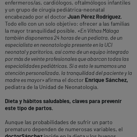
enfermeros/as, cardiólogos, oftalmólogos infantiles
y un grupo de cirugía pediátrica-neonatal
encabezado por el doctor
Juan Pérez Rodríguez.
Todo ello con un solo objetivo: ofrecer a las familias
la mayor tranquilidad posible.
«En Vithas Málaga
también disponemos 24 horas de un pediatra, de un
especialista en neonatología presente en la UCI
neonatal y paritorios, así como de un equipo integrado
por más de veinte profesionales que abarcan todas las
especialidades pediátricas. Si a esto le sumamos una
atención personalizada, la tranquilidad del paciente y la
madre es mayor»
afirma el doctor
Enrique Sánchez,
pediatra de la Unidad de Neonatología.
Dieta y hábitos saludables, claves para prevenir
este tipo de partos.
Aunque las probabilidades de sufrir un parto
prematuro dependen de numerosas variables, el
doctor
Sánchez
incide en la dieta y los buenos