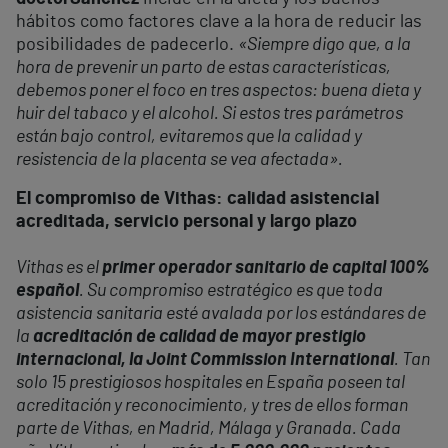
hábitos como factores clave a la hora de reducir las
posibilidades de padecerlo.
«Siempre digo que, a la
hora de prevenir un parto de estas características,
debemos poner el foco en tres aspectos: buena dieta y
huir del tabaco y el alcohol. Si estos tres parámetros
están bajo control, evitaremos que la calidad y
resistencia de la placenta se vea afectada».
El compromiso de Vithas: calidad asistencial
acreditada, servicio personal y largo plazo
Vithas es el
primer operador sanitario de capital 100%
español
. Su compromiso estratégico es que toda
asistencia sanitaria esté avalada por los estándares de
la
acreditación de calidad de mayor prestigio
internacional, la Joint Commission International
. Tan
solo 15 prestigiosos hospitales en España poseen tal
acreditación y reconocimiento, y tres de ellos forman
parte de Vithas, en Madrid, Málaga y Granada. Cada