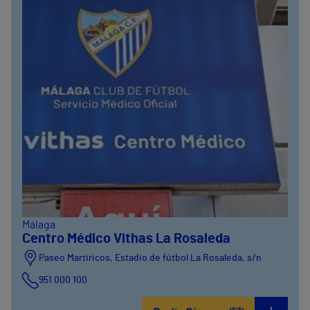
Málaga
Centro Médico Vithas La Rosaleda
Paseo Martiricos, Estadio de fútbol La Rosaleda, s/n
951 000 100