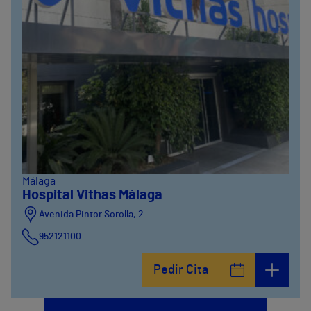
Málaga
Hospital Vithas Málaga
Avenida Pintor Sorolla, 2
952121100
Calle De la Era , 6
Pedir Cita
952121100
Avenida Pintor Sorolla, 2