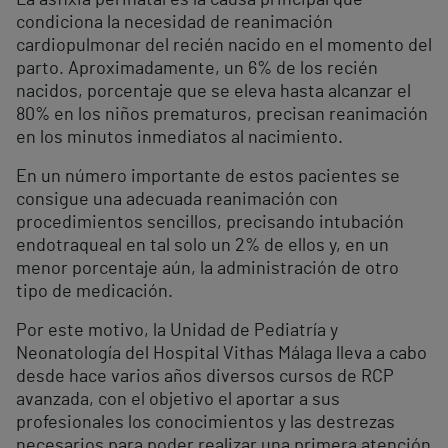
La asfixia perinatal es la causa principal que
condiciona la necesidad de reanimación
cardiopulmonar del recién nacido en el momento del
parto. Aproximadamente, un 6% de los recién
nacidos, porcentaje que se eleva hasta alcanzar el
80% en los niños prematuros, precisan reanimación
en los minutos inmediatos al nacimiento.
En un número importante de estos pacientes se
consigue una adecuada reanimación con
procedimientos sencillos, precisando intubación
endotraqueal en tal solo un 2% de ellos y, en un
menor porcentaje aún, la administración de otro
tipo de medicación.
Por este motivo, la Unidad de Pediatría y
Neonatología del Hospital Vithas Málaga lleva a cabo
desde hace varios años diversos cursos de RCP
avanzada, con el objetivo el aportar a sus
profesionales los conocimientos y las destrezas
necesarios para poder realizar una primera atención