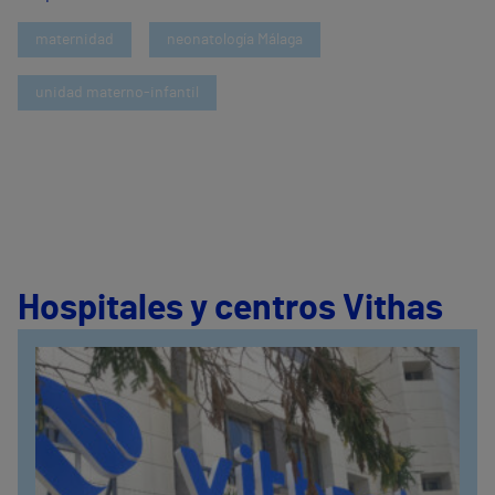
maternidad
neonatología Málaga
unidad materno-infantil
Hospitales y centros Vithas