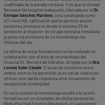
cualificada de la parada cardiaca. Y es que la Unidad
Neonatal del hospital malagueño, liderada por el
Dr.
Enrique Sánchez Martínez
, está catalogada como
UCI nivel IIIB, calificación que le permite asumir
pacientes prematuros desde la semana 23 de
gestación al disponer de cirugía neonatal inmediata
gracias a la presencia de un neonatólogo las
24horas del día.
La última de estas formaciones se ha realizado en
colaboración con el área de neonatología del
Hospital St. Bernard de Gibraltar, dirigida por la
Dra.
Lorena Soler Casale
. El acuerdo existente entre
ambos centros ha permitido ya en varias ocasiones
ofrecer una rápida respuesta ante situaciones de
excepcional complejidad.
En esta ocasión la neonatóloga acudió a la sesión
formativa con un simulador de última generación
(
Baby Paul High Emotion Simulation
), el cual permite