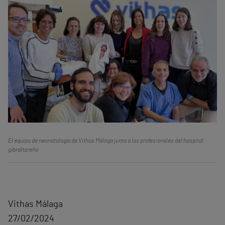
El equipo de neonatología de Vithas Málaga junto a los profesionales del hospital
gibraltareño
Vithas Málaga
27/02/2024