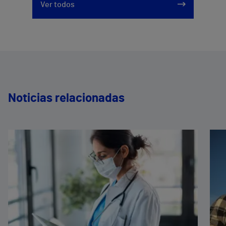
Ver todos
635319819
Noticias relacionadas