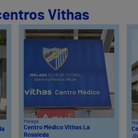
centros Vithas
Málaga
Má
Centro Médico Vithas La
la
Ce
Rosaleda