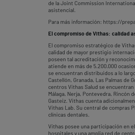
de la Joint Commission International
asistencial.
Para más información: https://pre
El compromiso de Vithas: calidad as
El compromiso estratégico de Vithas 
calidad de mayor prestigio internaci
poseen tal acreditación y reconocimi
atiende en más de 5.200.000 ocasion
se encuentran distribuidos a lo larg
Castellón, Granada, Las Palmas de Gra
centros Vithas Salud se encuentran e
Málaga, Nerja, Pontevedra, Rincón de 
Gasteiz. Vithas cuenta adicionalmen
Vithas Lab. Su central de compras Pl
clínicas dentales.
Vithas posee una participación en el
hospitales y una amplia red de cent