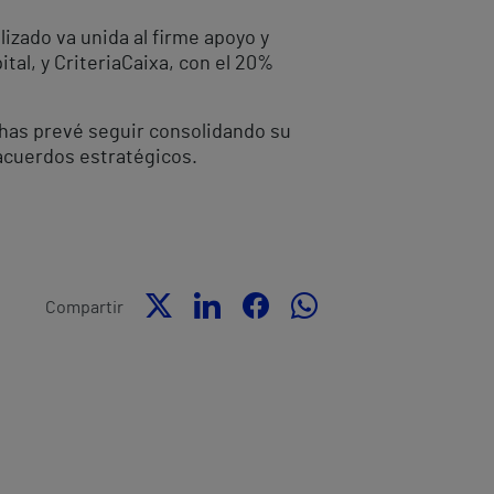
lizado va unida al firme apoyo y
tal, y CriteriaCaixa, con el 20%
thas prevé seguir consolidando su
acuerdos estratégicos.
Compartir