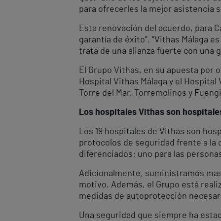
para ofrecerles la mejor asistencia s
Esta renovación del acuerdo, para Ca
garantía de éxito”. “Vithas Málaga e
trata de una alianza fuerte con una 
El Grupo Vithas, en su apuesta por o
Hospital Vithas Málaga y el Hospital
Torre del Mar, Torremolinos y Fuengi
Los hospitales Vithas son hospital
Los 19 hospitales de Vithas son hosp
protocolos de seguridad frente a la
diferenciados: uno para las personas
Adicionalmente, suministramos mascar
motivo. Además, el Grupo está reali
medidas de autoprotección necesar
Una seguridad que siempre ha estado