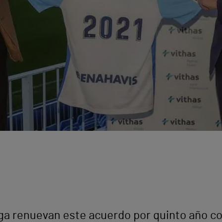
aga renuevan este acuerdo por quinto año c