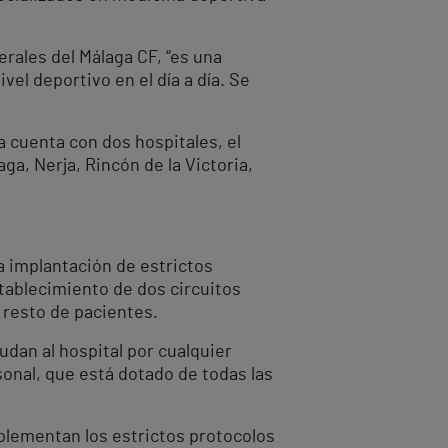
erales del Málaga CF, “es una
el deportivo en el día a día. Se
a cuenta con dos hospitales, el
ga, Nerja, Rincón de la Victoria,
a implantación de estrictos
tablecimiento de dos circuitos
 resto de pacientes.
dan al hospital por cualquier
sonal, que está dotado de todas las
plementan los estrictos protocolos