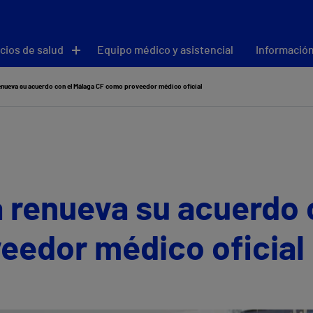
cios de salud
Equipo médico y asistencial
Información
enueva su acuerdo con el Málaga CF como proveedor médico oficial
 renueva su acuerdo 
eedor médico oficial