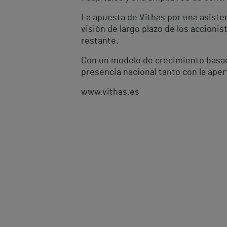
La apuesta de Vithas por una asisten
visión de largo plazo de los accioni
restante.
Con un modelo de crecimiento basado 
presencia nacional tanto con la ap
www.vithas.es