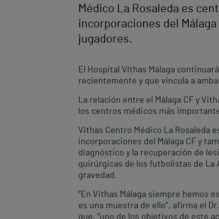
Médico La Rosaleda es cent
incorporaciones del Málaga
jugadores.
El Hospital Vithas Málaga continuará
recientemente y que vincula a amb
La relación entre el Málaga CF y Vi
los centros médicos más importantes 
Vithas Centro Médico La Rosaleda es
incorporaciones del Málaga CF y ta
diagnóstico y la recuperación de les
quirúrgicas de los futbolistas de La
gravedad.
“En Vithas Málaga siempre hemos es
es una muestra de ello”, afirma el 
que, “uno de los objetivos de este 