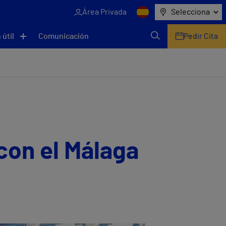
Área Privada
Selecciona
 útil
Comunicación
Pedir Cita
con el Málaga