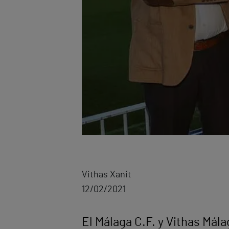
Vithas Xanit
12/02/2021
El Málaga C.F. y Vithas Mál