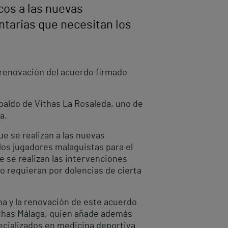
cos a las nuevas
tarias que necesitan los
a renovación del acuerdo firmado
spaldo de Vithas La Rosaleda, uno de
ga.
e se realizan a las nuevas
os jugadores malaguistas para el
e se realizan las intervenciones
o requieran por dolencias de cierta
a y la renovación de este acuerdo
Vithas Málaga, quien añade además
ecializados en medicina deportiva