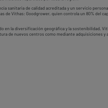
cia sanitaria de calidad acreditada y un servicio persona
stas de Vithas: Goodgrower, quien controla un 80% del capi
en la diversificación geográfica y la sostenibilidad, Vi
ertura de nuevos centros como mediante adquisiciones y 