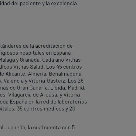
dad del paciente y la excelencia
tándares de la acreditación de
stigiosos hospitales en España
 Málaga y Granada. Cada año Vithas
dicos Vithas Salud. Los 45 centros
 de Alicante, Almería, Benalmádena,
, Valencia y Vitoria-Gasteiz. Los 26
mas de Gran Canaria, Lleida, Madrid,
s, Vilagarcía de Arousa, y Vitoria-
oda España en la red de laboratorios
pitales, 35 centros médicos y 20
al Juaneda, la cual cuenta con 5