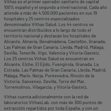
Vithas es el primer operador sanitario de capital
100% español y el segundo a nivel nacional. Cada año
atiende a más de 4.500.000 pacientes en sus 19
hospitales y 25 centros especializados
denominados Vithas Salud. Los 44 centros se
encuentran distribuidos a lo largo de todo el
territorio nacional y destacan los hospitales de
Alicante, Almería, Benalmádena, Castellón, Granada,
Las Palmas de Gran Canaria, Lleida, Madrid, Málaga,
Sevilla, Tenerife, Vigo, Valencia y Vitoria-Gasteiz.
Los 25 centros Vithas Salud se encuentran en
Alicante, Elche, El Ejido, Fuengirola, Granada, La
Estrada, Las Palmas de Gran Canaria, Lleida, Madrid,
Málaga, Marín, Nerja, Pontevedra, Rincón de la
Victoria, Sanxenxo, Sevilla, Torre del Mar,
Torremolinos, Vilagarcía, y Vitoria-Gasteiz.
Vithas cuenta adicionalmente con la red de
laboratorios VithasLab, con más de 300 puntos de
extracción repartidos por toda España, y con un