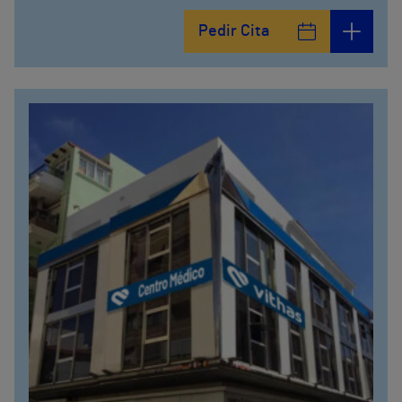
Calle Matías Gálvez, 1
Pedir Cita
951 000 100
Calle Valido del Rey, 5
951 000 100