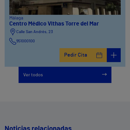
Málaga
Centro Médico Vithas Torre del Mar
Calle San Andrés, 23
951000100
Pedir Cita
Ver todos
Noticias relacionadas