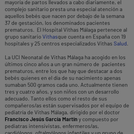
mayoría de partos llevados a cabo diariamente, el
complejo sanitario presta una especial atención a
aquellos bebés que nacen por debajo de la semana
37 de gestación, los denominados pacientes
prematuros. El Hospital Vithas Málaga pertenece al
grupo sanitario
Vithas
que cuenta en España con 19
hospitales y 25 centros especializados Vithas
Salud
.
La UCI Neonatal de Vithas Málaga ha acogido en los
últimos cinco años a un gran número de pacientes
prematuros, entre los que hay que destacar a dos
bebés quienes en el día de su nacimiento apenas
sumaban 500 gramos cada uno. Actualmente tienen
tres y cuatro años, y son niños con un desarrollo
adecuado. Tanto ellos como el resto de sus
compañeros/as están supervisados por el equipo de
pediatría de Vithas Málaga, dirigido por el doctor
Francisco Jesús García Martín
y compuesto por
pediatras intensivistas, enfermeros/as,
cardiólogos, oftalmólogos infantiles y un grupo de