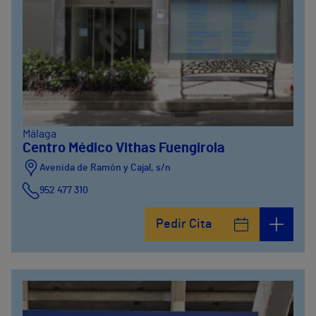
Málaga
Centro Médico Vithas Fuengirola
Avenida de Ramón y Cajal, s/n
952 477 310
Pedir Cita