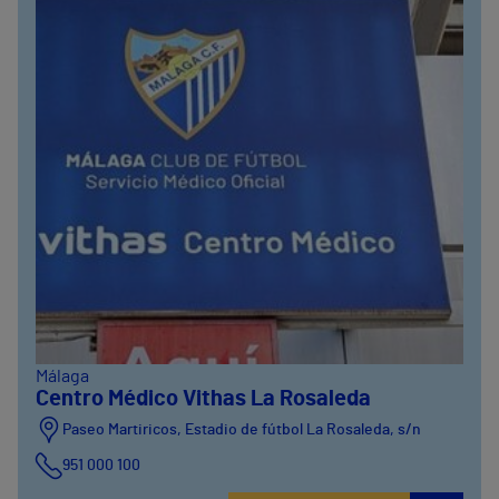
Málaga
Centro Médico Vithas La Rosaleda
Paseo Martiricos, Estadio de fútbol La Rosaleda, s/n
951 000 100