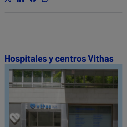
Hospitales y centros Vithas