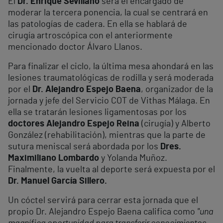
El
Dr. Enrique Sevillano
será el encargado de
moderar la tercera ponencia, la cual se centrará en
las patologías de cadera. En ella se hablará de
cirugía artroscópica con el anteriormente
mencionado doctor Álvaro Llanos.
Para finalizar el ciclo, la última mesa ahondará en las
lesiones traumatológicas de rodilla y será moderada
por el
Dr. Alejandro Espejo Baena
, organizador de la
jornada y jefe del Servicio COT de Vithas Málaga. En
ella se tratarán lesiones ligamentosas por los
doctores Alejandro Espejo Reina
(cirugía) y Alberto
González (rehabilitación), mientras que la parte de
sutura meniscal será abordada por los
Dres.
Maximiliano Lombardo
y Yolanda Muñoz.
Finalmente, la vuelta al deporte será expuesta por el
Dr. Manuel García Sillero.
Un cóctel servirá para cerrar esta jornada que el
propio Dr. Alejandro Espejo Baena califica como
"una