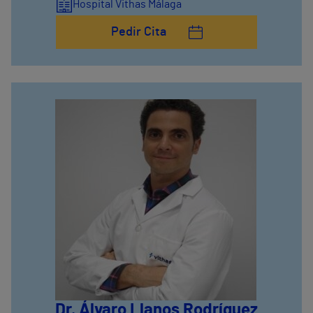
Hospital Vithas Málaga
Pedir Cita
Dr. Álvaro Llanos Rodríguez