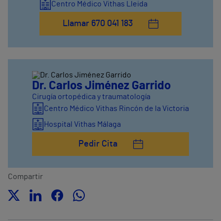
Centro Médico Vithas Lleida
Llamar 670 041 183
Dr. Carlos Jiménez Garrido
Cirugía ortopédica y traumatología
Centro Médico Vithas Rincón de la Victoria
Hospital Vithas Málaga
Pedir Cita
Compartir