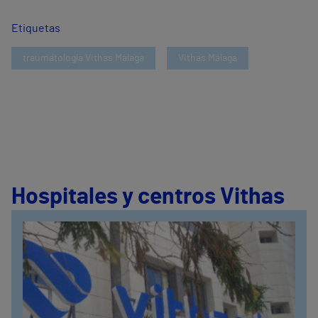
Etiquetas
traumatología Vithas Málaga
Vithas Málaga
Hospitales y centros Vithas