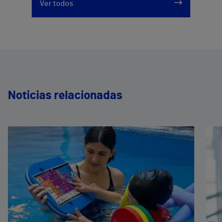
Ver todos
635319819
Noticias relacionadas