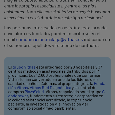
magnífica oportunidad para transferir conocimientos
entre los propios especialistas, y entre ellos y los
asistentes. Todo ello con el objetivo de seguir buscando
la excelencia en el abordaje de este tipo de lesiones".
Las personas interesadas en asistir a esta jornada,
cuyo aforo es limitado, pueden inscribirse en el
email
comunicacion.malaga@vithas.es
indicando en
él su nombre, apellidos y teléfono de contacto.
El
grupo Vithas
está integrado por 20 hospitales y 37
centros médicos y asistenciales distribuidos por 14
provincias. Los 12.600 profesionales que conforman
Vithas lo han convertido en uno de los líderes de la
sanidad española. Además, el grupo integra a la
Funda
ción Vithas
,
Vithas Red Diagnóstica
y la central de
compras
PlazaSalud
. Vithas, respaldada por el grupo
G
oodgrower
, fundamenta su estrategia corporativa en
la calidad asistencial acreditada, la experiencia
paciente, la investigación y la innovación y el
compromiso social y medioambiental.