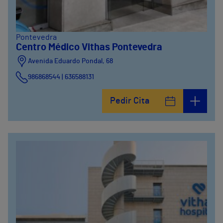
Pontevedra
Centro Médico Vithas Pontevedra
Avenida Eduardo Pondal, 68
986868544 | 636588131
Pedir Cita