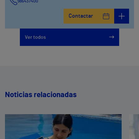
986437400
Contactar
Ver todos
Noticias relacionadas