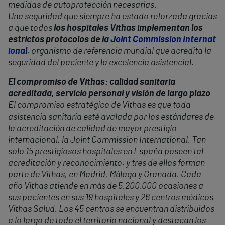
medidas de autoprotección necesarias.
Una seguridad que siempre ha estado reforzada gracias
a que todos
los hospitales Vithas implementan los
estrictos protocolos de la
Joint Commission Internat
ional
, organismo de referencia mundial que acredita la
seguridad del paciente y la excelencia asistencial.
El compromiso de Vithas: calidad sanitaria
acreditada, servicio personal y visión de largo plazo
El compromiso estratégico de Vithas es que toda
asistencia sanitaria esté avalada por los estándares de
la acreditación de calidad de mayor prestigio
internacional, la Joint Commission International. Tan
solo 15 prestigiosos hospitales en España poseen tal
acreditación y reconocimiento, y tres de ellos forman
parte de Vithas, en Madrid, Málaga y Granada. Cada
año Vithas atiende en más de 5.200.000 ocasiones a
sus pacientes en sus 19 hospitales y 26 centros médicos
Vithas Salud. Los 45 centros se encuentran distribuidos
a lo largo de todo el territorio nacional y destacan los