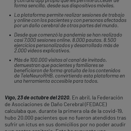
y con una app propia que les permite acceder de
forma sencilla, desde sus dispositivos móviles
.
La plataforma permite realizar sesiones de trabajo
y online con los pacientes y con personas afectadas
por un daño cerebral de otras partes del mundo.
Desde que comenzó la pandemia se han realizado
casi 7.000 sesiones online, 8.000 pautas. 8.500
ejercicios personalizados y desarrollado más de
2.000 vídeos explicativos.
Más de 100.000 visitas al canal de invitado,
demuestran que pacientes y familiares se
beneficiaron de forma gratuita de los contenidos
de TeleNeuroRHB, convirtiendo esta plataforma en
una herramienta accesible para todos.
Vigo, 23 de octubre del 2020.
En abril, la Federación
de Asociaciones de Daño Cerebral (FEDACE)
calculaba que, durante la primera ola de la covid-19,
hubo 20.000 pacientes que no fueron atendidos tras
sufrir un ictus en sus domicilios por no poder acudir