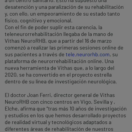
a un centro sanitario. Esto ha supuesto una
desatención y una paralización de su rehabilitación
y, con ello, un empeoramiento de su estado tanto
físico, cognitivo y emocional.
Con el fin de poder suplir esta carencia, la
teleneurorrehabilitación llegaba de la mano de
Vithas NeuroRHB, que a partir del 16 de marzo
comenzó a realizar las primeras sesiones online de
sus pacientes a través de
tele.neurorhb.com
, su
plataforma de neurorrehabilitación online. Una
nueva herramienta de Vithas que, a lo largo del
2020, se ha convertido en el proyecto estrella
dentro de su línea de investigación neurológica.
El doctor Joan Ferri, director general de Vithas
NeuroRHB con cinco centros en Vigo, Sevilla y ,
Elche, afirma que “tras más 10 años de investigación
y estudios en los que hemos desarrollado proyectos
de realidad virtual y tecnológicos adaptados a
diferentes áreas de rehabilitación de nuestros