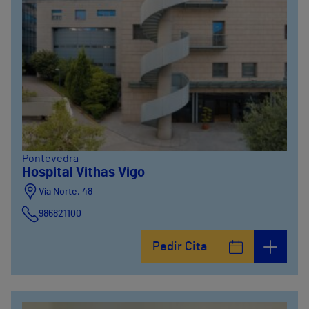
Pontevedra
Hospital Vithas Vigo
Vía Norte, 48
986821100
Pedir Cita