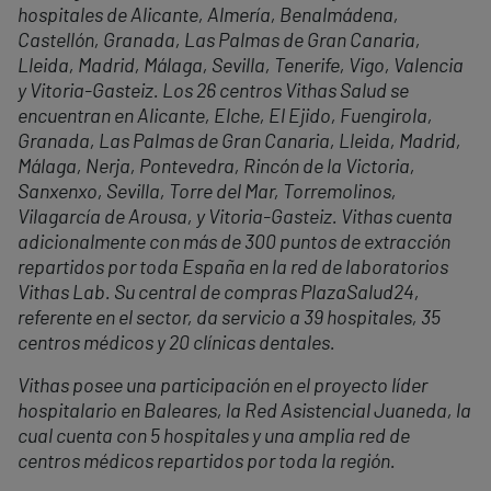
hospitales de Alicante, Almería, Benalmádena,
Castellón, Granada, Las Palmas de Gran Canaria,
Lleida, Madrid, Málaga, Sevilla, Tenerife, Vigo, Valencia
y Vitoria-Gasteiz. Los 26 centros Vithas Salud se
encuentran en Alicante, Elche, El Ejido, Fuengirola,
Granada, Las Palmas de Gran Canaria, Lleida, Madrid,
Málaga, Nerja, Pontevedra, Rincón de la Victoria,
Sanxenxo, Sevilla, Torre del Mar, Torremolinos,
Vilagarcía de Arousa, y Vitoria-Gasteiz. Vithas cuenta
adicionalmente con más de 300 puntos de extracción
repartidos por toda España en la red de laboratorios
Vithas Lab. Su central de compras PlazaSalud24,
referente en el sector, da servicio a 39 hospitales, 35
centros médicos y 20 clínicas dentales.
Vithas posee una participación en el proyecto líder
hospitalario en Baleares, la Red Asistencial Juaneda, la
cual cuenta con 5 hospitales y una amplia red de
centros médicos repartidos por toda la región.