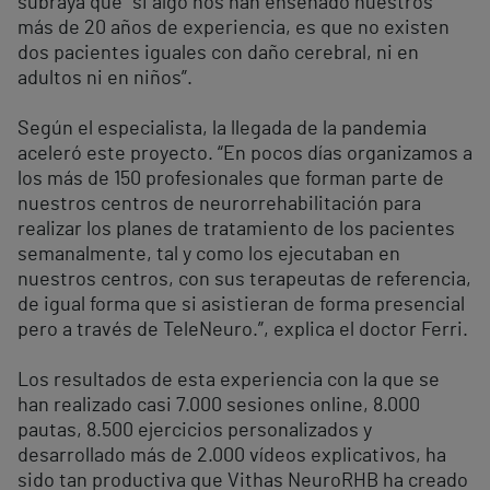
subraya que “si algo nos han enseñado nuestros
más de 20 años de experiencia, es que no existen
dos pacientes iguales con daño cerebral, ni en
adultos ni en niños”.
Según el especialista, la llegada de la pandemia
aceleró este proyecto. “En pocos días organizamos a
los más de 150 profesionales que forman parte de
nuestros centros de neurorrehabilitación para
realizar los planes de tratamiento de los pacientes
semanalmente, tal y como los ejecutaban en
nuestros centros, con sus terapeutas de referencia,
de igual forma que si asistieran de forma presencial
pero a través de TeleNeuro.”, explica el doctor Ferri.
Los resultados de esta experiencia con la que se
han realizado casi 7.000 sesiones online, 8.000
pautas, 8.500 ejercicios personalizados y
desarrollado más de 2.000 vídeos explicativos, ha
sido tan productiva que Vithas NeuroRHB ha creado