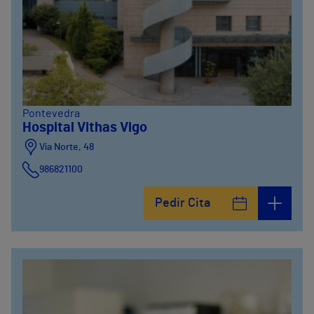
Pontevedra
Hospital Vithas Vigo
Vía Norte, 48
986821100
Pedir Cita