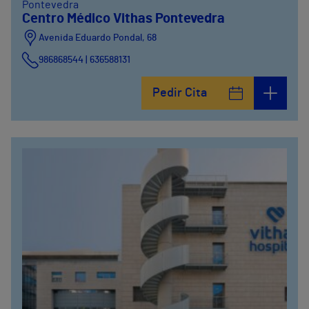
Pontevedra
Centro Médico Vithas Pontevedra
Avenida Eduardo Pondal, 68
986868544 | 636588131
Pedir Cita