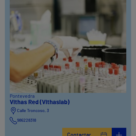
Pontevedra
Vithas Red (Vithaslab)
Calle Troncoso, 3
986228318
Avenida de Vigo, 5
Contactar