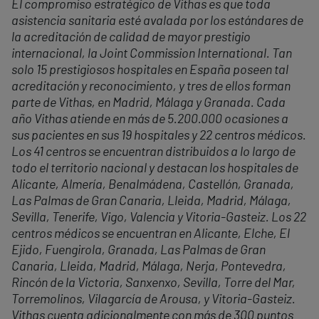
El compromiso estratégico de Vithas es que toda
asistencia sanitaria esté avalada por los estándares de
la acreditación de calidad de mayor prestigio
internacional, la Joint Commission International. Tan
solo 15 prestigiosos hospitales en España poseen tal
acreditación y reconocimiento, y tres de ellos forman
parte de Vithas, en Madrid, Málaga y Granada. Cada
año Vithas atiende en más de 5.200.000 ocasiones a
sus pacientes en sus 19 hospitales y 22 centros médicos.
Los 41 centros se encuentran distribuidos a lo largo de
todo el territorio nacional y destacan los hospitales de
Alicante, Almería, Benalmádena, Castellón, Granada,
Las Palmas de Gran Canaria, Lleida, Madrid, Málaga,
Sevilla, Tenerife, Vigo, Valencia y Vitoria-Gasteiz. Los 22
centros médicos se encuentran en Alicante, Elche, El
Ejido, Fuengirola, Granada, Las Palmas de Gran
Canaria, Lleida, Madrid, Málaga, Nerja, Pontevedra,
Rincón de la Victoria, Sanxenxo, Sevilla, Torre del Mar,
Torremolinos, Vilagarcía de Arousa, y Vitoria-Gasteiz.
Vithas cuenta adicionalmente con más de 300 puntos