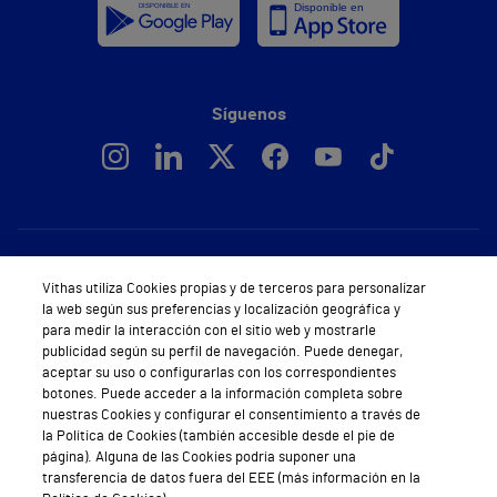
Síguenos
Servicios de salud privada
Vithas utiliza Cookies propias y de terceros para personalizar
Urgencias
la web según sus preferencias y localización geográfica y
para medir la interacción con el sitio web y mostrarle
Equipo médico y asistencial
publicidad según su perfil de navegación. Puede denegar,
aceptar su uso o configurarlas con los correspondientes
Especialidades médicas
botones. Puede acceder a la información completa sobre
nuestras Cookies y configurar el consentimiento a través de
Aseguradoras
la Política de Cookies (también accesible desde el pie de
página). Alguna de las Cookies podría suponer una
transferencia de datos fuera del EEE (más información en la
Pide cita médica