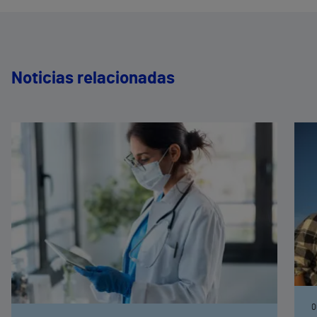
Noticias relacionadas
0