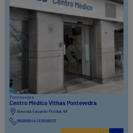
Pontevedra
Centro Médico Vithas Pontevedra
Avenida Eduardo Pondal, 68
986868544 | 636588131