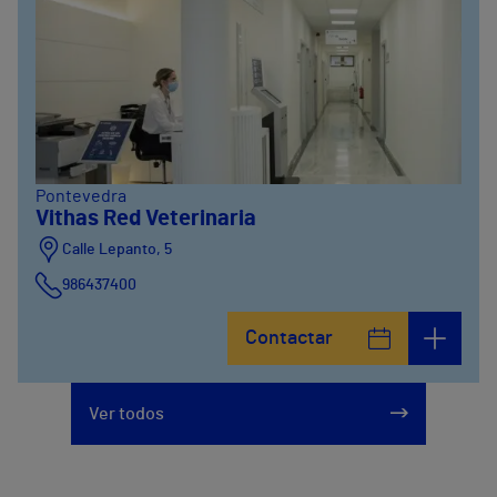
Pontevedra
Vithas Red Veterinaria
Calle Lepanto, 5
986437400
Contactar
Ver todos