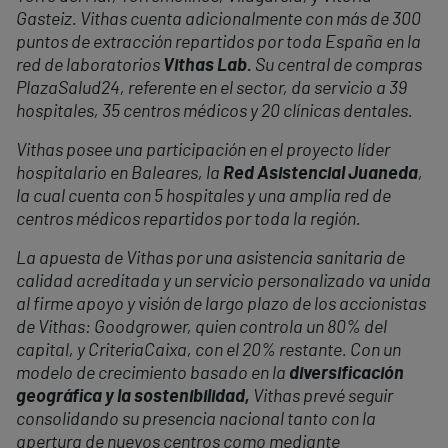
Gasteiz. Vithas cuenta adicionalmente con más de 300
puntos de extracción repartidos por toda España en la
red de laboratorios
Vithas Lab.
Su central de compras
PlazaSalud24, referente en el sector, da servicio a 39
hospitales, 35 centros médicos y 20 clínicas dentales.
Vithas posee una participación en el proyecto líder
hospitalario en Baleares, la
Red Asistencial Juaneda
,
la cual cuenta con 5 hospitales y una amplia red de
centros médicos repartidos por toda la región.
La apuesta de Vithas por una asistencia sanitaria de
calidad acreditada y un servicio personalizado va unida
al firme apoyo y visión de largo plazo de los accionistas
de Vithas: Goodgrower, quien controla un 80% del
capital, y CriteriaCaixa, con el 20% restante. Con un
modelo de crecimiento basado en la
diversificación
geográfica y la sostenibilidad,
Vithas prevé seguir
consolidando su presencia nacional tanto con la
apertura de nuevos centros como mediante