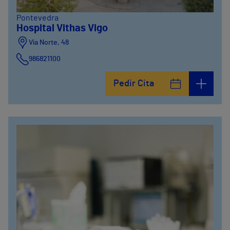
Pontevedra
Hospital Vithas Vigo
Vía Norte, 48
986821100
Pedir Cita