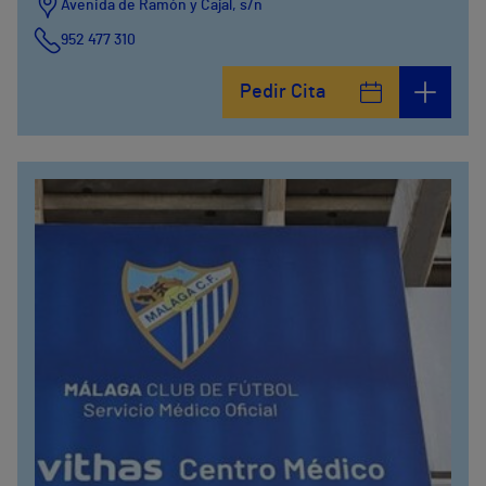
Avenida de Ramón y Cajal, s/n
952 477 310
Pedir Cita