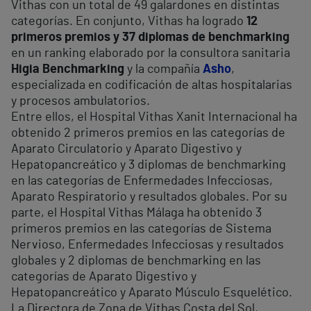
Vithas con un total de 49 galardones en distintas
categorías. En conjunto, Vithas ha logrado
12
primeros premios y 37 diplomas de benchmarking
en un ranking elaborado por la consultora sanitaria
Higia Benchmarking
y la compañía
Asho
,
especializada en codificación de altas hospitalarias
y procesos ambulatorios.
Entre ellos, el Hospital Vithas Xanit Internacional ha
obtenido 2 primeros premios en las categorías de
Aparato Circulatorio y Aparato Digestivo y
Hepatopancreático y 3 diplomas de benchmarking
en las categorías de Enfermedades Infecciosas,
Aparato Respiratorio y resultados globales. Por su
parte, el Hospital Vithas Málaga ha obtenido 3
primeros premios en las categorías de Sistema
Nervioso, Enfermedades Infecciosas y resultados
globales y 2 diplomas de benchmarking en las
categorías de Aparato Digestivo y
Hepatopancreático y Aparato Músculo Esquelético.
La Directora de Zona de Vithas Costa del Sol,