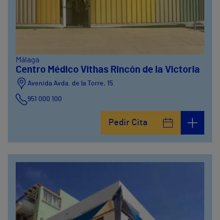
Málaga
Centro Médico Vithas Rincón de la Victoria
Avenida Avda. de la Torre, 15
951 000 100
Calle Matías Gálvez, 1
Pedir Cita
951 000 100
Calle Valido del Rey, 5
951 000 100