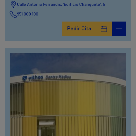
Calle Antonio Ferrandis, 'Edificio Chanquete', 5
951 000 100
Pedir Cita