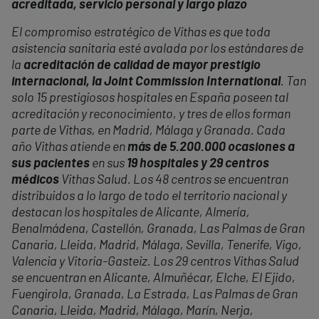
acreditada, servicio personal y largo plazo
El compromiso estratégico de Vithas es que toda
asistencia sanitaria esté avalada por los estándares de
la
acreditación de calidad de mayor prestigio
internacional, la Joint Commission International
. Tan
solo 15 prestigiosos hospitales en España poseen tal
acreditación y reconocimiento, y tres de ellos forman
parte de Vithas, en Madrid, Málaga y Granada. Cada
año Vithas atiende en
más de 5.200.000 ocasiones a
sus pacientes
en sus
19 hospitales y 29 centros
médicos
Vithas Salud. Los 48 centros se encuentran
distribuidos a lo largo de todo el territorio nacional y
destacan los hospitales de Alicante, Almería,
Benalmádena, Castellón, Granada, Las Palmas de Gran
Canaria, Lleida, Madrid, Málaga, Sevilla, Tenerife, Vigo,
Valencia y Vitoria-Gasteiz. Los 29 centros Vithas Salud
se encuentran en Alicante, Almuñécar, Elche, El Ejido,
Fuengirola, Granada, La Estrada, Las Palmas de Gran
Canaria, Lleida, Madrid, Málaga, Marín, Nerja,