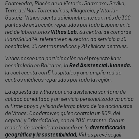
Pontevedra, Rincón de la Victoria, Sanxenxo, Sevilla,
Torre del Mar, Torremolinos, Vilagarcía, y Vitoria-
Gasteiz. Vithas cuenta adicionalmente con más de 300
puntos de extracción repartidos por toda España en la
red de laboratorios
Vithas Lab.
Su central de compras
PlazaSalud24, referente en el sector, da servicio a 39
hospitales, 35 centros médicos y 20 clínicas dentales.
Vithas posee una participación en el proyecto líder
hospitalario en Baleares, la
Red Asistencial Juaneda
,
la cual cuenta con 5 hospitales y una amplia red de
centros médicos repartidos por toda la región.
La apuesta de Vithas por una asistencia sanitaria de
calidad acreditada y un servicio personalizado va unida
al firme apoyo y visión de largo plazo de los accionistas
de Vithas: Goodgrower, quien controla un 80% del
capital, y CriteriaCaixa, con el 20% restante. Con un
modelo de crecimiento basado en la
diversificación
geográfica y la sostenibilidad,
Vithas prevé seguir