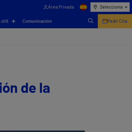
Área Privada
Selecciona
 útil
Comunicación
Pedir Cita
ión de la