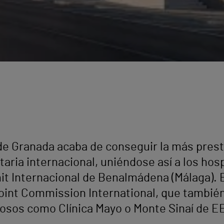
de Granada acaba de conseguir la más prest
taria internacional, uniéndose así a los hos
nit Internacional de Benalmádena (Málaga). 
oint Commission International, que también
iosos como Clínica Mayo o Monte Sinaí de E