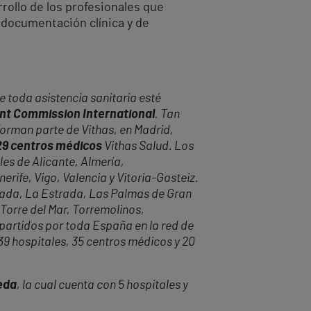
rrollo de los profesionales que
e documentación clínica y de
 toda asistencia sanitaria esté
oint Commission International
. Tan
forman parte de Vithas, en Madrid,
 29 centros médicos
Vithas Salud. Los
les de Alicante, Almería,
rife, Vigo, Valencia y Vitoria-Gasteiz.
anada, La Estrada, Las Palmas de Gran
 Torre del Mar, Torremolinos,
epartidos por toda España en la red de
 39 hospitales, 35 centros médicos y 20
eda
, la cual cuenta con 5 hospitales y