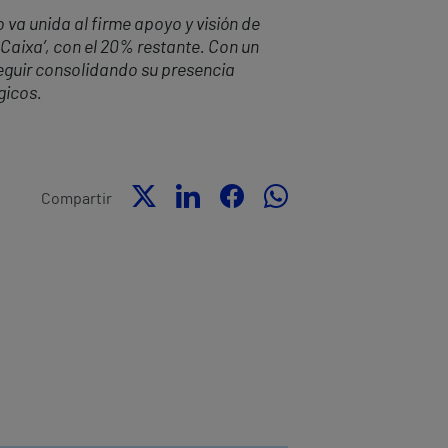
 va unida al firme apoyo y visión de
 Caixa’, con el 20% restante. Con un
eguir consolidando su presencia
gicos.
Compartir