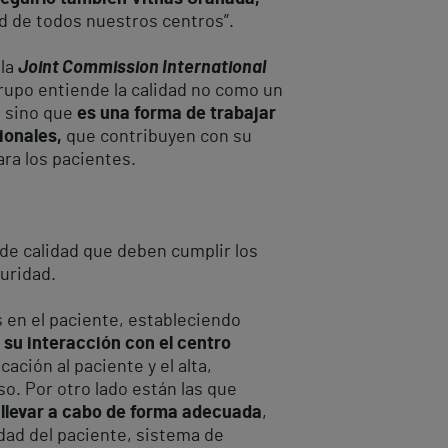
ad de todos nuestros centros”.
 la
Joint Commission International
 Grupo entiende la calidad no como un
, sino que
es una forma de trabajar
ionales,
que contribuyen con su
ara los pacientes.
 de calidad que deben cumplir los
guridad.
 en el paciente, estableciendo
 su interacción con el centro
ación al paciente y el alta,
o. Por otro lado están las que
 llevar a cabo de forma adecuada
,
idad del paciente, sistema de