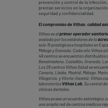
prevención y control de la infección,
prestan servicios en la organización
seguridad y confidencialidad.
El compromiso de Vithas: calidad asis
Vithas es el
primer operador sanitario
avalada por los estándares de la
acred
solo 15 prestigiosos hospitales en Espa
Málaga y Granada. Cada año Vithas at
48 centros se encuentran distribuidos a
Benalmádena, Castellón, Granada, Las P
Los 29 centros Vithas Salud se encuent
Canaria, Lleida, Madrid, Málaga, Marín,
Vilagarcía, y Vitoria-Gasteiz. Vithas 
laboratorios
Vithas Lab.
Su central de
clínicas dentales.
Vithas posee un acuerdo estratégico con
una amplia red de centros médicos repa