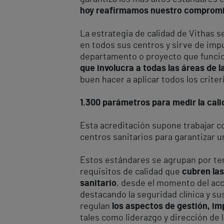
hoy reafirmamos nuestro comprom
La estrategia de calidad de Vithas s
en todos sus centros y sirve de impu
departamento o proyecto que funcion
que involucra a todas las áreas de l
buen hacer a aplicar todos los crite
1.300 parámetros para medir la cal
Esta acreditación supone trabajar 
centros sanitarios para garantizar u
Estos estándares se agrupan por tem
requisitos de calidad que
cubren las
sanitario
, desde el momento del acce
destacando la seguridad clínica y su
regulan
los aspectos de gestión, im
tales como liderazgo y dirección de 