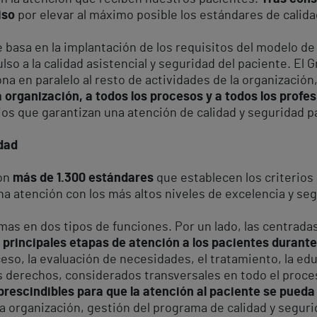
iso
por elevar al máximo posible los estándares de calid
e basa en la implantación de los requisitos del modelo de
lso a la calidad asistencial y seguridad del paciente. El
a en paralelo al resto de actividades de la organización
a organización, a todos los procesos y a todos los profes
rios que garantizan una atención de calidad y seguridad p
idad
con
más de 1.300 estándares
que establecen los criterios
na atención con los más altos niveles de excelencia y se
as en dos tipos de funciones. Por un lado, las centradas
 principales etapas de atención a los pacientes durante
so, la evaluación de necesidades, el tratamiento, la educ
s derechos, considerados transversales en todo el proces
prescindibles para que la atención al paciente se pueda
la organización, gestión del programa de calidad y segur