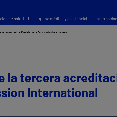
cios de salud
Equipo médico y asistencial
Información
a tercera acreditación de la Joint Commission International
e la tercera acreditac
ion International