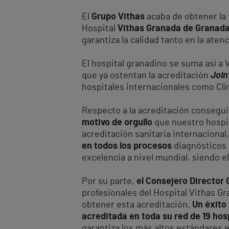
El
Grupo Vithas
acaba de obtener la 
Hospital
Vithas Granada de Granada.
garantiza la calidad tanto en la aten
El hospital granadino se suma así a 
que ya ostentan la acreditación
Join
hospitales internacionales como Clí
Respecto a la acreditación consegu
motivo de orgullo
que nuestro hospit
acreditación sanitaria internacional
en todos los procesos
diagnósticos 
excelencia a nivel mundial, siendo el
Por su parte,
el Consejero Director 
profesionales del Hospital Vithas Gr
obtener esta acreditación.
Un éxito
acreditada en toda su red de 19 hos
garantiza los más altos estándares 