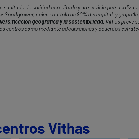
 sanitaria de calidad acreditada y un servicio personalizado
s: Goodgrower, quien controla un 80% del capital, y grupo ‘la
versificación geográfica y la sostenibilidad,
Vithas prevé s
vos centros como mediante adquisiciones y acuerdos estraté
centros Vithas