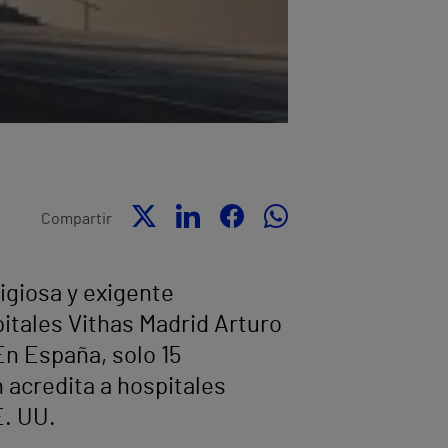
Compartir
igiosa y exigente
pitales Vithas Madrid Arturo
En España, solo 15
 acredita a hospitales
E. UU.