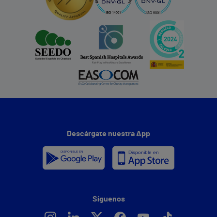
Descárgate nuestra App
Síguenos