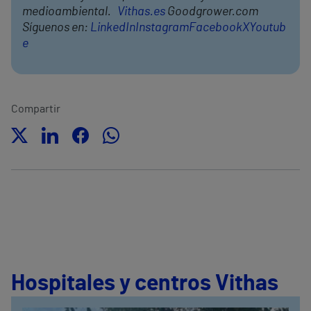
medioambiental.
Vithas.es
Goodgrower.com
Síguenos en:
LinkedIn
Instagram
Facebook
X
Youtub
e
Compartir
Hospitales y centros Vithas