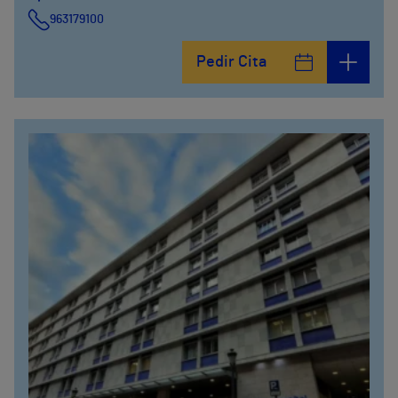
963179100
Pedir Cita