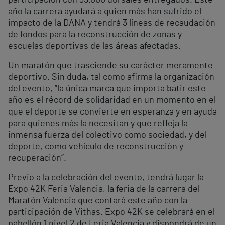
participación con 35.000 dorsales entregados. Este
año la carrera ayudará a quien más han sufrido el
impacto de la DANA y tendrá 3 líneas de recaudación
de fondos para la reconstrucción de zonas y
escuelas deportivas de las áreas afectadas.
Un maratón que trasciende su carácter meramente
deportivo. Sin duda, tal como afirma la organización
del evento, “la única marca que importa batir este
año es el récord de solidaridad en un momento en el
que el deporte se convierte en esperanza y en ayuda
para quienes más la necesitan y que refleja la
inmensa fuerza del colectivo como sociedad, y del
deporte, como vehículo de reconstrucción y
recuperación”.
Previo a la celebración del evento, tendrá lugar la
Expo 42K Feria Valencia, la feria de la carrera del
Maratón Valencia que contará este año con la
participación de Vithas. Expo 42K se celebrará en el
pabellón 1 nivel 2 de Feria Valencia y dispondrá de un