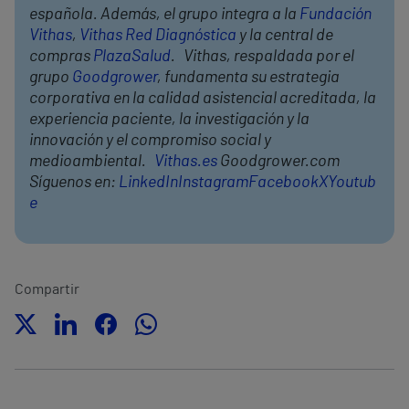
española. Además, el grupo integra a la
Fundación
Vithas
,
Vithas Red Diagnóstica
y la central de
compras
PlazaSalud
. Vithas, respaldada por el
grupo
Goodgrower
, fundamenta su estrategia
corporativa en la calidad asistencial acreditada, la
experiencia paciente, la investigación y la
innovación y el compromiso social y
medioambiental.
Vithas.es
Goodgrower.com
Síguenos en:
LinkedIn
Instagram
Facebook
X
Youtub
e
Compartir