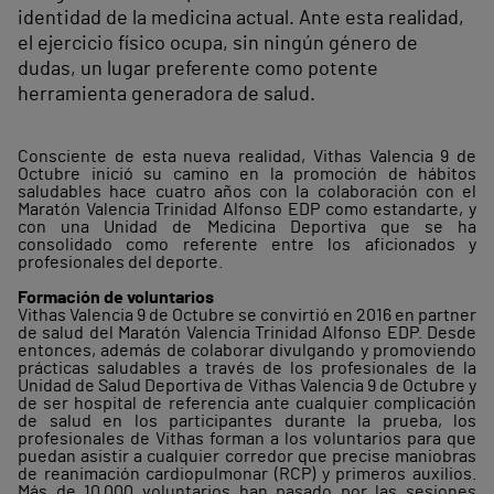
identidad de la medicina actual. Ante esta realidad,
el ejercicio físico ocupa, sin ningún género de
dudas, un lugar preferente como potente
herramienta generadora de salud.
Consciente de esta nueva realidad, Vithas Valencia 9 de
Octubre inició su camino en la promoción de hábitos
saludables hace cuatro años con la colaboración con el
Maratón Valencia Trinidad Alfonso EDP como estandarte, y
con una Unidad de Medicina Deportiva que se ha
consolidado como referente entre los aficionados y
profesionales del deporte.
Formación de voluntarios
Vithas Valencia 9 de Octubre se convirtió en 2016 en partner
de salud del Maratón Valencia Trinidad Alfonso EDP. Desde
entonces, además de colaborar divulgando y promoviendo
prácticas saludables a través de los profesionales de la
Unidad de Salud Deportiva de Vithas Valencia 9 de Octubre y
de ser hospital de referencia ante cualquier complicación
de salud en los participantes durante la prueba, los
profesionales de Vithas forman a los voluntarios para que
puedan asistir a cualquier corredor que precise maniobras
de reanimación cardiopulmonar (RCP) y primeros auxilios.
Más de 10.000 voluntarios han pasado por las sesiones