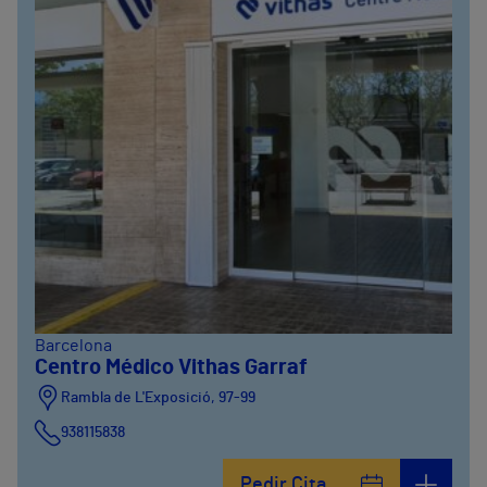
Barcelona
Centro Médico Vithas Garraf
Rambla de L'Exposició, 97-99
938115838
Pedir Cita