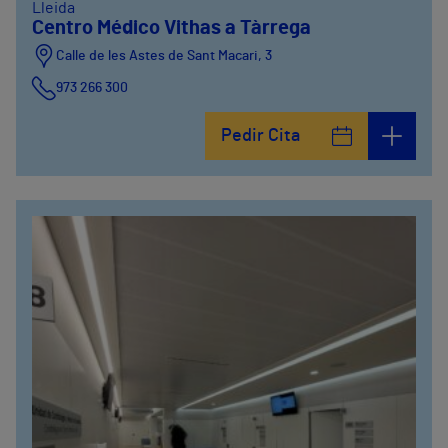
Lleida
Centro Médico Vithas a Tàrrega
Calle de les Astes de Sant Macari, 3
973 266 300
Pedir Cita