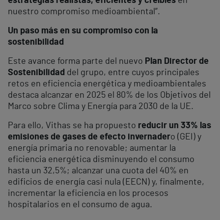
estrategias realistas, eficientes y creíbles
en
nuestro compromiso medioambiental”.
Un paso más en su compromiso con la
sostenibilidad
Este avance forma parte del nuevo
Plan Director de
Sostenibilidad
del grupo, entre cuyos principales
retos en eficiencia energética y medioambientales
destaca alcanzar en 2025 el 80% de los Objetivos del
Marco sobre Clima y Energía para 2030 de la UE.
Para ello, Vithas se ha propuesto
reducir un 33% las
emisiones de gases de efecto invernader
o (GEI) y
energía primaria no renovable; aumentar la
eficiencia energética disminuyendo el consumo
hasta un 32,5%; alcanzar una cuota del 40% en
edificios de energía casi nula (EECN) y, finalmente,
incrementar la eficiencia en los procesos
hospitalarios en el consumo de agua.