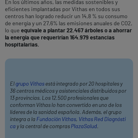
En los últimos años, las medidas sostenibles y
eficientes implantadas por Vithas en todos sus
centros han logrado reducir un 14,8 % su consumo
de energía y un 27,6% las emisiones anuales de CO2,
lo que
equivale a plantar 22.467 árboles o a ahorrar
la energía que requerirían 164.979 estancias
hospitalarias.
El
grupo Vithas
está integrado por 20 hospitales y
36 centros médicos y asistenciales distribuidos por
13 provincias. Los 12.500 profesionales que
conforman Vithas lo han convertido en uno de los
líderes de la sanidad española. Además, el grupo
integra a la
Fundación Vithas
,
Vithas Red Diagnósti
ca
y la central de compras
PlazaSalud
.