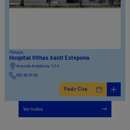
Málaga
Hospital Vithas Xanit Estepona
Avenida Andalucía, 1,2,4
952 80 81 00
Pedir Cita
Ver todos