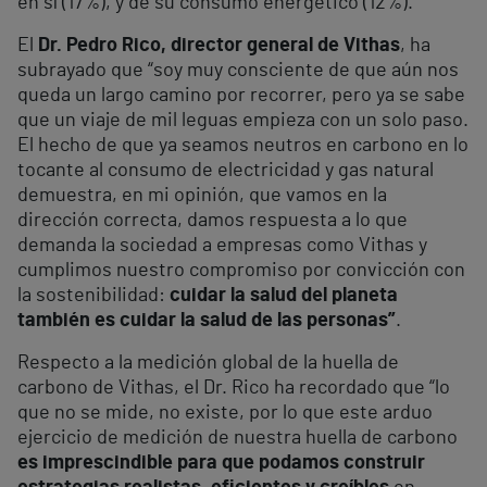
en sí (17%), y de su consumo energético (12%).
El
Dr. Pedro Rico, director general de Vithas
, ha
subrayado que “soy muy consciente de que aún nos
queda un largo camino por recorrer, pero ya se sabe
que un viaje de mil leguas empieza con un solo paso.
El hecho de que ya seamos neutros en carbono en lo
tocante al consumo de electricidad y gas natural
demuestra, en mi opinión, que vamos en la
dirección correcta, damos respuesta a lo que
demanda la sociedad a empresas como Vithas y
cumplimos nuestro compromiso por convicción con
la sostenibilidad:
cuidar la salud del planeta
también es cuidar la salud de las personas”
.
Respecto a la medición global de la huella de
carbono de Vithas, el Dr. Rico ha recordado que “lo
que no se mide, no existe, por lo que este arduo
ejercicio de medición de nuestra huella de carbono
es imprescindible para que podamos construir