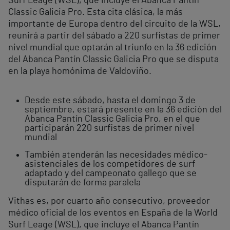
Surf Leage (WSL), que incluye el Abanca Pantín
Classic Galicia Pro. Esta cita clásica, la más
importante de Europa dentro del circuito de la WSL,
reunirá a partir del sábado a 220 surfistas de primer
nivel mundial que optarán al triunfo en la 36 edición
del Abanca Pantín Classic Galicia Pro que se disputa
en la playa homónima de Valdoviño.
Desde este sábado, hasta el domingo 3 de
septiembre, estará presente en la 36 edición del
Abanca Pantín Classic Galicia Pro, en el que
participarán 220 surfistas de primer nivel
mundial
También atenderán las necesidades médico-
asistenciales de los competidores de surf
adaptado y del campeonato gallego que se
disputarán de forma paralela
Vithas es, por cuarto año consecutivo, proveedor
médico oficial de los eventos en España de la World
Surf Leage (WSL), que incluye el Abanca Pantín