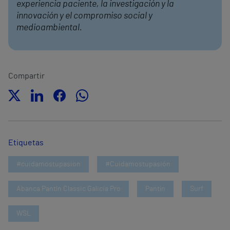
experiencia paciente, la investigación y la
innovación y el compromiso social y
medioambiental.
Compartir
Etiquetas
#cuidamostupasion
#Cuidamostupasión
Abanca Pantín Classic Galicia Pro
Pantín
Surf
WSL