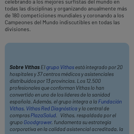
celebrando a los mejores surfistas del mundo en
todas las disciplinas y organizando anualmente más
de 180 competiciones mundiales y coronando a los
Campeones del Mundo indiscutibles en todas las
divisiones.
Sobre Vithas
El
grupo Vithas
está integrado por 20
hospitales y 37 centros médicos y asistenciales
distribuidos por 13 provincias. Los 12.500
profesionales que conforman Vithas lo han
convertido en uno de los líderes de la sanidad
española. Además, el grupo integra a la
Fundación
Vithas
,
Vithas Red Diagnóstica
y la central de
compras
PlazaSalud
. Vithas, respaldada por el
grupo
Goodgrower
, fundamenta su estrategia
corporativa en la calidad asistencial acreditada, la