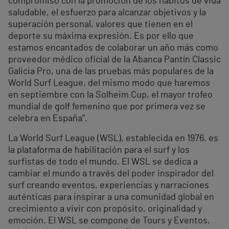
compromiso con la promoción de los hábitos de vida
saludable, el esfuerzo para alcanzar objetivos y la
superación personal, valores que tienen en el
deporte su máxima expresión. Es por ello que
estamos encantados de colaborar un año más como
proveedor médico oficial de la Abanca Pantín Classic
Galicia Pro, una de las pruebas más populares de la
World Surf League, del mismo modo que haremos
en septiembre con la Solheim Cup, el mayor trofeo
mundial de golf femenino que por primera vez se
celebra en España”.
La World Surf League (WSL), establecida en 1976, es
la plataforma de habilitación para el surf y los
surfistas de todo el mundo. El WSL se dedica a
cambiar el mundo a través del poder inspirador del
surf creando eventos, experiencias y narraciones
auténticas para inspirar a una comunidad global en
crecimiento a vivir con propósito, originalidad y
emoción. El WSL se compone de Tours y Eventos,