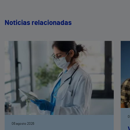
Noticias relacionadas
0
06 agosto 2026