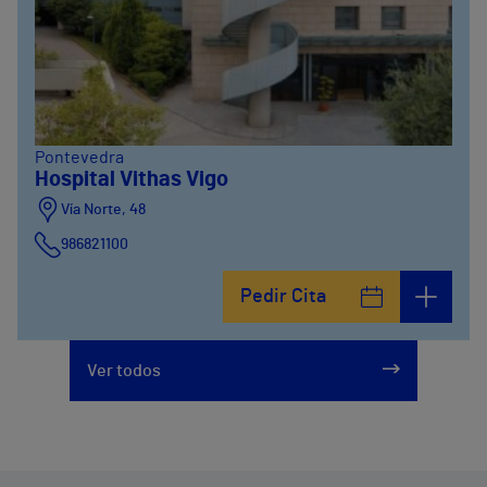
Pontevedra
Hospital Vithas Vigo
Vía Norte, 48
986821100
Pedir Cita
Ver todos