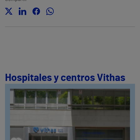
Hospitales y centros Vithas