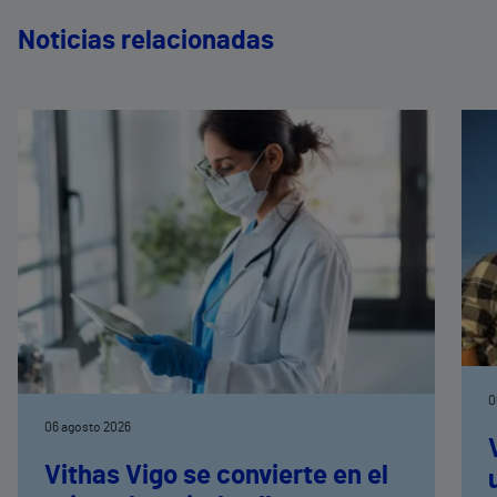
Noticias relacionadas
0
06 agosto 2026
Vithas Vigo se convierte en el