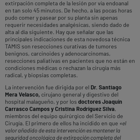
extirpación completa de la lesión por vía endoanal
en tan solo 45 minutos. De hecho, a las pocas horas
pudo comer y pasear por su planta sin apenas
requerir necesidades analgésicas, siendo dado de
alta al día siguiente. Hay que señalar que las
principales indicaciones de esta novedosa técnica
TAMIS son resecciones curativas de tumores
benignos, carcinoides y adenocarcinomas,
resecciones paliativas en pacientes que no están en
condiciones médicas o rechazan la cirugía más
radical, y biopsias completas.
La intervención fue dirigida por el
Dr. Santiago
Mera Velasco,
cirujano general y digestivo del
hospital malagueño, y por los
doctores Joaquín
Carrasco Campos y Cristina Rodríguez Silva
,
miembros del equipo quirúrgico del Servicio de
Cirugía. El primero de ellos ha incidido en que
«el
valor añadido de esta intervención es mantener la
seguridad oncológica de extirpación completa del