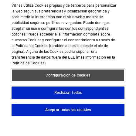
Vithas utiliza Cookies propias y de terceros para personalizar
Síguenos
la web según sus preferencias y localización geográfica y
para medir la interacción con el sitio web y mostrarle
publicidad según su perfil de navegación. Puede denegar,
aceptar su uso o configurarlas con los correspondientes
botones. Puede acceder a la información completa sobre
nuestras Cookies y configurar el consentimiento a través de
la Política de Cookies (también accesible desde el pie de
Servicios de salud privada
página). Alguna de las Cookies podría suponer una
transferencia de datos fuera del EEE (más información en la
Urgencias
Política de Cookies).
Equipo médico y asistencial
Configuración de cookies
Especialidades médicas
Rechazar todas
Aseguradoras
Pide cita médica
Aceptar todas las cookies
Descargar App
Pedir cita
Área privada
Empresas