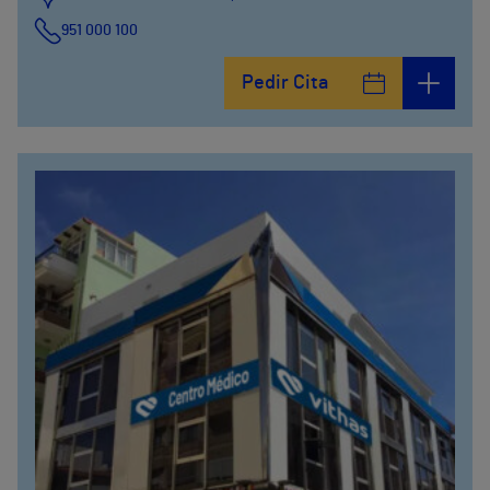
951 000 100
Calle Matías Gálvez, 1
Pedir Cita
951 000 100
Calle Valido del Rey, 5
951 000 100