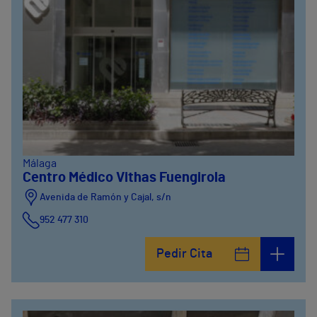
Málaga
Centro Médico Vithas Fuengirola
Avenida de Ramón y Cajal, s/n
952 477 310
Pedir Cita