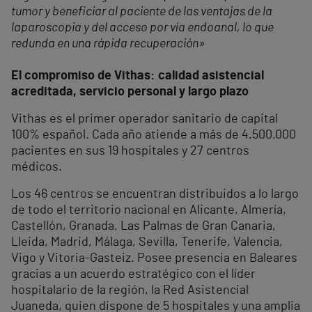
tumor y beneficiar al paciente de las ventajas de la
laparoscopia y del acceso por vía endoanal, lo que
redunda en una rápida recuperación»
El compromiso de Vithas: calidad asistencial
acreditada, servicio personal y largo plazo
Vithas es el primer operador sanitario de capital
100% español. Cada año atiende a más de 4.500.000
pacientes en sus 19 hospitales y 27 centros
médicos.
Los 46 centros se encuentran distribuidos a lo largo
de todo el territorio nacional en Alicante, Almería,
Castellón, Granada, Las Palmas de Gran Canaria,
Lleida, Madrid, Málaga, Sevilla, Tenerife, Valencia,
Vigo y Vitoria-Gasteiz. Posee presencia en Baleares
gracias a un acuerdo estratégico con el líder
hospitalario de la región, la Red Asistencial
Juaneda, quien dispone de 5 hospitales y una amplia