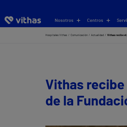
Nosotros
Centros
Servi
Hospitales Vithas
Comunicación
Actualidad
Vithas recibe el
Vithas recibe 
de la Fundac