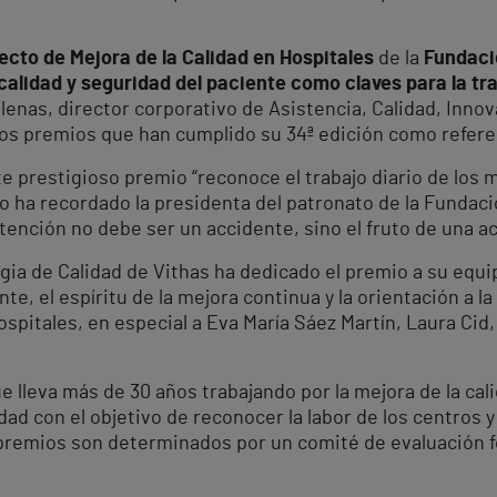
ecto de Mejora de la Calidad en Hospitales
de la
Fundaci
calidad y seguridad del paciente como claves para la tr
lenas, director corporativo de Asistencia, Calidad, Inno
nos premios que han cumplido su 34ª edición como referen
e prestigioso premio “reconoce el trabajo diario de los 
ha recordado la presidenta del patronato de la Fundaci
atención no debe ser un accidente, sino el fruto de una a
gia de Calidad de Vithas ha dedicado el premio a su equi
te, el espíritu de la mejora continua y la orientación a la
spitales, en especial a Eva María Sáez Martín, Laura Cid,
lleva más de 30 años trabajando por la mejora de la calid
ad con el objetivo de reconocer la labor de los centros 
s premios son determinados por un comité de evaluación 