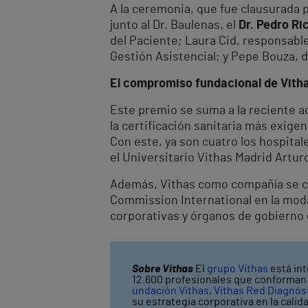
A la ceremonia, que fue clausurada 
junto al Dr. Baulenas, el
Dr. Pedro Ri
del Paciente; Laura Cid, responsable 
Gestión Asistencial; y Pepe Bouza, 
El compromiso fundacional de Vitha
Este premio se suma a la reciente a
la certificación sanitaria más exigen
Con este, ya son cuatro los hospital
el Universitario Vithas Madrid Artur
Además, Vithas como compañía se con
Commission International en la moda
corporativas y órganos de gobierno 
Sobre Vithas
El
grupo Vithas
está int
12.600 profesionales que conforman V
undación Vithas
,
Vithas Red Diagnós
su estrategia corporativa en la calid