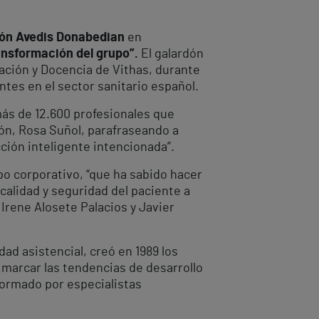
ón Avedis Donabedian
en
ansformación del grupo”.
El galardón
vación y Docencia de Vithas, durante
tes en el sector sanitario español.
más de 12.600 profesionales que
ón, Rosa Suñol, parafraseando a
cción inteligente intencionada”.
po corporativo, “que ha sabido hacer
 calidad y seguridad del paciente a
 Irene Alosete Palacios y Javier
ad asistencial, creó en 1989 los
y marcar las tendencias de desarrollo
formado por especialistas