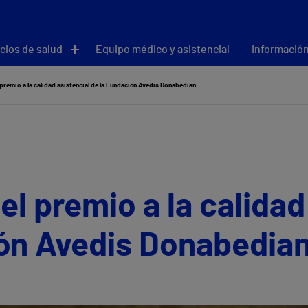
cios de salud
Equipo médico y asistencial
Información
 premio a la calidad asistencial de la Fundación Avedis Donabedian
el premio a la calidad
ión Avedis Donabedia