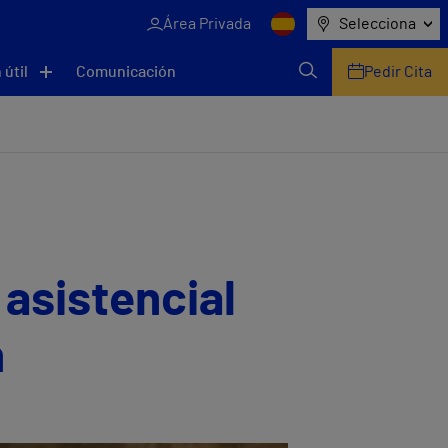
Área Privada
Selecciona
 útil
Comunicación
Pedir Cita
 asistencial
n