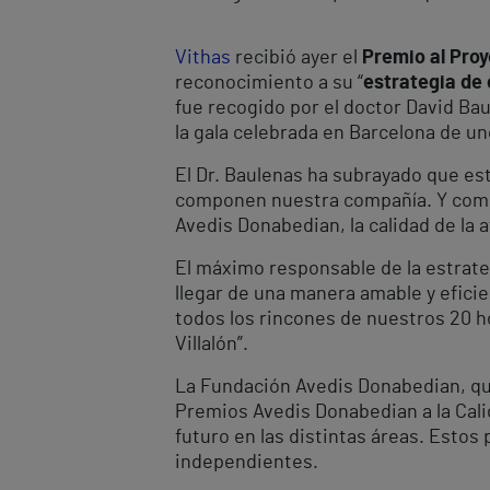
Vithas
recibió ayer el
Premio al Proy
reconocimiento a su “
estrategia de 
fue recogido por el doctor David Bau
la gala celebrada en Barcelona de u
El Dr. Baulenas ha subrayado que est
componen nuestra compañía. Y como 
Avedis Donabedian, la calidad de la 
El máximo responsable de la estrate
llegar de una manera amable y eficien
todos los rincones de nuestros 20 ho
Villalón”.
La Fundación Avedis Donabedian, que 
Premios Avedis Donabedian a la Calid
futuro en las distintas áreas. Esto
independientes.