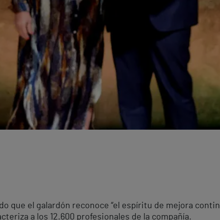
o que el galardón reconoce “el espíritu de mejora continua
cteriza a los 12.600 profesionales de la compañía.