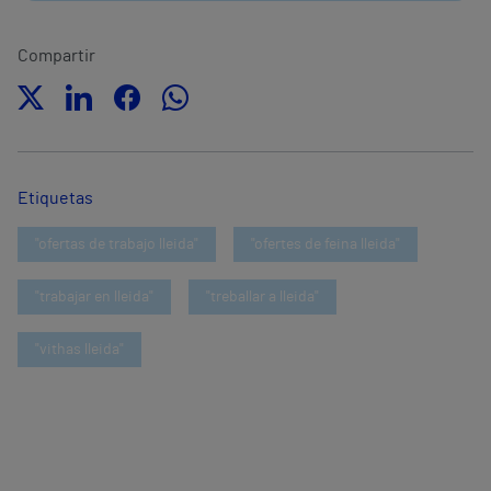
Compartir
Etiquetas
"ofertas de trabajo lleida"
"ofertes de feina lleida"
"trabajar en lleida"
"treballar a lleida"
"vithas lleida"