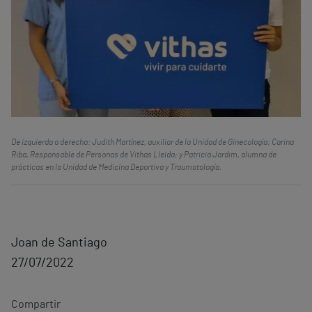
De izquierda a derecha: Judith Martínez, auxiliar de la Unidad de Ginecología; Carina
Riba, Responsable de Personas de Vithas Lleida; y Patricia Jardim, alumna de
prácticas en la Unidad de Medicina Deportiva y Traumatología.
Joan de Santiago
27/07/2022
Compartir