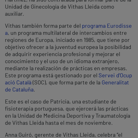
Martinez, ha sido contratada para formar parte de la
Unidad de Ginecología de Vithas Lleida como
auxiliar.
Vithas también forma parte del
programa Eurodisse
a
, un programa multilateral de intercambios entre
regiones de Europa, iniciado en 1985, que tiene por
objetivo ofrecer a la juventud europea la posibilidad
de adquirir experiencia profesional y mejorar el
conocimiento y el uso de un idioma extranjero,
mediante la realización de prácticas en empresas.
Este programa está gestionado por el
Servei d'Ocup
ació Català
(SOC), que forma parte de la
Generalitat
de Cataluña
.
Este es el caso de Patricia, una estudiante de
fisioterapia portuguesa, que ejercerá las prácticas
en la Unidad de Medicina Deportiva y Traumatología
de Vithas Lleida hasta el mes de noviembre.
Anna Guiró, gerente de Vithas Lleida, celebra “el