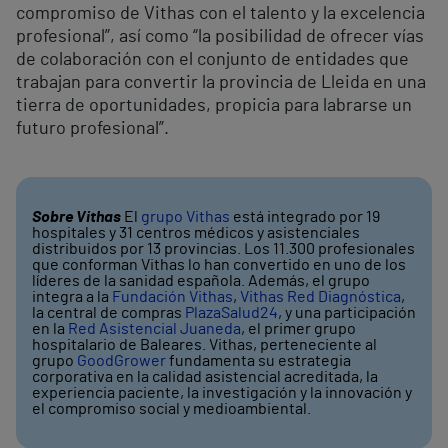
compromiso de Vithas con el talento y la excelencia
profesional”, así como “la posibilidad de ofrecer vías
de colaboración con el conjunto de entidades que
trabajan para convertir la provincia de Lleida en una
tierra de oportunidades, propicia para labrarse un
futuro profesional”.
Sobre Vithas
El
grupo Vithas
está integrado por 19
hospitales y 31 centros médicos y asistenciales
distribuidos por 13 provincias. Los 11.300 profesionales
que conforman Vithas lo han convertido en uno de los
líderes de la sanidad española. Además, el grupo
integra a la
Fundación Vithas
,
Vithas Red Diagnóstica
,
la central de compras
PlazaSalud24
, y una participación
en la
Red Asistencial Juaneda
, el primer grupo
hospitalario de Baleares. Vithas, perteneciente al
grupo
GoodGrower
fundamenta su estrategia
corporativa en la calidad asistencial acreditada, la
experiencia paciente, la investigación y la innovación y
el compromiso social y medioambiental.