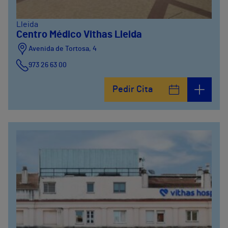
Lleida
Centro Médico Vithas Lleida
Avenida de Tortosa, 4
973 26 63 00
Pedir Cita