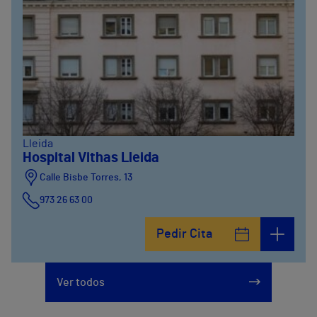
Lleida
Hospital Vithas Lleida
Calle Bisbe Torres, 13
973 26 63 00
Pedir Cita
Ver todos