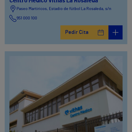
Centro Médico Vithas La Rosaleda
Paseo Martiricos, Estadio de fútbol La Rosaleda, s/n
951 000 100
Pedir Cita