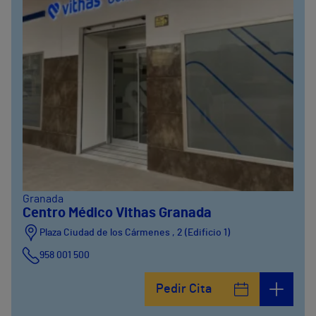
Granada
Centro Médico Vithas Granada
Plaza Ciudad de los Cármenes , 2 (Edificio 1)
958 001 500
Plaza Ciudad de los Cármenes, 3 (Edificio 2)
Pedir Cita
958800746