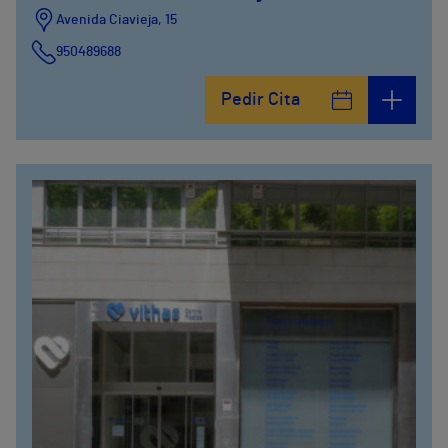
Avenida Ciavieja, 15
950489688
Pedir Cita