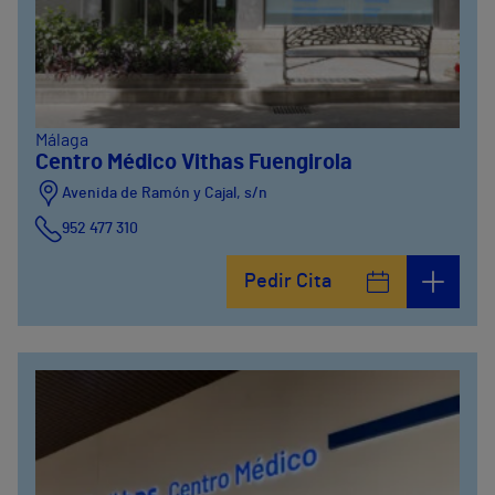
Málaga
Centro Médico Vithas Fuengirola
Avenida de Ramón y Cajal, s/n
952 477 310
Pedir Cita