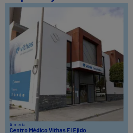
Almería
Centro Médico Vithas El Ejido