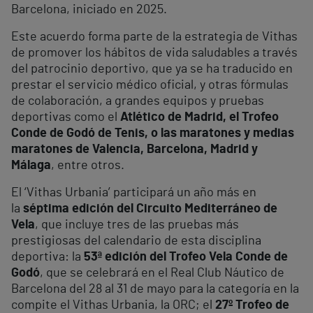
Barcelona, iniciado en 2025.
Este acuerdo forma parte de la estrategia de Vithas
de promover los hábitos de vida saludables a través
del patrocinio deportivo, que ya se ha traducido en
prestar el servicio médico oficial, y otras fórmulas
de colaboración, a grandes equipos y pruebas
deportivas como el
Atlético de Madrid, el Trofeo
Conde de Godó de Tenis, o las maratones y medias
maratones
de Valencia, Barcelona, Madrid y
Málaga
, entre otros.
El ‘Vithas Urbania’ participará un año más en
la
séptima edición del Circuito Mediterráneo de
Vela
, que incluye tres de las pruebas más
prestigiosas del calendario de esta disciplina
deportiva: la
53ª edición del Trofeo Vela Conde de
Godó
, que se celebrará en el Real Club Náutico de
Barcelona del 28 al 31 de mayo para la categoría en la
compite el Vithas Urbania, la ORC; el
27º Trofeo de