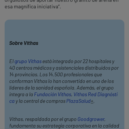
orgullosos de aportar nuestro granito de arena en
esa magnífica iniciativa“.
Sobre Vithas
El
grupo Vithas
está integrado por 22 hospitales y
40 centros médicos y asistenciales distribuidos por
14 provincias. Los 14.500 profesionales que
conforman Vithas lo han convertido en uno de los
líderes de la sanidad española. Además, el grupo
integra a la
Fundación Vithas
,
Vithas Red Diagnósti
ca
y la central de compras
PlazaSalud
+
.
Vithas, respaldada por el grupo
Goodgrower
,
fundamenta su estrategia corporativa en la calidad