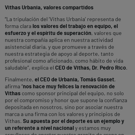
Vithas Urbania, valores compartidos
“La tripulación del ‘Vithas Urbania’ representa de
forma clara
los valores del trabajo en equipo, el
esfuerzo y el espíritu de superación
, valores que
nuestra compañía aplica en nuestra actividad
asistencial diaria, y que promueve a través de
nuestra estrategia de apoyo al deporte, tanto
profesional como aficionado, como hábito de vida
saludable”, explica el
CEO de Vithas, Dr. Pedro Rico
.
Finalmente,
el CEO de Urbania, Tomás Gasset
,
afirma “
nos hace muy felices la renovación
de
Vithas
como sponsor principal del equipo, no solo
por el compromiso y honor que supone la confianza
depositada en nosotros, sino por asociar nuestra
marca a una firma con los valores y principios de
Vithas.
Su apuesta por el deporte es un ejemplo y
un referente a nivel nacional
y estamos muy