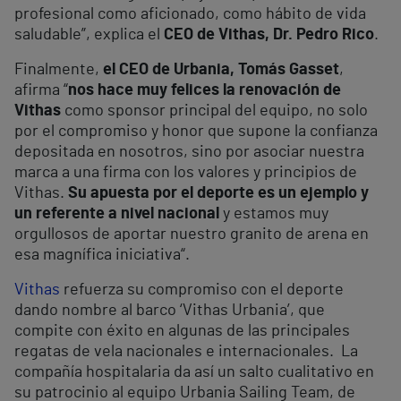
profesional como aficionado, como hábito de vida
saludable”, explica el
CEO de Vithas, Dr. Pedro Rico
.
Finalmente,
el CEO de Urbania, Tomás Gasset
,
afirma “
nos hace muy felices la renovación
de
Vithas
como sponsor principal del equipo, no solo
por el compromiso y honor que supone la confianza
depositada en nosotros, sino por asociar nuestra
marca a una firma con los valores y principios de
Vithas.
Su apuesta por el deporte es un ejemplo y
un referente a nivel nacional
y estamos muy
orgullosos de aportar nuestro granito de arena en
esa magnífica iniciativa“.
Vithas
refuerza su compromiso con el deporte
dando nombre al barco ‘Vithas Urbania’, que
compite con éxito en algunas de las principales
regatas de vela nacionales e internacionales. La
compañía hospitalaria da así un salto cualitativo en
su patrocinio al equipo Urbania Sailing Team, de