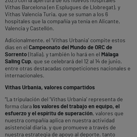
2025 con la apertura de los nuevos hospitales
Vithas Barcelona (en Esplugues de Llobregat), y
Vithas Valencia Turia, que se suman a los 6
hospitales que la compañía ya tenía en Alicante,
Valencia y Castellón.
Adicionalmente, el ‘Vithas Urbania’ compite estos
días en el
Campeonato del Mundo de ORC de
Sorrento
(Italia), y también lo hará en el
Málaga
Saling Cup
, que se celebrará del 12 al 14 de junio,
entre otras destacadas competiciones nacionales e
internacionales.
Vithas Urbania, valores compartidos
“La tripulación del ‘Vithas Urbania’ representa de
forma clara
los valores del trabajo en equipo, el
esfuerzo y el espíritu de superación
, valores que
nuestra compañía aplica en nuestra actividad
asistencial diaria, y que promueve a través de
nuestra estrategia de apoyo al deporte, tanto