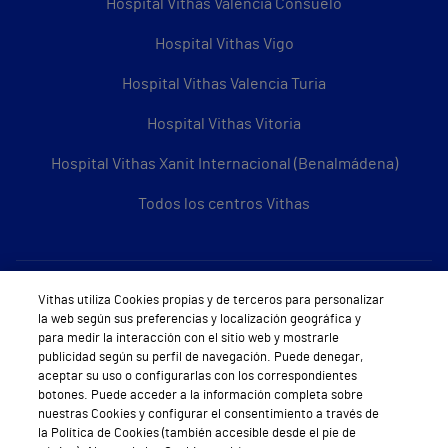
Hospital Vithas Valencia Consuelo
Hospital Vithas Vigo
Hospital Vithas Valencia Turia
Hospital Vithas Vitoria
Hospital Vithas Xanit Internacional (Benalmádena)
Todos los centros Vithas
Sobre Vithas
Vithas utiliza Cookies propias y de terceros para personalizar
la web según sus preferencias y localización geográfica y
Quiénes somos
para medir la interacción con el sitio web y mostrarle
publicidad según su perfil de navegación. Puede denegar,
Trabajar en Vithas
aceptar su uso o configurarlas con los correspondientes
botones. Puede acceder a la información completa sobre
Teléfono Cita Médica
nuestras Cookies y configurar el consentimiento a través de
la Política de Cookies (también accesible desde el pie de