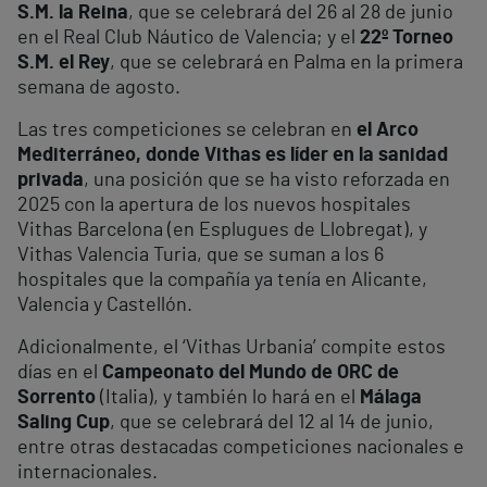
S.M. la Reina
, que se celebrará del 26 al 28 de junio
en el Real Club Náutico de Valencia; y el
22º Torneo
S.M. el Rey
, que se celebrará en Palma en la primera
semana de agosto.
Las tres competiciones se celebran en
el Arco
Mediterráneo, donde
Vithas es líder en la sanidad
privada
, una posición que se ha visto reforzada en
2025 con la apertura de los nuevos hospitales
Vithas Barcelona (en Esplugues de Llobregat), y
Vithas Valencia Turia, que se suman a los 6
hospitales que la compañía ya tenía en Alicante,
Valencia y Castellón.
Adicionalmente, el ‘Vithas Urbania’ compite estos
días en el
Campeonato del Mundo de ORC de
Sorrento
(Italia), y también lo hará en el
Málaga
Saling Cup
, que se celebrará del 12 al 14 de junio,
entre otras destacadas competiciones nacionales e
internacionales.