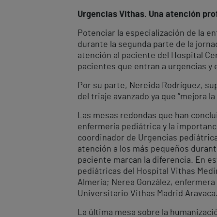
Urgencias Vithas. Una atención pro
Potenciar la especialización de la e
durante la segunda parte de la jorn
atención al paciente del Hospital Ce
pacientes que entran a urgencias y e
Por su parte, Nereida Rodríguez, sup
del triaje avanzado ya que “mejora l
Las mesas redondas que han concluid
enfermería pediátrica y la importanc
coordinador de Urgencias pediátricas
atención a los más pequeños durante 
paciente marcan la diferencia. En e
pediátricas del Hospital Vithas Medi
Almería; Nerea González, enfermera d
Universitario Vithas Madrid Aravaca
La última mesa sobre la humanizació