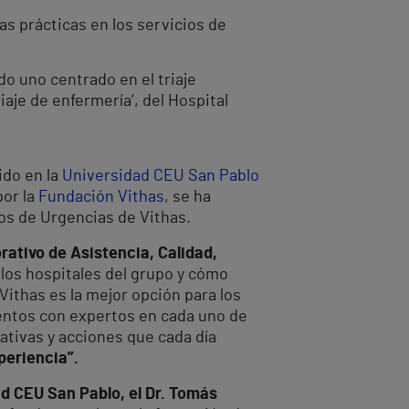
s prácticas en los servicios de
do uno centrado en el triaje
iaje de enfermería’, del Hospital
ido en la
Universidad CEU San Pablo
por la
Fundación Vithas
, se ha
os de Urgencias de Vithas.
rativo de Asistencia, Calidad,
 los hospitales del grupo y cómo
ithas es la mejor opción para los
entos con expertos en cada uno de
ativas y acciones que cada día
periencia”.
ad CEU San Pablo, el Dr. Tomás