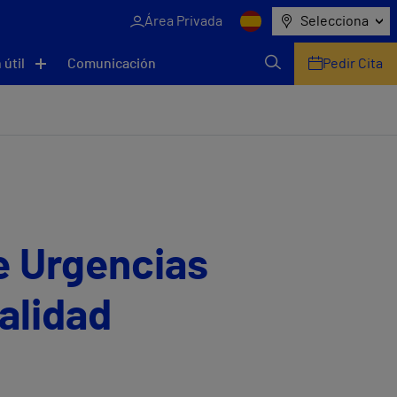
Área Privada
Selecciona
 útil
Comunicación
Pedir Cita
e Urgencias
alidad