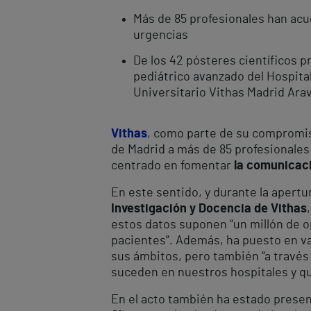
Más de 85 profesionales han acud
urgencias
De los 42 pósteres científicos p
pediátrico avanzado del Hospital 
Universitario Vithas Madrid Ara
Vithas
, como parte de su compromiso
de Madrid a más de 85 profesionales
centrado en fomentar
la comunicaci
En este sentido, y durante la apertur
Investigación y Docencia de Vithas
estos datos suponen “un millón de o
pacientes”. Además, ha puesto en v
sus ámbitos, pero también “a través 
suceden en nuestros hospitales y q
En el acto también ha estado presen