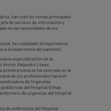
tica, han sido los temas principales
jefa de servicio de información y
rado en las necesidades de los
ional, ha trasladado la importancia
ora la experiencia del paciente”.
saria especialización de la
el doctor Alejandro López,
la primera mesa se ha centrado en la
anía de los profesionales hacia el
 coordinadora de Urgencias
pediátricas del Hospital Vithas
 enfermero de urgencias del Hospital
ra de enfermería del Hospital