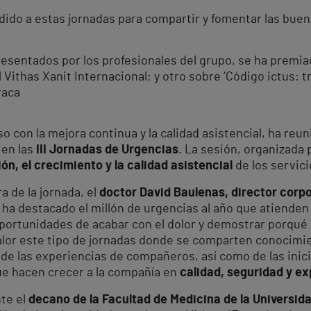
ido a estas jornadas para compartir y fomentar las buena
resentados por los profesionales del grupo, se ha premia
Vithas Xanit Internacional; y otro sobre ‘Código ictus: tr
vaca
 con la mejora continua y la calidad asistencial, ha reun
 en las
III Jornadas de Urgencias
. La sesión, organizada 
ón, el crecimiento y la calidad asistencial
de los servici
a de la jornada, el
doctor David Baulenas, director corpo
, ha destacado el millón de urgencias al año que atienden
portunidades de acabar con el dolor y demostrar porqué V
alor este tipo de jornadas donde se comparten conocimi
de las experiencias de compañeros, así como de las inici
ue hacen crecer a la compañía en
calidad, seguridad y ex
te el
decano de la Facultad de Medicina de la Universid