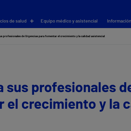
cios de salud
Equipo médico y asistencial
Información
us profesionales de Urgencias para fomentar el crecimiento y la calidad asistencial
a sus profesionales d
 el crecimiento y la c