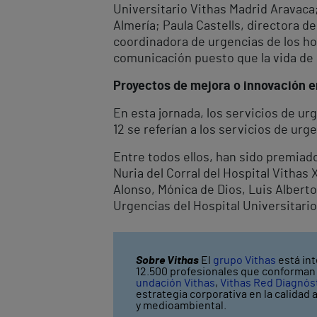
Universitario Vithas Madrid Aravaca;
Almería; Paula Castells, directora de
coordinadora de urgencias de los ho
comunicación puesto que la vida de 
Proyectos de mejora o innovación e
En esta jornada, los servicios de ur
12 se referían a los servicios de urg
Entre todos ellos, han sido premiado
Nuria del Corral del Hospital Vithas
Alonso, Mónica de Dios, Luis Alberto
Urgencias del Hospital Universitari
Sobre Vithas
El
grupo Vithas
está int
12.500 profesionales que conforman V
undación Vithas
,
Vithas Red Diagnós
estrategia corporativa en la calidad 
y medioambiental.