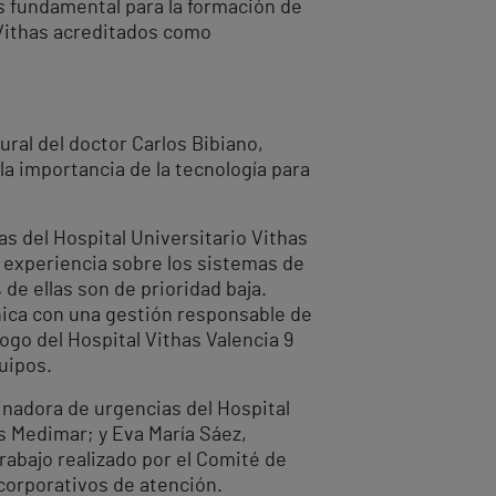
es fundamental para la formación de
s Vithas acreditados como
ural del doctor Carlos Bibiano,
a importancia de la tecnología para
s del Hospital Universitario Vithas
u experiencia sobre los sistemas de
de ellas son de prioridad baja.
ínica con una gestión responsable de
ogo del Hospital Vithas Valencia 9
uipos.
dinadora de urgencias del Hospital
as Medimar; y Eva María Sáez,
trabajo realizado por el Comité de
corporativos de atención.